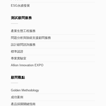
ESG永續發展
測試顧問服務
產業生態工程服務
問題分析與除錯支援顧問服務
設計顧問諮詢服務
標準認證
專業實驗室
Allion Innovation EXPO
顧問觀點
Golden Methodology
成功案例
產品採購關鍵指南