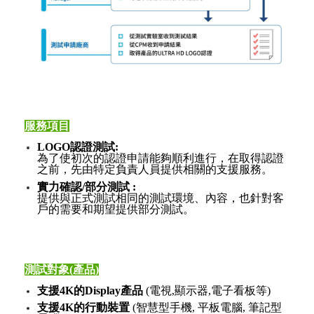
服務項目
LOGO認證測試:
為了使初次的認證申請能夠順利進行，在取得認證
之前，先由特定負責人員提供相關的支援服務。
實力確認/部分測試 :
提供與正式測試相同的測試環境、內容，也針對客
戶的需要和期望提供部分測試。
測試對象(產品)
支援4K的Display產品
(電視,顯示器,電子看板等)
支援4K的行動裝置
​(智慧型手機, 平板電腦, 筆記型