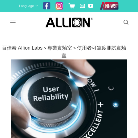
Skip
Language
to
content
百佳泰 Allion Labs
專業實驗室
使用者可靠度測試實驗
>
>
室