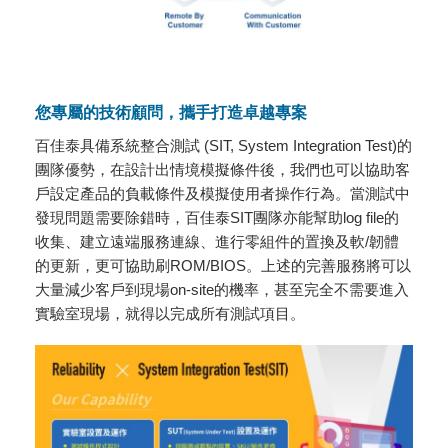
您專屬的技術顧問，攜手打造卓越專案
百佳泰具備系統整合測試 (SIT, System Integration Test)的
團隊優勢，在設計出情境模擬條件後，我們也可以協助客
戶設定產品的負載條件及模擬使用者操作行為。當測試中
發現問題需要除錯時，百佳泰SIT團隊亦能幫助log file的
收集、建立遠端服務連線、進行零組件的置換及軟/韌體
的更新，更可協助刷ROM/BIOS。上述的完善服務將可以
大量減少客戶到現場on-site的機率，甚至完全不需要進入
實驗室現場，就得以完成所有測試項目。