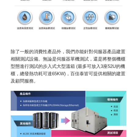
除了一般的消費性產品外，我們亦能針對伺服器產品建置
相關測試設備。無論是伺服器單機測試，還是將整個機櫃
型態進行測試的步入式大型溫箱 (最多可放入3座52U的機
櫃，總發熱功耗可達65KW)，百佳泰皆可提供相關的建置
及顧問服務。