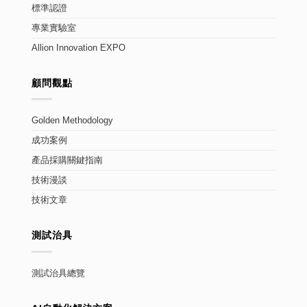
標準認證
專業實驗室
Allion Innovation EXPO
顧問觀點
Golden Methodology
成功案例
產品採購關鍵指南
技術漫談
技術文章
測試治具
測試治具總覽