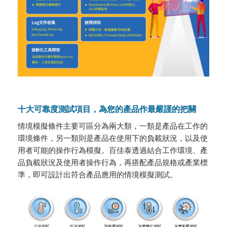
十大可靠度測試項目，為您的產品作最嚴謹的把關
情境模擬條件主要可區分為兩大類，一類是產品在工作的
環境條件，另一類則是產品在使用下的負載狀況，以及使
用者可能的操作行為模擬。百佳泰透過結合工作環境、產
品負載狀況及使用者操作行為，再搭配產品規格或產業標
準，即可設計出符合產品應用的情境模擬測試。