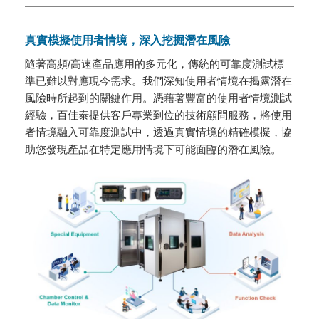
真實模擬使用者情境，深入挖掘潛在風險
隨著高頻/高速產品應用的多元化，傳統的可靠度測試標
準已難以對應現今需求。我們深知使用者情境在揭露潛在
風險時所起到的關鍵作用。憑藉著豐富的使用者情境測試
經驗，百佳泰提供客戶專業到位的技術顧問服務，將使用
者情境融入可靠度測試中，透過真實情境的精確模擬，協
助您發現產品在特定應用情境下可能面臨的潛在風險。