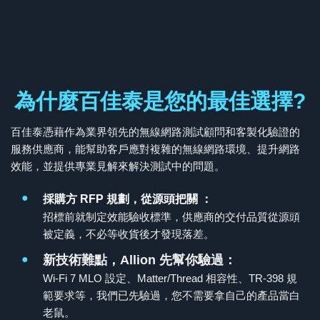
為什麼百佳泰是您的最佳選擇?
百佳泰憑藉作為業界領先的無線網路測試顧問和客製化驗證的
服務供應商，能幫助客戶應對複雜的無線網路環境、提升網路
效能，並提供專業見解來解決測試中的問題。
●
採購方 RFP 規劃，從源頭把關 ：
招標前就制定效能驗收標準，供應商的交付品質從源頭
被定義，不必等收貨後才發現落差。
●
新技術難點，Allion 先幫你驗過：
Wi-Fi 7 MLO 設定、Matter/Thread 相容性、TR-398 規
範要求等，我們已先驗過，您不需要拿自己的產品當白
老鼠。