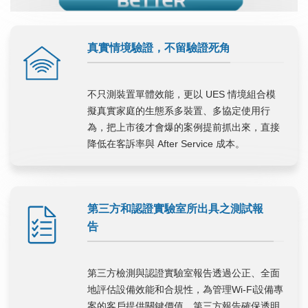
真實情境驗證，不留驗證死角
不只測裝置單體效能，更以 UES 情境組合模
擬真實家庭的生態系多裝置、多協定使用行
為，把上市後才會爆的案例提前抓出來，直接
降低在客訴率與 After Service 成本。
第三方和認證實驗室所出具之測試報
告
第三方檢測與認證實驗室報告透過公正、全面
地評估設備效能和合規性，為管理Wi-Fi設備專
案的客戶提供關鍵價值。第三方報告確保透明