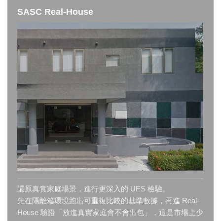
SASC Real-House
還原真實家庭場景，進行更深入的 UES 檢驗。
先在隔離箱環境跑出可重複比較的基準數據，再進 Real-
House 驗證「放進真實家庭會不會出包」，這是市場上少