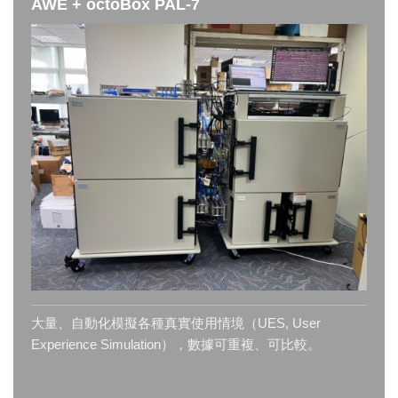
AWE + octoBox PAL-7
大量、自動化模擬各種真實使用情境（UES, User
Experience Simulation），數據可重複、可比較。