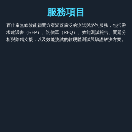
服務項目
百佳泰無線效能顧問方案涵蓋廣泛的測試與諮詢服務，包括需
求建議書（RFP）、詢價單（RFQ）、效能測試報告、問題分
析與除錯支援，以及效能測試的軟硬體測試與驗證解決方案。
RFP/RFQRFP/RFQ撰寫支援/規劃