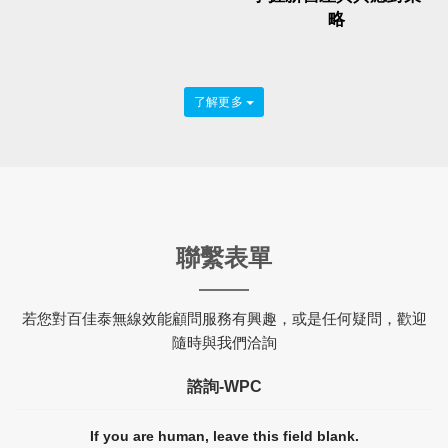
略
了解更多
聯繫表單
若您對百佳泰無線效能顧問服務有興趣，或是任何疑問，歡迎
隨時與我們洽詢
諮詢-WPC
If you are human, leave this field blank.