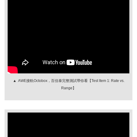
▲ AWE接軌Octobox，百佳泰完整測試帶你看【Test Item 1: Rate vs.
Range】