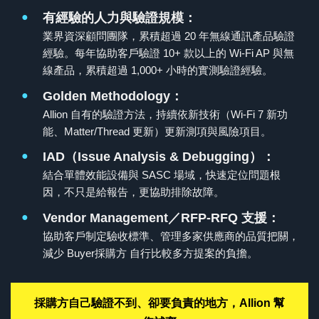
●
有經驗的人力與驗證規模：
業界資深顧問團隊，累積超過 20 年無線通訊產品驗證
經驗。每年協助客戶驗證 10+ 款以上的 Wi-Fi AP 與無
線產品，累積超過 1,000+ 小時的實測驗證經驗。
●
Golden Methodology：
Allion 自有的驗證方法，持續依新技術（Wi-Fi 7 新功
能、Matter/Thread 更新）更新測項與風險項目。
●
IAD（Issue Analysis & Debugging）：
結合單體效能設備與 SASC 場域，快速定位問題根
因，不只是給報告，更協助排除故障。
●
Vendor Management／RFP-RFQ 支援：
協助客戶制定驗收標準、管理多家供應商的品質把關，
減少 Buyer採購方 自行比較多方提案的負擔。
採購方自己驗證不到、卻要負責的地方，Allion 幫