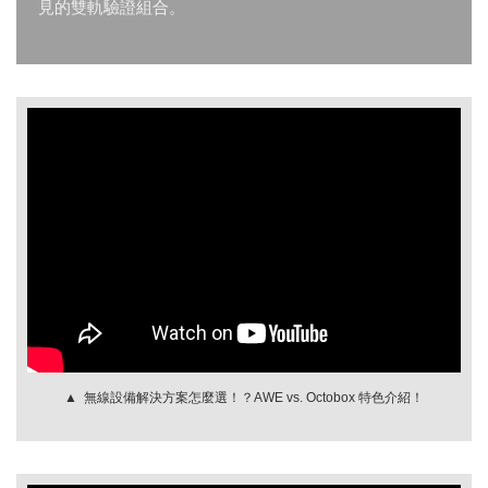
見的雙軌驗證組合。
▲ 無線設備解決方案怎麼選！？AWE vs. Octobox 特色介紹！