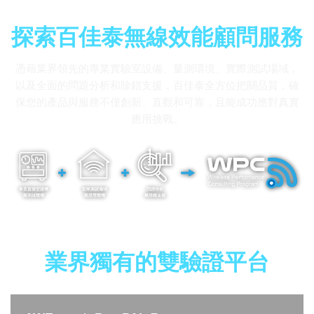
探索百佳泰無線效能顧問服務
憑藉業界領先的專業實驗室設備、量測環境、實際測試場域，
以及全面的問題分析和除錯支援，百佳泰全方位把關品質，確
保您的產品與服務不僅創新、直觀和可靠，且能成功應對真實
應用挑戰。
業界獨有的雙驗證平台