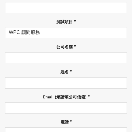
*
測試項目
*
公司名稱
*
姓名
*
Email (煩請填公司信箱)
*
電話