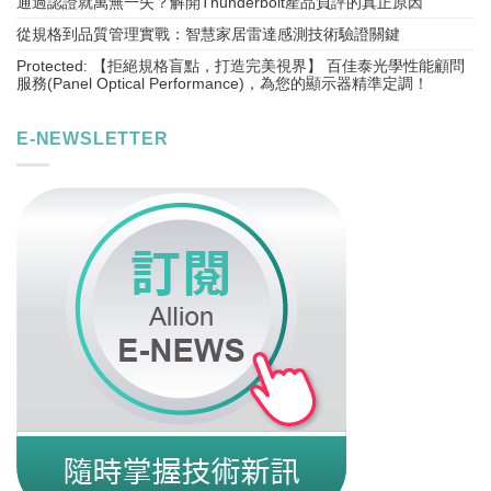
通過認證就萬無一失？解開Thunderbolt產品負評的真正原因
從規格到品質管理實戰：智慧家居雷達感測技術驗證關鍵
Protected: 【拒絕規格盲點，打造完美視界】 百佳泰光學性能顧問
服務(Panel Optical Performance)，為您的顯示器精準定調！
E-NEWSLETTER