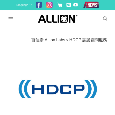
Skip
Language
to
content
百佳泰 Allion Labs
HDCP 認證顧問服務
>