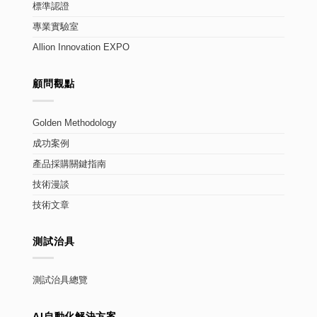
標準認證
專業實驗室
Allion Innovation EXPO
顧問觀點
Golden Methodology
成功案例
產品採購關鍵指南
技術漫談
技術文章
測試治具
測試治具總覽
AI自動化解決方案