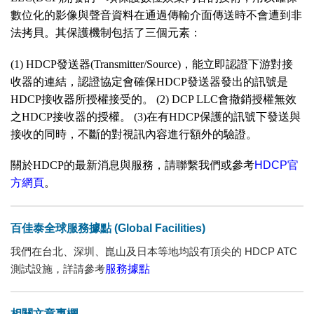
數位化的影像與聲音資料在通過傳輸介面傳送時不會遭到非
法拷貝。其保護機制包括了三個元素：
(1) HDCP發送器(Transmitter/Source)，能立即認證下游對接
收器的連結，認證協定會確保HDCP發送器發出的訊號是
HDCP接收器所授權接受的。 (2) DCP LLC會撤銷授權無效
之HDCP接收器的授權。 (3)在有HDCP保護的訊號下發送與
接收的同時，不斷的對視訊內容進行額外的驗證。
關於HDCP的最新消息與服務，請聯繫我們或參考
HDCP官
方網頁
。
百佳泰全球服務據點 (Global Facilities)
我們在台北、深圳、崑山及日本等地均設有頂尖的 HDCP ATC
測試設施，詳請參考
服務據點
相關文章專欄