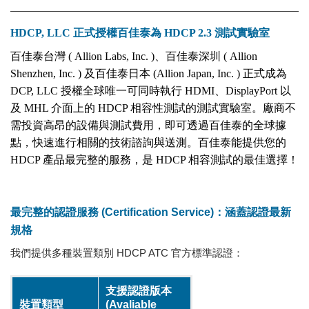
HDCP, LLC 正式授權百佳泰為 HDCP 2.3 測試實驗室
百佳泰台灣 ( Allion Labs, Inc. )、百佳泰深圳 ( Allion
Shenzhen, Inc. ) 及百佳泰日本 (Allion Japan, Inc. ) 正式成為
DCP, LLC 授權全球唯一可同時執行 HDMI、DisplayPort 以
及 MHL 介面上的 HDCP 相容性測試的測試實驗室。廠商不
需投資高昂的設備與測試費用，即可透過百佳泰的全球據
點，快速進行相關的技術諮詢與送測。百佳泰能提供您的
HDCP 產品最完整的服務，是 HDCP 相容測試的最佳選擇！
最完整的認證服務 (Certification Service)：涵蓋認證最新
規格
我們提供多種裝置類別 HDCP ATC 官方標準認證：
支援認證版本
裝置類型
(Avaliable