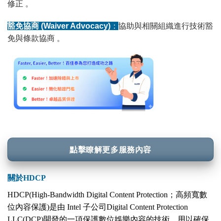
修正
。
豁免協商 (Waiver Advocacy)
：
協助與相關組織進行技術豁
免與條款協商
。
點擊瞭解更多服務內容
關於HDCP
HDCP(High-Bandwidth Digital Content Protection；高頻寬數
位內容保護)是由 Intel 子公司Digital Content Protection
LLC(DCP)開發的一項保護數位娛樂內容的技術，用以確保