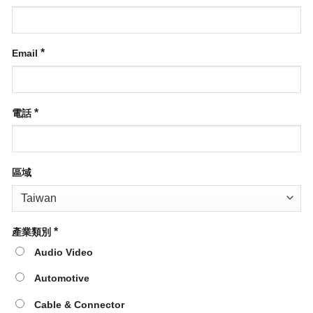
*
Email
*
電話
區域
*
產業類別
Audio Video
Automotive
Cable & Connector