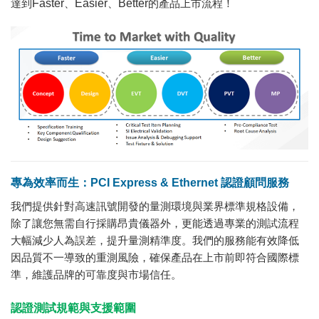
達到
Faster
、
Easier
、
Better
的產品上市流程！
專為效率而生：PCI Express & Ethernet 認證顧問服務
我們提供針對高速訊號開發的量測環境與業界標準規格設備，
除了讓您無需自行採購昂貴儀器外，更能透過專業的測試流程
大幅減少人為誤差，提升量測精準度。我們的服務能有效降低
因品質不一導致的重測風險，確保產品在上市前即符合國際標
準，維護品牌的可靠度與市場信任。
認證測試規範與支援範圍