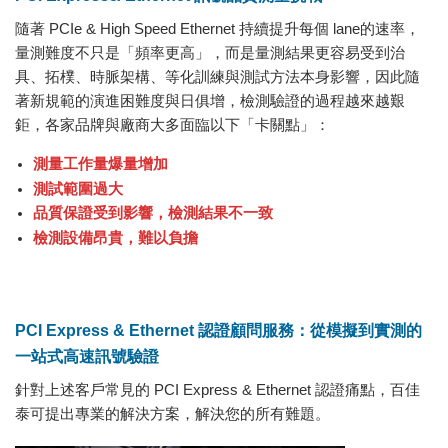
隨著 PCIe & High Speed Ethernet 持續提升每個 lane的速率，
量測難度不只是「頻率更高」，而是量測結果更容易受到治
具、拓樸、時脈架構、等化訓練與測試方法本身影響，因此隨
著新規範的演進困難度與日俱增，檢測驗證的過程越來越艱
鉅，各家品牌與廠商大多面臨以下「卡關點」：
測量工作量爆量增加
測試範圍過大
品質保證受到影響，檢測結果不一致
檢測設備昂貴，難以負擔
PCI Express & Ethernet 認證顧問服務：從模擬到實測的
一站式高速訊號驗證
針對上述客戶常見的 PCI Express & Ethernet 認證痛點，百佳
泰可提出專業的解決方案，解決您的所有難題。