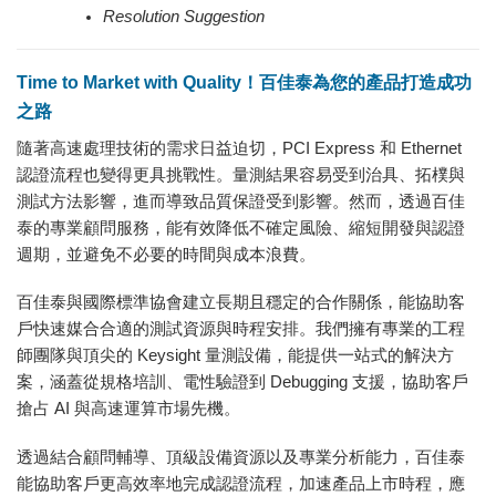
Resolution Suggestion
Time to Market with Quality！百佳泰為您的產品打造成功
之路
隨著高速處理技術的需求日益迫切，PCI Express 和 Ethernet
認證流程也變得更具挑戰性。量測結果容易受到治具、拓樸與
測試方法影響，進而導致品質保證受到影響。然而，透過百佳
泰的專業顧問服務，能有效降低不確定風險、縮短開發與認證
週期，並避免不必要的時間與成本浪費。
百佳泰與國際標準協會建立長期且穩定的合作關係，能協助客
戶快速媒合合適的測試資源與時程安排。我們擁有專業的工程
師團隊與頂尖的 Keysight 量測設備，能提供一站式的解決方
案，涵蓋從規格培訓、電性驗證到 Debugging 支援，協助客戶
搶占 AI 與高速運算市場先機。
透過結合顧問輔導、頂級設備資源以及專業分析能力，百佳泰
能協助客戶更高效率地完成認證流程，加速產品上市時程，應