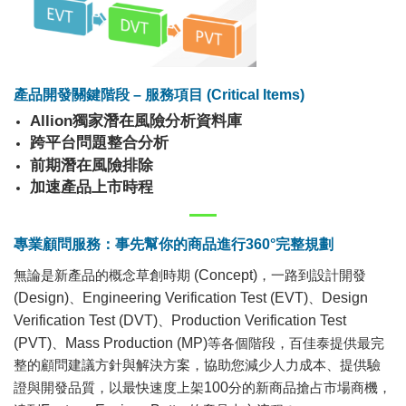
產品開發關鍵階段 – 服務項目 (Critical Items)
Allion獨家潛在風險分析資料庫
跨平台問題整合分析
前期潛在風險排除
加速產品上市時程
專業顧問服務：事先幫你的商品進行360°完整規劃
無論是新產品的概念草創時期
(Concept)
，一路到設計開發
(Design)
、
Engineering Verification Test (EVT)
、
Design
Verification Test (DVT)
、
Production Verification Test
(PVT)
、
Mass Production (MP)
等各個階段，百佳泰提供最完
整的顧問建議方針與解決方案，協助您減少人力成本、提供驗
證與開發品質，以最快速度上架
100
分的新商品搶占市場商機，