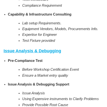
Compliance Requirement
Capability & Infrastructure Consulting
Lab setup Requirements.
Equipment Vendors, Models, Procurements Info.
Expertise for Engineer
Test Fixture provided
Issue Analysis & Debugging
Pre-Compliance Test
Before Workshop Certification Event
Ensure a Market entry quality
Issue Analysis & Debugging Support
Issue Analysis
Using Expensive instruments to Clarify Problems
Provide Possible Root Cause