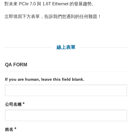
對未來 PCIe 7.0 與 1.6T Ethernet 的發展趨勢。
立即填寫下方表單，告訴我們您遇到的任何難題！
線上表單
QA FORM
If you are human, leave this field blank.
*
公司名稱
*
姓名