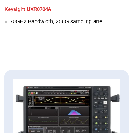
Keysight UXR0704A
70GHz Bandwidth, 256G sampling arte