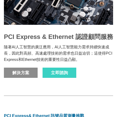
PCI Express & Ethernet 認證顧問服務
隨著AI人工智慧的廣泛應用，AI人工智慧能力需求持續快速成
長，因此對高頻、高速處理技術的需求也日益迫切；這使得PCI
Express和Ethernet技術的重要性日益凸顯。
解決方案
立即諮詢
PCI Express& Ethernet 訊號品質測量挑戰