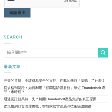
確認送出
SEARCH
最新文章
完美的音質，不該成為安全的盲點！你戴耳機時「漏聽」了什麼？
從規格到認證：如何利用「顧問型驗證服務」縮短 Thunderbolt 產
品上市時程？
通過認證就萬無一失？解開Thunderbolt產品負評的真正原因
從規格到品質管理實戰：智慧家居雷達感測技術驗證關鍵