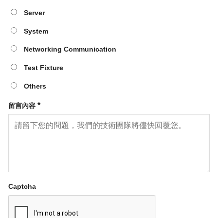
Server
System
Networking Communication
Test Fixture
Others
*
留言內容
Captcha