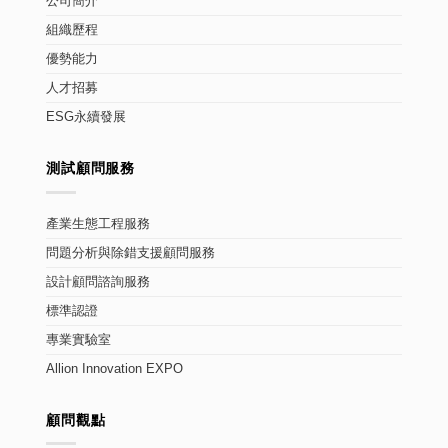
公司簡介
組織歷程
優勢能力
人才招募
ESG永續發展
測試顧問服務
產業生態工程服務
問題分析與除錯支援顧問服務
設計顧問諮詢服務
標準認證
專業實驗室
Allion Innovation EXPO
顧問觀點