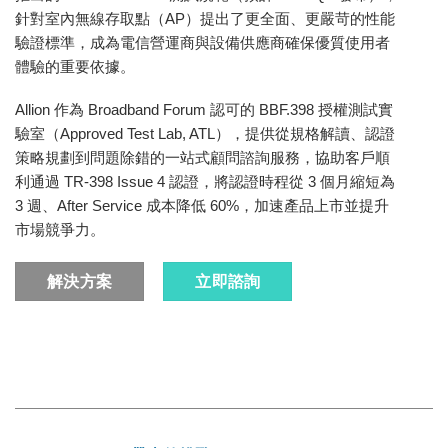
針對室內無線存取點（AP）提出了更全面、更嚴苛的性能
驗證標準，成為電信營運商與設備供應商確保優質使用者
體驗的重要依據。
Allion 作為 Broadband Forum 認可的 BBF.398 授權測試實
驗室（Approved Test Lab, ATL），提供從規格解讀、認證
策略規劃到問題除錯的一站式顧問諮詢服務，協助客戶順
利通過 TR-398 Issue 4 認證，將認證時程從 3 個月縮短為
3 週、After Service 成本降低 60%，加速產品上市並提升
市場競爭力。
解決方案
立即諮詢