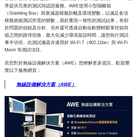
準提供完善的測試與認證服務。AWE使用小型隔離箱
（Shielding Box）與衰減器模擬距離及環境變數，以滿足各項
模擬效能測試所需的變數，易於重現一致性的測試結果，有助
於問題的偵錯及分析。另外還可透過自動化軟體輕鬆掌控箱與
箱之間的路徑切換，最大化減少環境架設時間，讓您執行測試
事半功倍。此測試儀器亦適用於 Wi-Fi 7（802.11be）與 Wi-Fi
Mesh 等測試項目。
若您對於無線設備解決方案（AWE）想瞭解更多資訊，歡迎瀏
覽以下服務網頁：
無線設備解決方案（AWE）