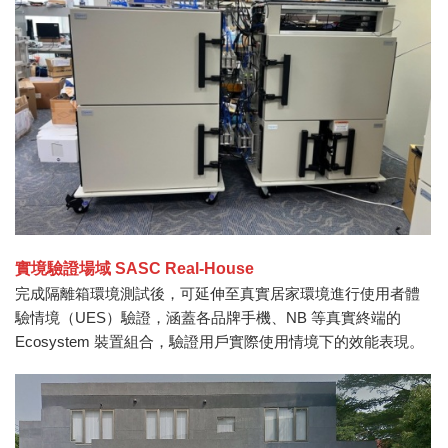
實境驗證場域 SASC Real-House
完成隔離箱環境測試後，可延伸至真實居家環境進行使用者體
驗情境（UES）驗證，涵蓋各品牌手機、NB 等真實終端的
Ecosystem 裝置組合，驗證用戶實際使用情境下的效能表現。