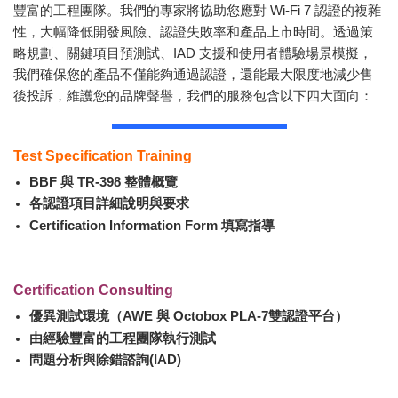
豐富的工程團隊。我們的專家將協助您應對 Wi-Fi 7 認證的複雜
性，大幅降低開發風險、認證失敗率和產品上市時間。透過策
略規劃、關鍵項目預測試、IAD 支援和使用者體驗場景模擬，
我們確保您的產品不僅能夠通過認證，還能最大限度地減少售
後投訴，維護您的品牌聲譽，我們的服務包含以下四大面向：
Test Specification Training
BBF 與 TR-398 整體概覽
各認證項目詳細說明與要求
Certification Information Form 填寫指導
Certification Consulting
優異測試環境（AWE 與 Octobox PLA-7雙認證平台）
由經驗豐富的工程團隊執行測試
問題分析與除錯諮詢(IAD)