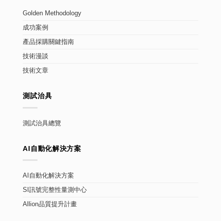
Golden Methodology
成功案例
產品採購關鍵指南
技術漫談
技術文章
測試治具
測試治具總覽
AI自動化解決方案
AI自動化解決方案
SI訊號完整性量測中心
Allion品質提升計畫