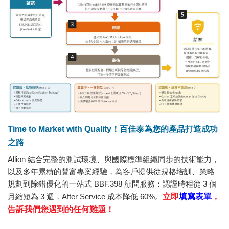
Time to Market with Quality！百佳泰為您的產品打造成功
之路
Allion 結合完整的測試環境、與國際標準組織同步的技術能力，
以及多年累積的豐富專案經驗，為客戶提供從規格培訓、策略
規劃到除錯優化的一站式 BBF.398 顧問服務：認證時程從 3 個
月縮短為 3 週，After Service 成本降低 60%。
立即
填寫表單
，
告訴我們您遇到的任何難題！