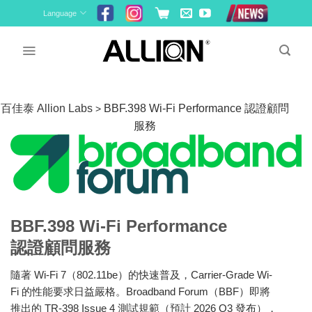
Skip
Language
to
content
百佳泰 Allion Labs
BBF.398 Wi-Fi Performance 認證顧問
>
服務
BBF.398 Wi-Fi Performance
認證顧問服務
隨著 Wi-Fi 7（802.11be）的快速普及，Carrier-Grade Wi-
Fi 的性能要求日益嚴格。Broadband Forum（BBF）即將
推出的 TR-398 Issue 4 測試規範（預計 2026 Q3 發布），