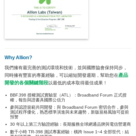
Why Allion?
我們擁有最完善的測試環境和技術，並與國際協會保持同步，
同時擁有豐富的專案經驗，可以縮短開發週期，幫助您在
產品
開發的各個關鍵階段
以最低的成本取得最佳成果！
BBF.398 授權測試實驗室（ATL）：Broadband Forum 正式授
權，報告與證書具國際公信力
參與認證規範共同開發：與 Broadband Forum 密切合作，參與
測試程序優化，熟悉標準演進與未來趨勢，新版規格風險可提前
預警
30 年以上第三方驗證經驗：長期服務全球網通品牌與電信營運商
數千小時 TR-398 測試專案經驗：橫跨 Issue 1~4 全部世代：結