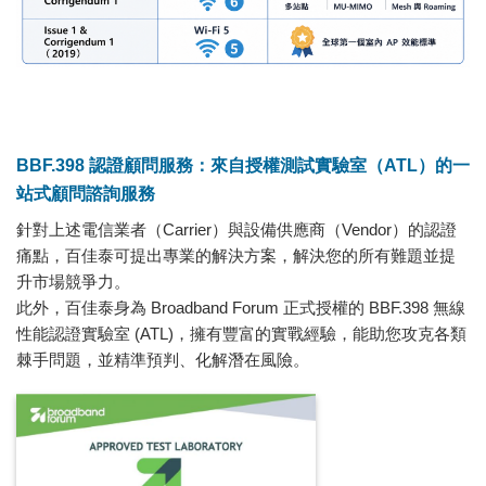
BBF.398 認證顧問服務：來自授權測試實驗室（ATL）的一
站式顧問諮詢服務
針對上述電信業者（Carrier）與設備供應商（Vendor）的認證
痛點，百佳泰可提出專業的解決方案，解決您的所有難題並提
升市場競爭力。
此外，百佳泰身為 Broadband Forum 正式授權的 BBF.398 無線
性能認證實驗室 (ATL)，擁有豐富的實戰經驗，能助您攻克各類
棘手問題，並精準預判、化解潛在風險。