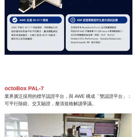
octoBox PAL-7
業界廣泛採用的標竿認證平台，與 AWE 構成「雙認證平台」：
可平行除錯、交叉驗證，釐清規格解讀爭議。