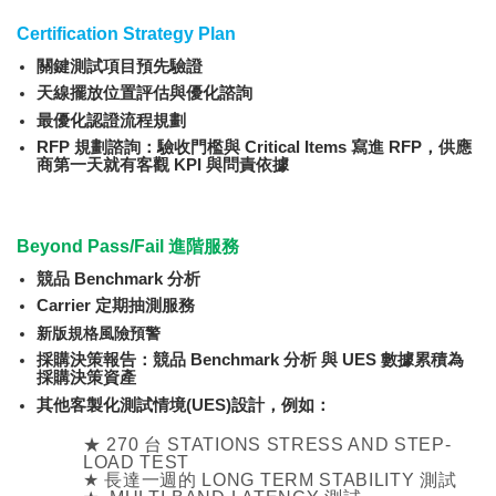
Certification Strategy Plan
關鍵測試項目預先驗證
天線擺放位置評估與優化諮詢
最優化認證流程規劃
RFP 規劃諮詢：驗收門檻與 Critical Items 寫進 RFP，供應
商第一天就有客觀 KPI 與問責依據
Beyond Pass/Fail 進階服務
競品 Benchmark 分析
Carrier 定期抽測服務
新版規格風險預警
採購決策報告：競品 Benchmark 分析 與 UES 數據累積為
採購決策資產
其他客製化測試情境(UES)設計，例如：
★ 270 台 STATIONS STRESS AND STEP-
LOAD TEST
★
長達一週的 LONG TERM STABILITY 測試