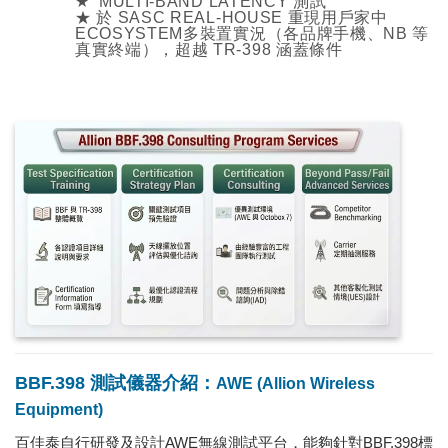
★
MULTI-BAND LATENCY 測試
★
於 SASC REAL-HOUSE 重現用戶家中
ECOSYSTEM多裝置實況（各品牌手機、NB 等
真實終端），超越 TR-398 涵蓋條件
BBF.398 測試儀器介紹：
AWE (Allion Wireless
Equipment)
百佳泰自行研發及設計AWE無線測試平台，能夠針對BBF.398標