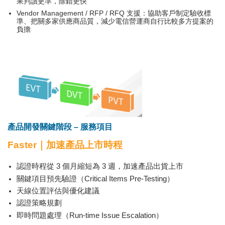
果判讀更準，除錯更快
Vendor Management / RFP / RFQ 支援：協助客戶制定驗收標
準、把關多家供應商品質，減少電信營運商自行比較多方提案的
負擔
產品開發關鍵階段 – 服務項目
Faster
｜
加速產品上市時程
認證時程從 3 個月縮短為 3 週，加速產品出貨上市
關鍵項目預先驗證（Critical Items Pre-Testing）
天線位置評估與優化建議
認證策略規劃
即時問題處理（Run-time Issue Escalation）