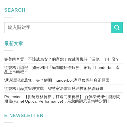
SEARCH
最新文章
完美的音質，不該成為安全的盲點！你戴耳機時「漏聽」了什麼？
從規格到認證：如何利用「顧問型驗證服務」縮短 Thunderbolt 產
品上市時程？
通過認證就萬無一失？解開Thunderbolt產品負評的真正原因
從規格到品質管理實戰：智慧家居雷達感測技術驗證關鍵
Protected: 【拒絕規格盲點，打造完美視界】 百佳泰光學性能顧問
服務(Panel Optical Performance)，為您的顯示器精準定調！
E-NEWSLETTER