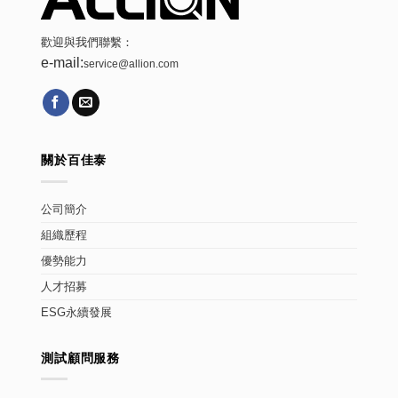
歡迎與我們聯繫：
e-mail:
service@allion.com
關於百佳泰
公司簡介
組織歷程
優勢能力
人才招募
ESG永續發展
測試顧問服務