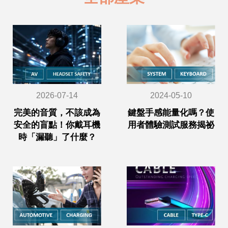
2026-07-14
2024-05-10
完美的音質，不該成為
鍵盤手感能量化嗎？使
安全的盲點！你戴耳機
用者體驗測試服務揭祕
時「漏聽」了什麼？