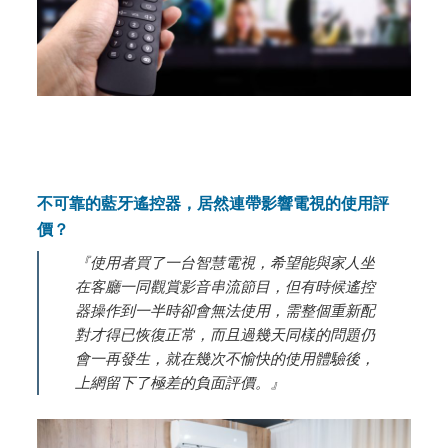
不可靠的藍牙遙控器，居然連帶影響電視的使用評
價？
『使用者買了一台智慧電視，希望能與家人坐
在客廳一同觀賞影音串流節目，但有時候遙控
器操作到一半時卻會無法使用，需整個重新配
對才得已恢復正常，而且過幾天同樣的問題仍
會一再發生，就在幾次不愉快的使用體驗後，
上網留下了極差的負面評價。』