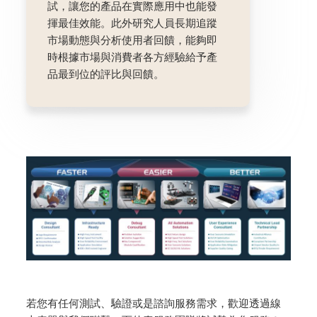
試，讓您的產品在實際應用中也能發
揮最佳效能。此外研究人員長期追蹤
市場動態與分析使用者回饋，能夠即
時根據市場與消費者各方經驗給予產
品最到位的評比與回饋。
若您有任何測試、驗證或是諮詢服務需求，歡迎透過線