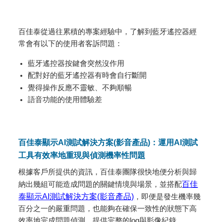
百佳泰從過往累積的專案經驗中，了解到藍牙遙控器經
常會有以下的使用者客訴問題：
藍牙遙控器按鍵會突然沒作用
配對好的藍牙遙控器有時會自行斷開
覺得操作反應不靈敏、不夠順暢
語音功能的使用體驗差
百佳泰顯示AI測試解決方案(影音產品)：運用AI測試
工具有效率地重現與偵測機率性問題
根據客戶所提供的資訊，百佳泰團隊很快地便分析與歸
納出幾組可能造成問題的關鍵情境與場景，並搭配
百佳
泰顯示AI測試解決方案(影音產品)
，即便是發生機率幾
百分之一的嚴重問題，也能夠在確保一致性的狀態下高
效率地完成問題偵測，提供完整的log與影像紀錄。