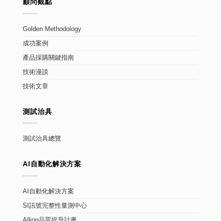
顧問觀點
Golden Methodology
成功案例
產品採購關鍵指南
技術漫談
技術文章
測試治具
測試治具總覽
AI自動化解決方案
AI自動化解決方案
SI訊號完整性量測中心
Allion品質提升計畫