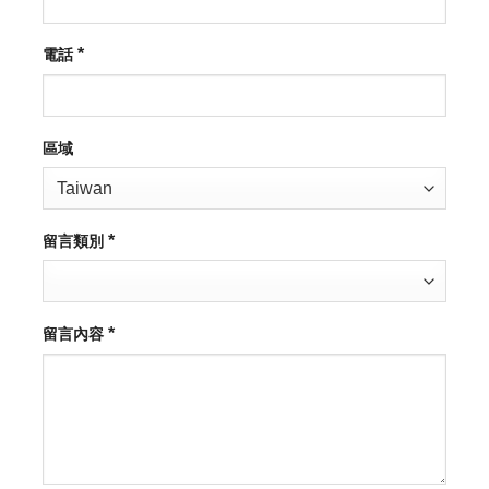
*
電話
區域
*
留言類別
*
留言內容