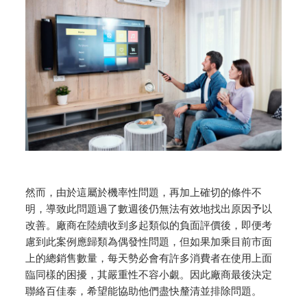
然而，由於這屬於機率性問題，再加上確切的條件不
明，導致此問題過了數週後仍無法有效地找出原因予以
改善。廠商在陸續收到多起類似的負面評價後，即便考
慮到此案例應歸類為偶發性問題，但如果加乘目前市面
上的總銷售數量，每天勢必會有許多消費者在使用上面
臨同樣的困擾，其嚴重性不容小覷。因此廠商最後決定
聯絡百佳泰，希望能協助他們盡快釐清並排除問題。