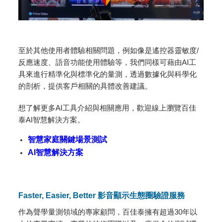
至於其他使用者體驗相關問題，例如像是遙控器靈敏度/
反應速度、語音功能使用體驗等，我們同樣可藉由AI工
具來進行精準化與標準化的量測，透過數據化與科學化
的剖析，提供客戶相關的具體改善建議。
想了解更多AI工具介紹與相關應用，歡迎線上瀏覽百佳
泰AI智慧解決方案。
智慧家庭關鍵場景測試
AI智慧解決方案
Faster, Easier, Better 影音顯示生態圈驗證服務
作為聲學量測領域的專家顧問，百佳泰擁有超過30年以