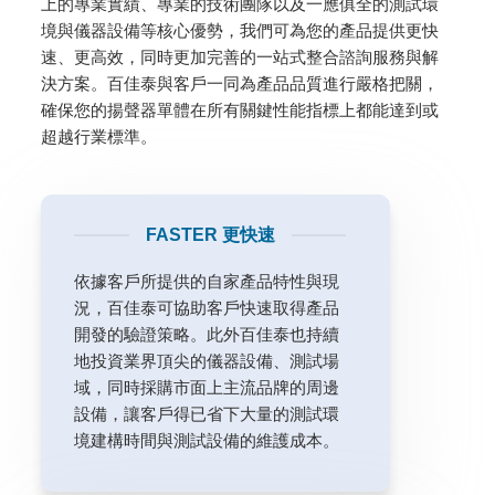
上的專業實績、專業的技術團隊以及一應俱全的測試環
境與儀器設備等核心優勢，我們可為您的產品提供更快
速、更高效，同時更加完善的一站式整合諮詢服務與解
決方案。百佳泰與客戶一同為產品品質進行嚴格把關，
確保您的揚聲器單體在所有關鍵性能指標上都能達到或
超越行業標準。
FASTER 更快速
依據客戶所提供的自家產品特性與現
況，百佳泰可協助客戶快速取得產品
開發的驗證策略。此外百佳泰也持續
地投資業界頂尖的儀器設備、測試場
域，同時採購市面上主流品牌的周邊
設備，讓客戶得已省下大量的測試環
境建構時間與測試設備的維護成本。