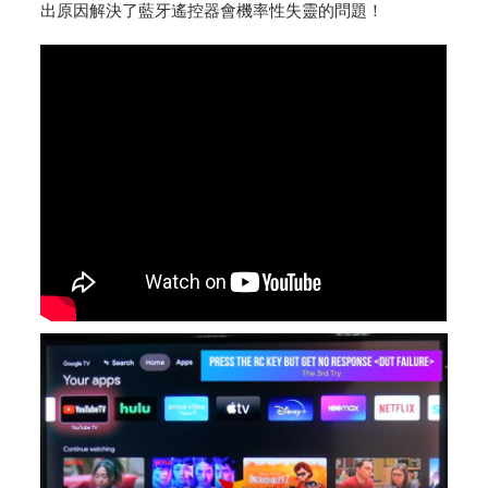
出原因解決了藍牙遙控器會機率性失靈的問題！
Post Views:
3,310