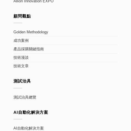
Allion Innovation EXPO
顧問觀點
Golden Methodology
成功案例
產品採購關鍵指南
技術漫談
技術文章
測試治具
測試治具總覽
AI自動化解決方案
AI自動化解決方案