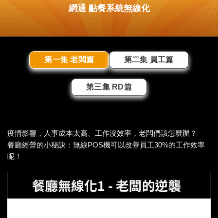
網通 點餐系統無線化
第一集 老闆篇
第二集 員工篇
第三集 RD篇
疫情影響，人事成本太高、工作沒效率，老闆們該怎麼辦？
餐廳經營的小秘訣：無線POS機可以改善員工30%的工作效率
呢！