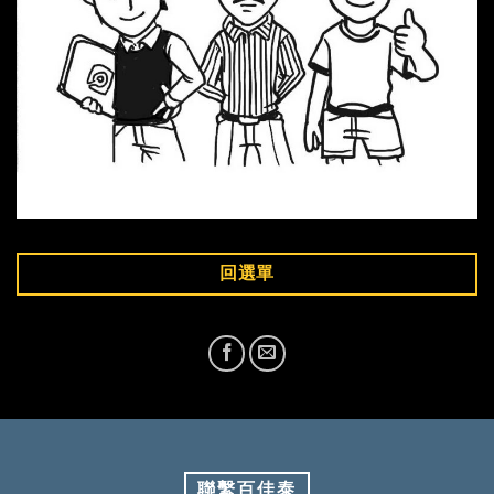
回選單
聯繫百佳泰