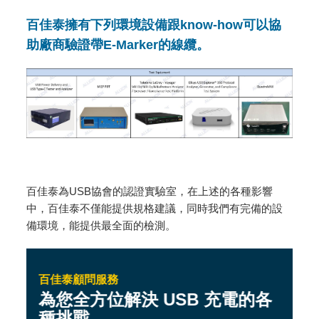
百佳泰擁有下列環境設備跟know-how可以協
助廠商驗證帶E-Marker的線纜。
百佳泰為USB協會的認證實驗室，在上述的各種影響
中，百佳泰不僅能提供規格建議，同時我們有完備的設
備環境，能提供最全面的檢測。
百佳泰顧問服務
為您全方位解決 USB 充電的各
種挑戰