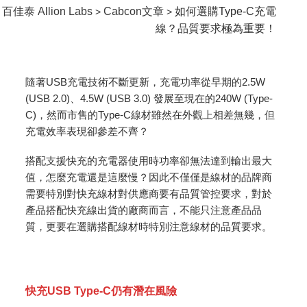
百佳泰 Allion Labs
Cabcon文章
如何選購Type-C充電
>
>
線？品質要求極為重要！
隨著USB充電技術不斷更新，充電功率從早期的2.5W
(USB 2.0)、4.5W (USB 3.0) 發展至現在的240W (Type-
C)，然而市售的Type-C線材雖然在外觀上相差無幾，但
充電效率表現卻參差不齊？
搭配支援快充的充電器使用時功率卻無法達到輸出最大
值，怎麼充電還是這麼慢？因此不僅僅是線材的品牌商
需要特別對快充線材對供應商要有品質管控要求，對於
產品搭配快充線出貨的廠商而言，不能只注意產品品
質，更要在選購搭配線材時特別注意線材的品質要求。
快充USB Type-C仍有潛在風險