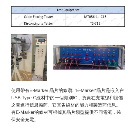
使用帶有E-Marker 晶片的線纜: “E-Marker”晶片是嵌入在
USB Type-C線材中的一個識別IC，負責在充電線和設備
之間進行信息協商。它宣告線材的能力和製造商信息。
有E-Marker的線材可根據其晶片類型提供不同電流，確
保安全充電。