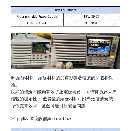
▶ 絕緣材料：絕緣材料的品質影響著信號的穿透和保
護。
良好的絕緣材能夠有效防止電流短路，同時有助於保持
信號的穩定性； 低質量的絕緣材料可能導致信號衰減，
降低充電效率，甚至可能引起安全問題。
☉ 百佳泰環境設備與know-how