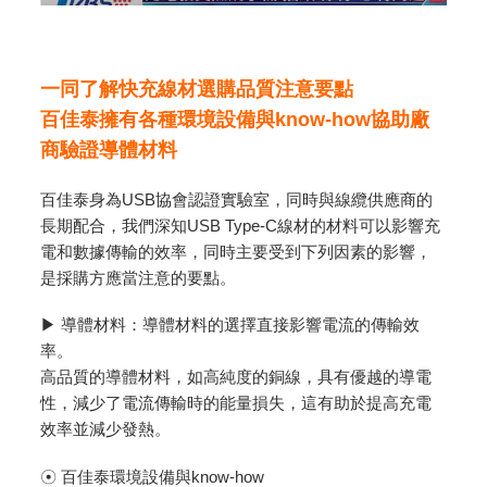
一同了解快充線材選購品質注意要點
百佳泰擁有各種環境設備與know-how協助廠
商驗證導體材料
百佳泰身為USB協會認證實驗室，同時與線纜供應商的
長期配合，我們深知USB Type-C線材的材料可以影響充
電和數據傳輸的效率，同時主要受到下列因素的影響，
是採購方應當注意的要點。
▶ 導體材料：導體材料的選擇直接影響電流的傳輸效
率。
高品質的導體材料，如高純度的銅線，具有優越的導電
性，減少了電流傳輸時的能量損失，這有助於提高充電
效率並減少發熱。
☉ 百佳泰環境設備與know-how