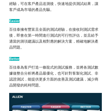
經驗，可在客戶產品送測後，快速地提供測試結果，讓
客戶成為市場的產品先驅。
Easier
百佳泰擁有豐富且全面的測試經驗，在接收到測試需求
後，即會在第一時間進行測試的可行性評估，並且給予
適當的測項建議以及相對應的解決方案，精確地解決產
品問題。
Better
百佳泰為客戶打造一條龍式的測試服務，並將各測試數
據做整合分析將產品最優化，也可針對客製化測試、非
認證測試，能提供更多方面的改善及測試建議，減少商
品開發的耗時問題。