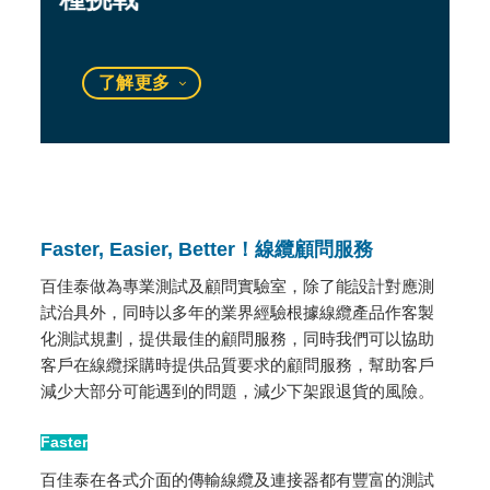
了解更多
Faster, Easier, Better！線纜顧問服務
百佳泰做為專業測試及顧問實驗室，除了能設計對應測
試治具外，同時以多年的業界經驗根據線纜產品作客製
化測試規劃，提供最佳的顧問服務，同時我們可以協助
客戶在線纜採購時提供品質要求的顧問服務，幫助客戶
減少大部分可能遇到的問題，減少下架跟退貨的風險。
Faster
百佳泰在各式介面的傳輸線纜及連接器都有豐富的測試