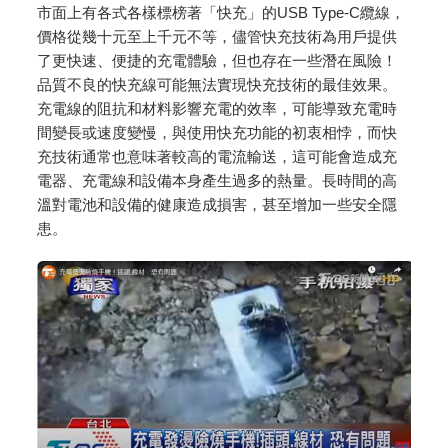
市面上有各式各樣標榜著「快充」的USB Type-C纜線，
價格從幾十元至上千元不等，儘管快充技術為用戶提供
了更快速、便捷的充電體驗，但也存在一些潛在風險！
品質不良的快充線可能無法實現快充技術的最佳效果。
充電線的阻抗和材料影響充電的效率，可能導致充電時
間變長或速度變慢，與使用快充功能的初衷相悖，而快
充技術通常也意味著較高的電流輸送，這可能會造成充
電器、充電線和設備本身產生過多的熱量。長時間的高
溫對電池和設備的健康造成損害，甚至增加一些安全隱
患。