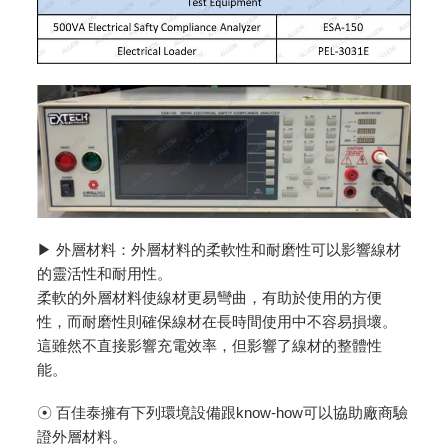
▶ 外層材料：外層材料的柔軟性和耐磨性可以影響線材
的靈活性和耐用性。
柔軟的外層材料使線材更易彎曲，有助於使用的方便
性，而耐磨性則確保線材在長時間使用中不容易損壞。
這雖然不直接影響充電效率，但影響了線材的整體性
能。
☉ 百佳泰擁有下列環境設備跟know-how可以協助廠商驗
證外層材料。