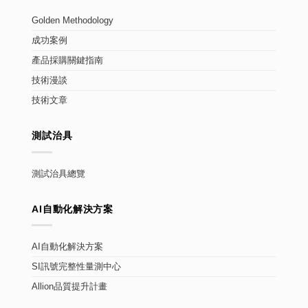
Golden Methodology
成功案例
產品採購關鍵指南
技術漫談
技術文章
測試治具
測試治具總覽
AI自動化解決方案
AI自動化解決方案
SI訊號完整性量測中心
Allion品質提升計畫