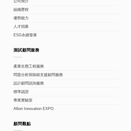
公司簡介
組織歷程
優勢能力
人才招募
ESG永續發展
測試顧問服務
產業生態工程服務
問題分析與除錯支援顧問服務
設計顧問諮詢服務
標準認證
專業實驗室
Allion Innovation EXPO
顧問觀點