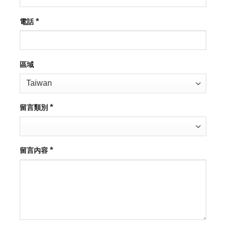
*
電話
區域
*
留言類別
*
留言內容