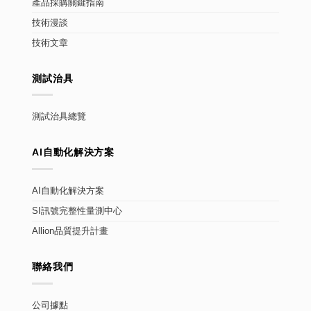
產品採購關鍵指南
技術漫談
技術文章
測試治具
測試治具總覽
AI自動化解決方案
AI自動化解決方案
SI訊號完整性量測中心
Allion品質提升計畫
聯絡我們
公司據點