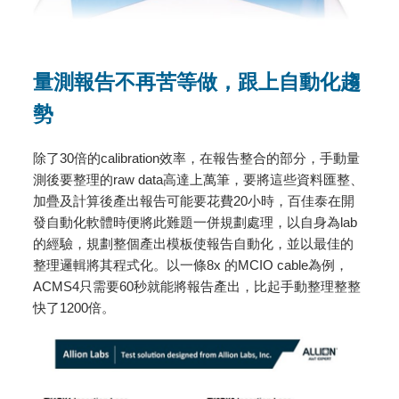
量測報告不再苦等做，跟上自動化趨
勢
除了30倍的calibration效率，在報告整合的部分，手動量
測後要整理的raw data高達上萬筆，要將這些資料匯整、
加疊及計算後產出報告可能要花費20小時，百佳泰在開
發自動化軟體時便將此難題一併規劃處理，以自身為lab
的經驗，規劃整個產出模板使報告自動化，並以最佳的
整理邏輯將其程式化。以一條8x 的MCIO cable為例，
ACMS4只需要60秒就能將報告產出，比起手動整理整整
快了1200倍。