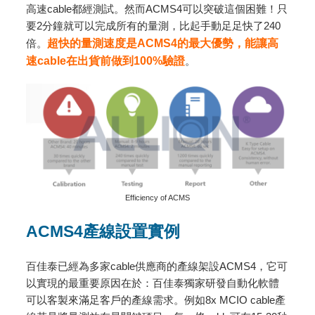
高速cable都經測試。然而ACMS4可以突破這個困難！只
要2分鐘就可以完成所有的量測，比起手動足足快了240
倍。
超快的量測速度是ACMS4的最大優勢，能讓高
速cable在出貨前做到100%驗證
。
Efficiency of ACMS
ACMS4
產線設置實例
百佳泰已經為多家cable供應商的產線架設ACMS4，它可
以實現的最重要原因在於：百佳泰獨家研發自動化軟體
可以客製來滿足客戶的產線需求。例如8x MCIO cable產