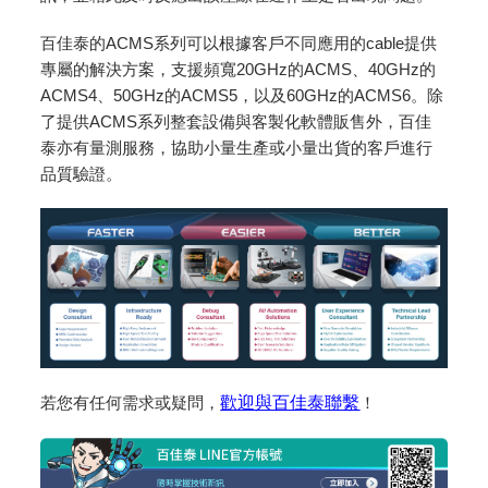
百佳泰的ACMS系列可以根據客戶不同應用的cable提供
專屬的解決方案，支援頻寬20GHz的ACMS、40GHz的
ACMS4、50GHz的ACMS5，以及60GHz的ACMS6。除
了提供ACMS系列整套設備與客製化軟體販售外，百佳
泰亦有量測服務，協助小量生產或小量出貨的客戶進行
品質驗證。
若您有任何需求或疑問，
歡迎與百佳泰聯繫
！