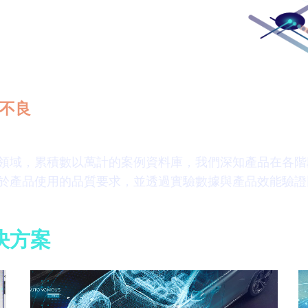
為您解答！
轉型曙光，但在不斷的技術創新
潛在風險，被輕忽的細節往往就
不良
的關鍵！
領域，累積數以萬計的案例資料庫，我們深知產品在各階
於產品使用的品質要求，並透過實驗數據與產品效能驗證
決方案