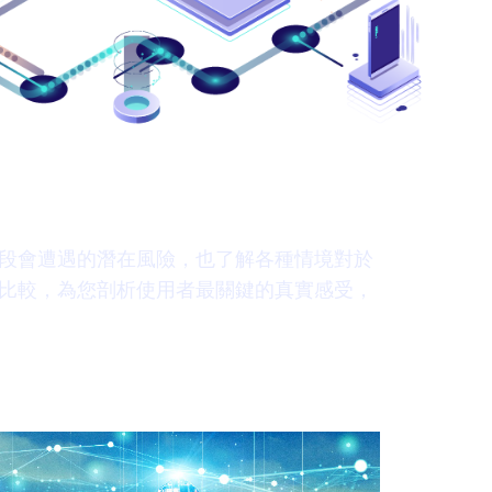
段會遭遇的潛在風險，也了解各種情境對於
比較，為您剖析使用者最關鍵的真實感受，