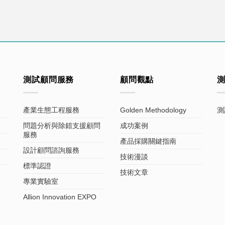
測試顧問服務
顧問觀點
產業生態工程服務
Golden Methodology
測
問題分析與除錯支援顧問
成功案例
服務
產品採購關鍵指南
設計顧問諮詢服務
技術漫談
標準認證
技術文章
專業實驗室
Allion Innovation EXPO