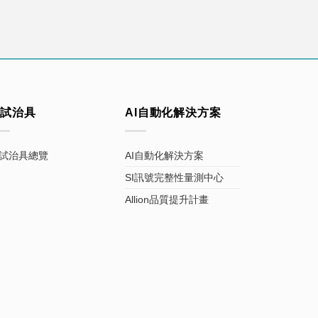
測試治具
AI自動化解決方案
試治具總覽
AI自動化解決方案
SI訊號完整性量測中心
Allion品質提升計畫