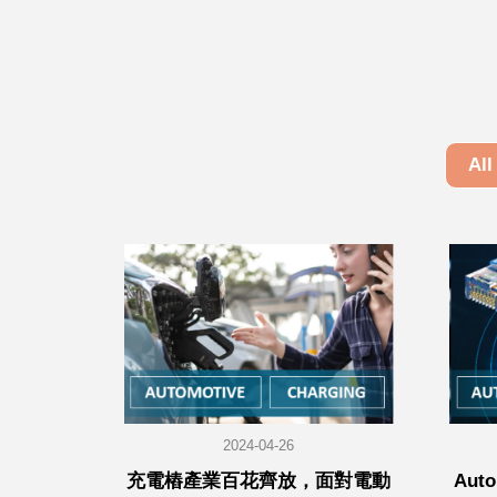
All
2024-04-26
充電樁產業百花齊放，面對電動
Aut