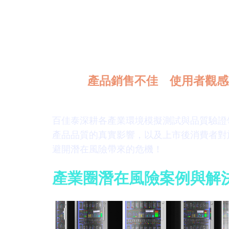
百佳泰最全面的潛在風險剖析指南
隨著時代進步，科技發展帶給產業
更迭中，各產業皆有容易被忽略的
是導致
產品銷售不佳
、
使用者觀感
百佳泰深耕各產業環境模擬測試與品質驗證
產品品質的真實影響，以及上市後消費者對
避開潛在風險帶來的危機！
產業圈潛在風險案例與解