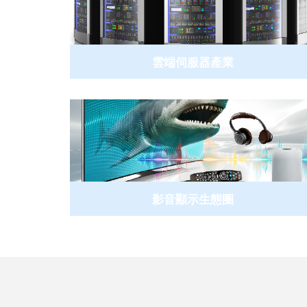
雲端伺服器產業
影音顯示生態圈