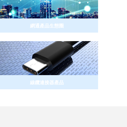
網通產品生態圈
線纜連接器產品