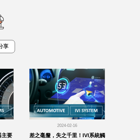
分享
2024-02-16
器主要
差之毫釐，失之千里！IVI系統觸