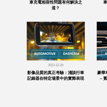
車充電相容性問題有何解決之
道？
2023-12-28
影像品質的真正考驗：淺談行車
豪華
記錄器在特定場景中的實際表現
– 