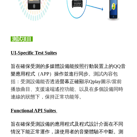
測試項目
UI-Specific Test Suites
旨在確保受測的多媒體設備能按照行動裝置上的QQ音
樂應用程式（APP）操作並進行同步
。測試內容包
括：受測設備能否透過
螢幕正確顯示Qplay
圖示/當前
播放曲目、支援遠端遙控功能、以及在多個設備同時
連線的狀態下，保持正常功能等。
Functional API Suites
旨在確保受測設備的應用程式及程式設計介面在不同
情況下能正常運作，讓使用者的音樂體驗不中斷。測