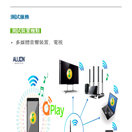
測試服務
測試裝置種類
多媒體音響裝置、電視