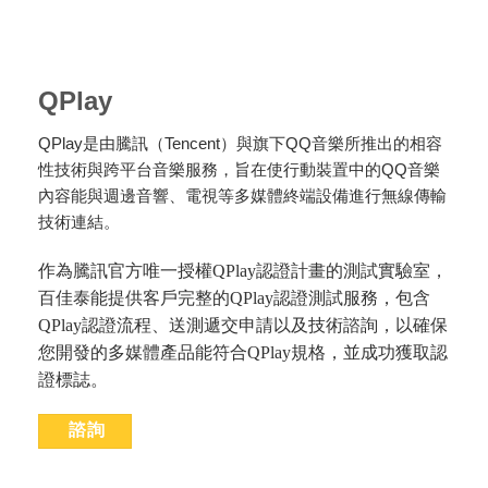
QPlay
QPlay是由騰訊（Tencent）與旗下QQ音樂所推出的相容
性技術與跨平台音樂服務，旨在使行動裝置中的QQ音樂
內容能與週邊音響、電視等多媒體終端設備進行無線傳輸
技術連結。
作為騰訊官方唯一授權QPlay認證計畫的測試實驗室，
百佳泰能提供客戶完整的QPlay認證測試服務，包含
QPlay認證流程、送測遞交申請以及技術諮詢，以確保
您開發的多媒體產品能符合QPlay規格，並成功獲取認
證標誌。
諮詢