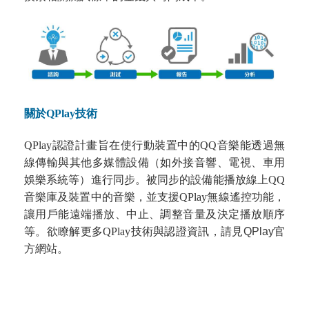
關於
QPlay
技術
QPlay認證計畫旨在使行動裝置中的QQ音樂能透過無
線傳輸與其他多媒體設備（如外接音響、電視、車用
娛樂系統等）進行同步。被同步的設備能播放線上QQ
音樂庫及裝置中的音樂，並支援QPlay無線遙控功能，
讓用戶能遠端播放、中止、調整音量及決定播放順序
等。欲瞭解更多QPlay技術與認證資訊，請見
QPlay官
方網站
。