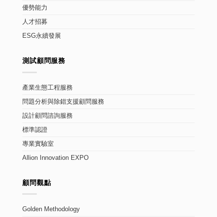
優勢能力
人才招募
ESG永續發展
測試顧問服務
產業生態工程服務
問題分析與除錯支援顧問服務
設計顧問諮詢服務
標準認證
專業實驗室
Allion Innovation EXPO
顧問觀點
Golden Methodology