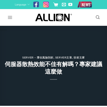
Skip
Language
to
content
SERVER – 潛在風險剖析
,
SERVER文章
,
技術文庫
伺服器散熱效能不佳有解嗎？專家建議
這麼做