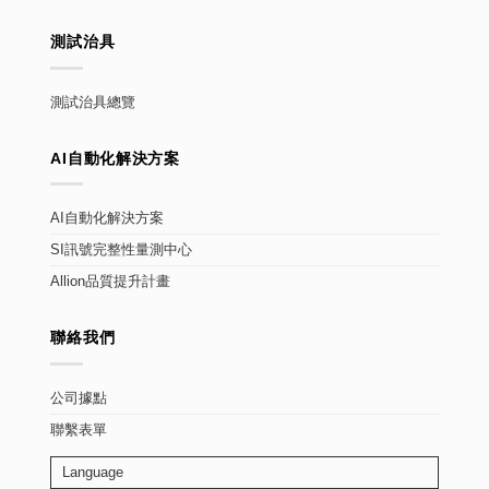
測試治具
測試治具總覽
AI自動化解決方案
AI自動化解決方案
SI訊號完整性量測中心
Allion品質提升計畫
聯絡我們
公司據點
聯繫表單
Language