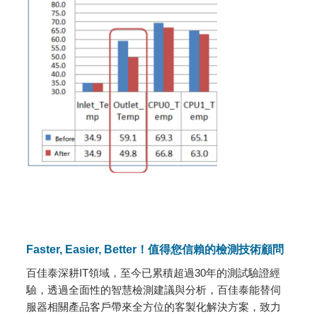
Faster, Easier, Better！值得您信賴的檢測技術顧問
百佳泰深耕IT領域，至今已累積超過30年的測試驗證經
驗，透過全面性的智慧檢測建議與分析，百佳泰能替伺
服器相關產品客戶帶來全方位的客製化解決方案，致力