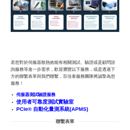
若您對於伺服器散熱效能有相關測試、驗證或是顧問諮
詢服務等進一步需求，歡迎瀏覽以下服務，或是透過下
方的聯繫表單與我們聯繫，百佳泰服務團隊將誠摯為您
服務！
伺服器測試驗證服務
使用者可靠度測試實驗室
PCIe®
自動化量測系統
(APMS)
聯繫表單