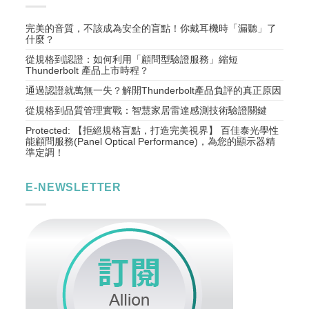
完美的音質，不該成為安全的盲點！你戴耳機時「漏聽」了
什麼？
從規格到認證：如何利用「顧問型驗證服務」縮短
Thunderbolt 產品上市時程？
通過認證就萬無一失？解開Thunderbolt產品負評的真正原因
從規格到品質管理實戰：智慧家居雷達感測技術驗證關鍵
Protected: 【拒絕規格盲點，打造完美視界】 百佳泰光學性
能顧問服務(Panel Optical Performance)，為您的顯示器精
準定調！
E-NEWSLETTER