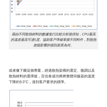
藉由不同散熱材料的數據進行比較分析後得知，CPU最高
的溫差最高可達5度。協助客戶準確掌握不同料件，對散熱
效能影響的個別差異為何。
或者像下圖這個專案，經過散熱架構的選定、微調以及
散熱材料的選擇後，百佳泰成功將將整體伺服器的溫度
下降約9.3°C，達到客戶要求的標準。