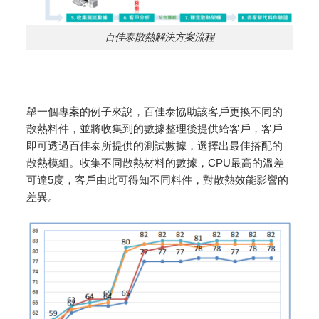
百佳泰散熱解決方案流程
舉一個專案的例子來說，百佳泰協助該客戶更換不同的
散熱料件，並將收集到的數據整理後提供給客戶，客戶
即可透過百佳泰所提供的測試數據，選擇出最佳搭配的
散熱模組。收集不同散熱材料的數據，CPU最高的溫差
可達5度，客戶由此可得知不同料件，對散熱效能影響的
差異。