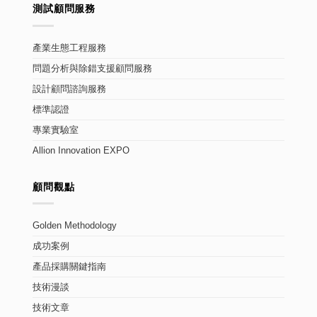
測試顧問服務
產業生態工程服務
問題分析與除錯支援顧問服務
設計顧問諮詢服務
標準認證
專業實驗室
Allion Innovation EXPO
顧問觀點
Golden Methodology
成功案例
產品採購關鍵指南
技術漫談
技術文章