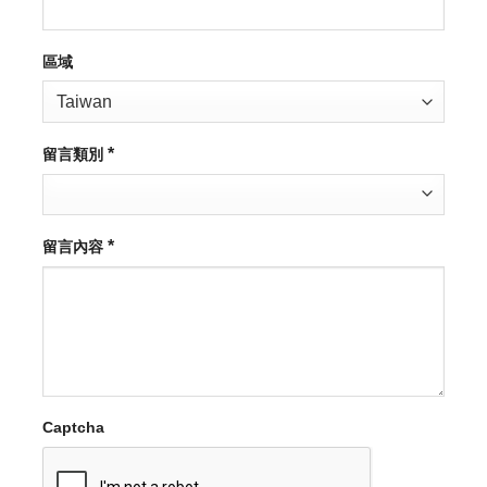
區域
*
留言類別
*
留言內容
Captcha