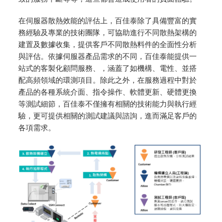
在伺服器散熱效能的評估上，百佳泰除了具備豐富的實
務經驗及專業的技術團隊，可協助進行不同散熱架構的
建置及數據收集，提供客戶不同散熱料件的全面性分析
與評估。依據伺服器產品需求的不同，百佳泰能提供一
站式的客製化顧問服務、，涵蓋了如機構、電性、並搭
配高頻領域的環測項目。除此之外，在服務過程中對於
產品的各種系統介面、指令操作、軟體更新、硬體更換
等測試細節，百佳泰不僅擁有相關的技術能力與執行經
驗，更可提供相關的測試建議與諮詢，進而滿足客戶的
各項需求。