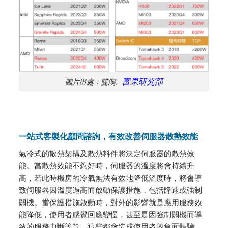
富果研究部
圖片出處：雙鴻、
一站式客製化顧問諮詢，有效改善伺服器散熱效能
氣冷式的散熱架構及散熱料件將決定伺服器的散熱效
能。當散熱效能不夠好時，伺服器的溫度將會持續升
高，若此時機房的冷氣無法有效地降低溫度時，將會導
致伺服器因溫度過高而啟動保護措施，包括降速或強制
關機。當保護措施啟動時，對外的影響就是應用服務效
能降低，使用者感覺回應變慢，甚至是因強制關機而導
致的服務中斷等等，這些都會造成使用者的負面體驗。