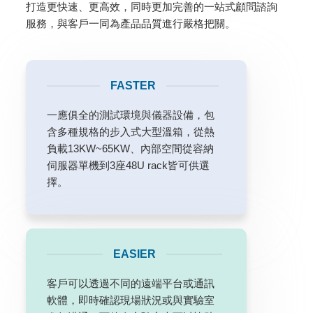
打造更快速、更高效，同時更加完善的一站式顧問諮詢
服務，與客戶一同為產品品質進行嚴格把關。
FASTER
一應俱全的測試環境與儀器設備，包
含多種規格的步入式大型溫箱，從熱
負載13KW~65KW、內部空間從容納
伺服器單機到3座48U rack皆可供選
擇。
EASIER
客戶可以透過不同的遠端平台或通訊
軟體，即時確認現場狀況或與實驗室