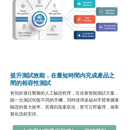
提升測試效能，在最短時間內完成產品之
間的相容性測試
有別於過往繁雜的人工驗證程序，百佳泰智能測試方案，
能一次測試50套不同的手機，同時使用多組AI手臂來擴展
驗證的最大效率。若遇到急案狀況，更可立即處理，做客
製化流程安排。