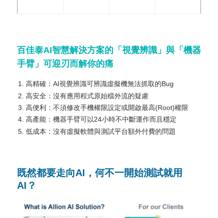
百佳泰AI
智慧解決方案的「視覺辨識」與「機器
手臂」可迎刃而解你的痛
高精確：AI視覺辨識可辨識虛擬機無法抓取的Bug
高安全：沒有應用程式原始檔外流的疑慮
高便利：不須修改手機權限設定或開啟最高(Root)權限
高產能：機器手臂可以24小時不中斷運作而且穩定
低成本：沒有虛擬軟體與測試平台額外付費的問題
既然都要走向AI，何不一開始測試就用
AI？