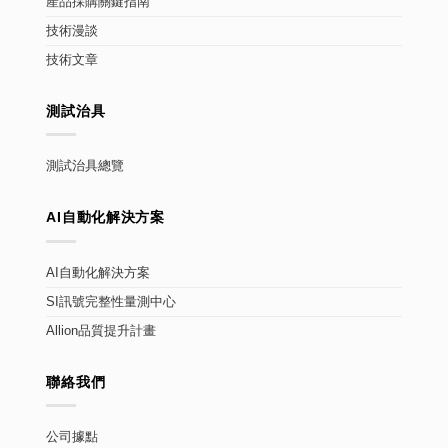
產品採購關鍵指南
技術漫談
技術文章
測試治具
測試治具總覽
AI自動化解決方案
AI自動化解決方案
SI訊號完整性量測中心
Allion品質提升計畫
聯絡我們
公司據點