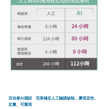
百佳泰AI測試 完美補足人工驗證缺陷，實現
定性、
定量、可重現