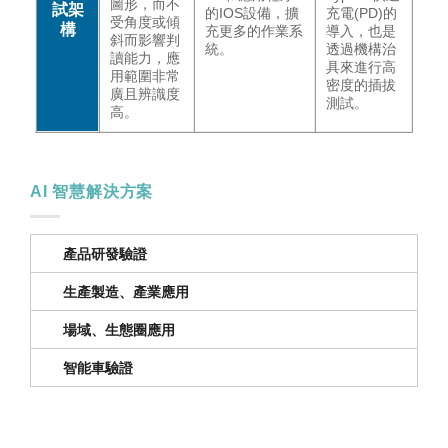
圖形，而不
試架
的IOS設備，擴
充電(PD)的
受角度或傾
構
充更多的作業系
導入，也是
斜而影響判
統。
透過機構治
讀能力，應
具來進行高
用範圍非常
密度的插拔
廣且辨識度
測試。
高。
AI 智慧解決方案
產品研發驗證
生產製造、產業應用
場域、生態圈應用
智能車驗證