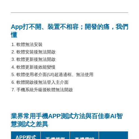
App打不開、裝置不相容；開發的痛，我們
懂
軟體無法安裝
軟體安裝後無法開啟
軟體更新後無法開啟
軟體更新後效能變慢
軟體使用者介面(UI)超過邊框、無法使用
軟體開啟後無法登入主介面
手機系統升級後軟體無法開啟
業界常用手機APP測試方法與百佳泰AI智
慧測試之差異
APP程式