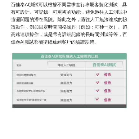
百佳泰AI測試可以根據不同需求進行專屬客製化測試，具
有可設計、可記錄、可重複的功能，避免過往人工測試中
遺漏問題的潛在風險。除此之外，過往人工無法達成的驗
證動作，例如固定時間間格操作（例如：每秒一次）、超
高速連續操作，或是帶有詳細記錄的長時間測試等等，百
佳泰AI測試都能準確達到客戶的驗證期待。