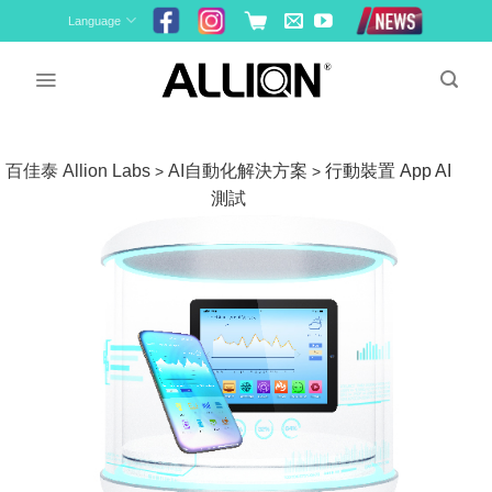
Skip
Language
to
content
百佳泰 Allion Labs
AI自動化解決方案
行動裝置 App AI
>
>
測試