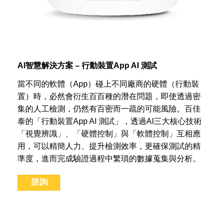
AI智慧解決方案 – 行動裝置App AI 測試
當不同的軟體（App）碰上不同廠商的硬體（行動裝
置）時，必然會衍生百百種的潛在問題，即使透過密
集的人工檢測，仍然有百密而一疏的可能風險。百佳
泰的「行動裝置App AI 測試」，透過AI三大核心技術
「視覺辨識」、「硬體控制」與「軟體控制」互相應
用，可以精簡人力、提升檢測效率，更確保測試的精
準度，進而完成驗證過程中繁瑣的數據蒐集與分析。
諮詢