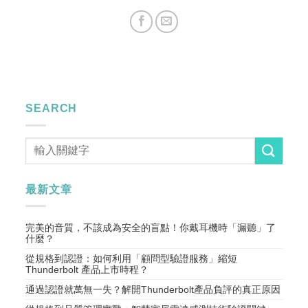
SEARCH
最新文章
完美的音質，不該成為安全的盲點！你戴耳機時「漏聽」了
什麼？
從規格到認證：如何利用「顧問型驗證服務」縮短
Thunderbolt 產品上市時程？
通過認證就萬無一失？解開Thunderbolt產品負評的真正原因