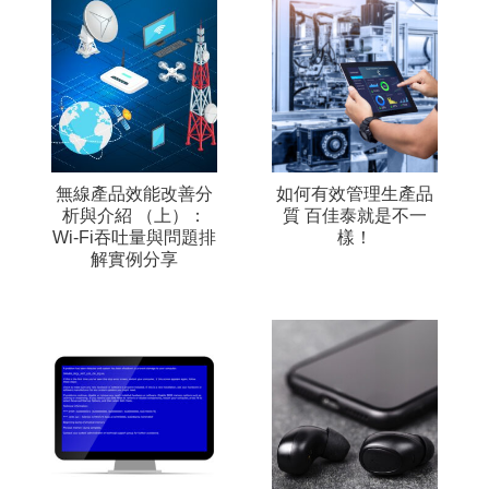
無線產品效能改善分
如何有效管理生產品
析與介紹 （上）：
質 百佳泰就是不一
Wi-Fi吞吐量與問題排
樣！
解實例分享