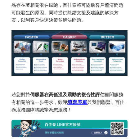
品存在著相關潛在風險，百佳泰將可協助客戶釐清問題
可能發生的原因、同時提供除錯支援及建議的解決方
案，以利客戶快速決策並解決問題。
若您對於
伺服器在高低溫及震動的複合性評估
顧問服務
有相關的進一步需求，歡迎
填寫表單
與我們聯繫，百佳
泰服務團隊將誠摯為您服務！