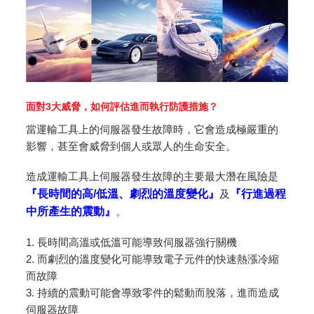
面對3大威脅，如何評估進而執行防護措施？
當運輸工具上的伺服器發生故障時，它會造成極嚴重的
影響，甚至會威脅到個人或眾人的生命安全。
造成運輸工具上伺服器發生故障的主要最大潛在風險是
『長時間的高/低溫、劇烈的溫度變化』
及
『行進過程
中所產生的震動』
。
1. 長時間高溫或低溫可能導致伺服器強行關機
2. 而劇烈的溫度變化可能導致電子元件的快速熱漲冷縮
而故障
3. 持續的震動可能會導致零件的鬆動而脫落，進而造成
伺服器故障