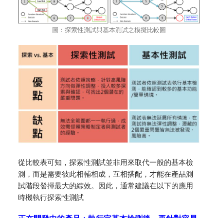
圖：探索性測試與基本測試之模擬比較圖
從比較表可知，探索性測試並非用來取代一般的基本檢
測，而是需要彼此相輔相成，互相搭配，才能在產品測
試階段發揮最大的綜效。因此，通常建議在以下的應用
時機執行探索性測試