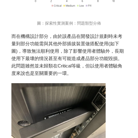
圖：探索性實測案例：問題類型分佈
而在機構設計部分，由於該產品在開發設計規劃時未考
量到部分功能需與其他外部插拔裝置做搭配使用(如下
圖)，導致無法順利使用，除了影響使用者體驗外，長期
使用下最壞的情況甚至有可能造成產品部分功能毀損。
此問題雖然並未歸類在Critical等級，但以使用者體驗角
度來說也是至關重要的一環。