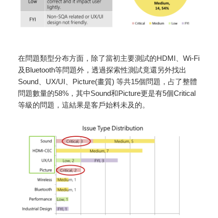
在問題類型分布方面，除了當初主要測試的HDMI、Wi-Fi
及Bluetooth等問題外，透過探索性測試竟還另外找出
Sound、UX/UI、Picture(畫質) 等共15個問題，占了整體
問題數量的58%，其中Sound和Picture更是有5個Critical
等級的問題，這結果是客戶始料未及的。