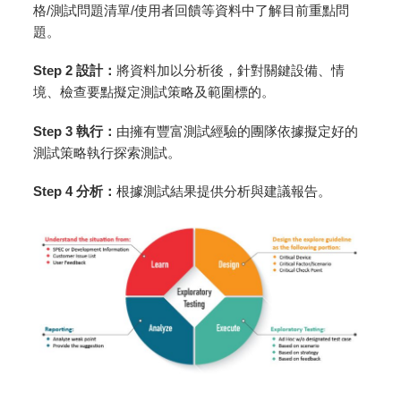
格/測試問題清單/使用者回饋等資料中了解目前重點問
題。
Step 2
設計：
將資料加以分析後，針對關鍵設備、情
境、檢查要點擬定測試策略及範圍標的。
Step 3
執行：
由擁有豐富測試經驗的團隊依據擬定好的
測試策略執行探索測試。
Step 4
分析：
根據測試結果提供分析與建議報告。