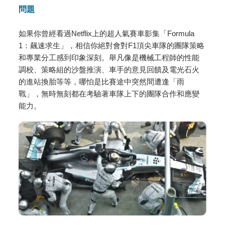
問題
如果你曾經看過Netflix上的超人氣賽車影集「Formula
1：飆速求生」，相信你絕對會對F1頂尖車隊的團隊策略
和專業分工感到印象深刻。舉凡像是機械工程師的性能
調校、策略組的沙盤推演、車手的意見回饋及電光石火
的進站換胎等等，哪怕是比賽途中突然間遭逢「雨
戰」，無時無刻都在考驗著車隊上下的團隊合作和應變
能力。