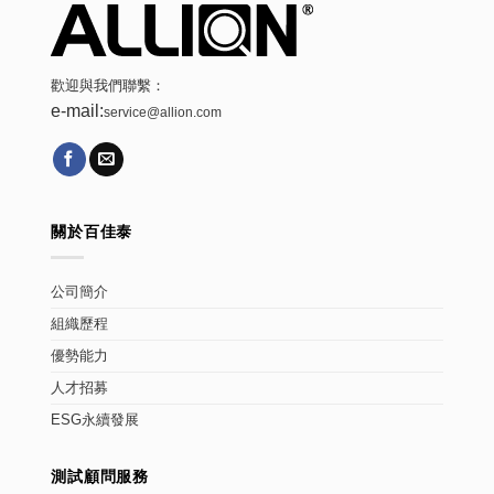
歡迎與我們聯繫：
e-mail:
service@allion.com
關於百佳泰
公司簡介
組織歷程
優勢能力
人才招募
ESG永續發展
測試顧問服務