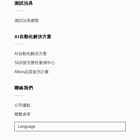
測試治具
測試治具總覽
AI自動化解決方案
AI自動化解決方案
SI訊號完整性量測中心
Allion品質提升計畫
聯絡我們
公司據點
聯繫表單
Language