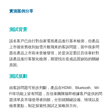
實測案例分享
測試背景
該名客戶已自行對自家電視產品進行基本檢測，但產品
上市後依舊收到如雪片般飛來的客訴問題，當中很多問
題在產品上市前未曾被發現，於是決定委託百佳泰針對
該產品進行客製化檢測，期望找出造成品質缺陷的關鍵
原因。
測試規劃
由客訴問題可初步判斷，產品在HDMI、Bluetooth、Wi-
Fi等功能上皆有問題，百佳泰團隊隨即根據客戶提供的問
題清單及市場使用者回饋，分別就關鍵設備、情境以及
檢查要點，制定探索性測試之策略與方向。