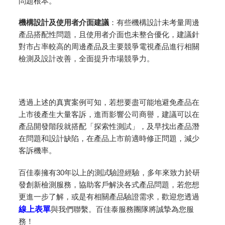
問題根本。
機構設計及使用者介面建議
：有些機構設計未考量周邊
產品搭配性問題，且使用者介面也未整合優化，建議針
對市占率較高的周邊產品及主要競爭電視產品進行相關
檢測及設計改善，全面提升市場競爭力。
透過上述的真實案例可知，若想要盡可能地避免產品在
上市後產生大量客訴，進而影響公司商譽，建議可以在
產品開發階段就搭配「探索性測試」，及早找出產品潛
在問題和設計缺陷，在產品上市前適時修正問題，減少
客訴機率。
百佳泰擁有30年以上的測試驗證經驗，多年來致力於研
發創新檢測服務，協助客戶解決各式產品問題，若您想
更進一步了解，或是有相關產品驗證需求，歡迎您透過
線上表單
與我們聯繫。百佳泰服務團隊將誠摯為您服
務！