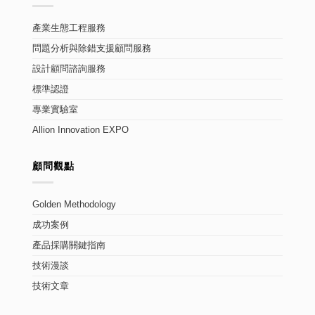
產業生態工程服務
問題分析與除錯支援顧問服務
設計顧問諮詢服務
標準認證
專業實驗室
Allion Innovation EXPO
顧問觀點
Golden Methodology
成功案例
產品採購關鍵指南
技術漫談
技術文章