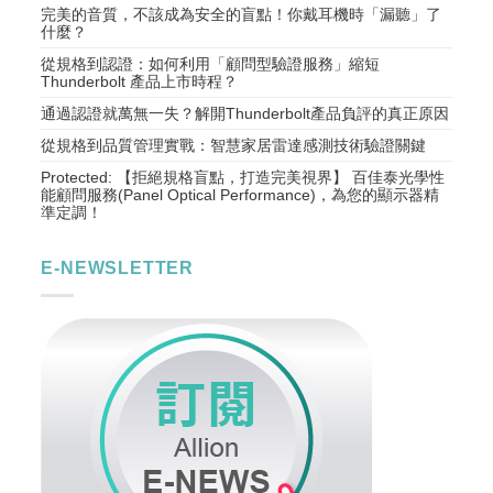
完美的音質，不該成為安全的盲點！你戴耳機時「漏聽」了
什麼？
從規格到認證：如何利用「顧問型驗證服務」縮短
Thunderbolt 產品上市時程？
通過認證就萬無一失？解開Thunderbolt產品負評的真正原因
從規格到品質管理實戰：智慧家居雷達感測技術驗證關鍵
Protected: 【拒絕規格盲點，打造完美視界】 百佳泰光學性
能顧問服務(Panel Optical Performance)，為您的顯示器精
準定調！
E-NEWSLETTER