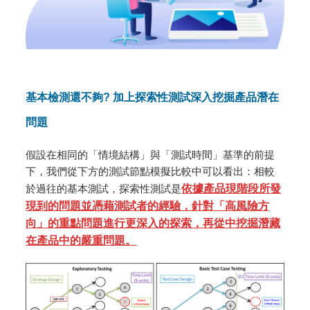
基本檢測還不夠? 加上探索性測試深入挖掘產品潛在
問題
假設在相同的「情境結構」與「測試時間」基準的前提
下，我們從下方的測試節點模擬比較中可以看出：相較
於過往的基本測試，探索性測試是
依據產品現階段所發
現到的問題並憑藉測試者的經驗，針對「高風險方
向」的重點問題進行更深入的探索，再從中挖掘潛藏
在產品中的嚴重問題。