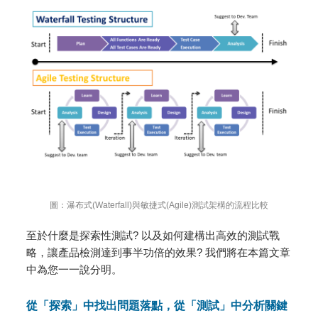
圖：瀑布式(Waterfall)與敏捷式(Agile)測試架構的流程比較
至於什麼是探索性測試? 以及如何建構出高效的測試戰
略，讓產品檢測達到事半功倍的效果? 我們將在本篇文章
中為您一一說分明。
從「探索」中找出問題落點，從「測試」中分析關鍵