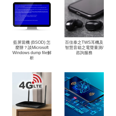
藍屏當機 (BSOD) 怎
百佳泰之TWS耳機及
麼辦？談Microsoft
智慧音箱之電聲量測/
Windows dump file解
咨詢服務
析