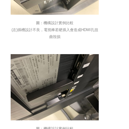
圖：機構設計實例比較
(左)插槽設計不良，電視棒若硬插入會造成HDMI孔扭
曲毀損
圖：機構設計實例比較