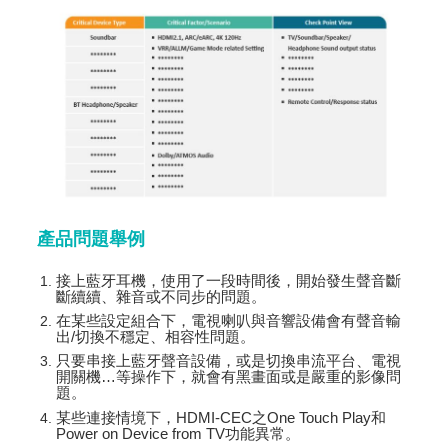
產品問題舉例
接上藍牙耳機，使用了一段時間後，開始發生聲音斷
斷續續、雜音或不同步的問題。
在某些設定組合下，電視喇叭與音響設備會有聲音輸
出/切換不穩定、相容性問題。
只要串接上藍牙聲音設備，或是切換串流平台、電視
開關機…等操作下，就會有黑畫面或是嚴重的影像問
題。
某些連接情境下，HDMI-CEC之One Touch Play和
Power on Device from TV功能異常。