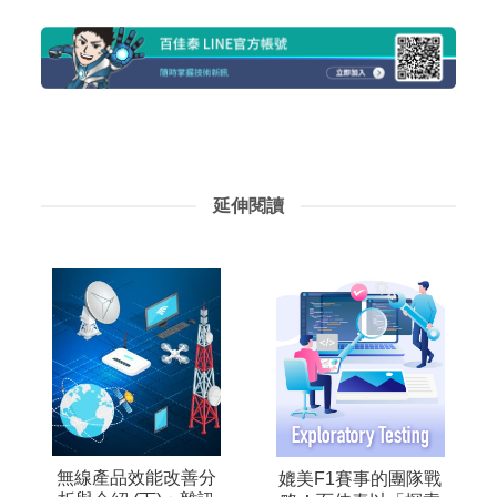
延伸閱讀
無線產品效能改善分
媲美F1賽事的團隊戰