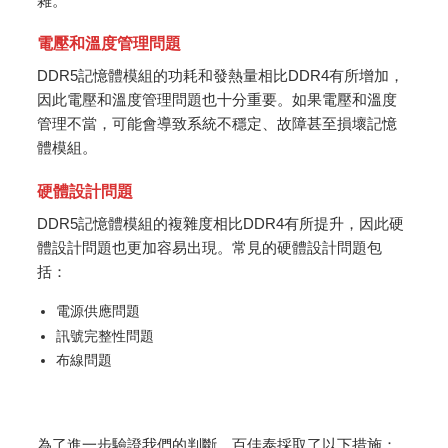
雜。
電壓和溫度管理問題
DDR5記憶體模組的功耗和發熱量相比DDR4有所增加，
因此電壓和溫度管理問題也十分重要。如果電壓和溫度
管理不當，可能會導致系統不穩定、故障甚至損壞記憶
體模組。
硬體設計問題
DDR5記憶體模組的複雜度相比DDR4有所提升，因此硬
體設計問題也更加容易出現。常見的硬體設計問題包
括：
電源供應問題
訊號完整性問題
布線問題
為了進一步驗證我們的判斷，百佳泰採取了以下措施：