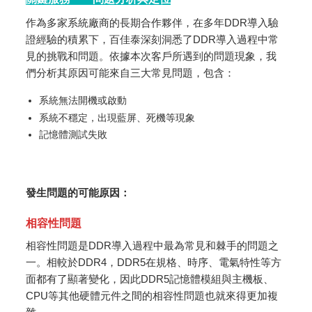
作為多家系統廠商的長期合作夥伴，在多年DDR導入驗
證經驗的積累下，百佳泰深刻洞悉了DDR導入過程中常
見的挑戰和問題。依據本次客戶所遇到的問題現象，我
們分析其原因可能來自三大常見問題，包含：
系統無法開機或啟動
系統不穩定，出現藍屏、死機等現象
記憶體測試失敗
發生問題的可能原因：
相容性問題
相容性問題是DDR導入過程中最為常見和棘手的問題之
一。相較於DDR4，DDR5在規格、時序、電氣特性等方
面都有了顯著變化，因此DDR5記憶體模組與主機板、
CPU等其他硬體元件之間的相容性問題也就來得更加複