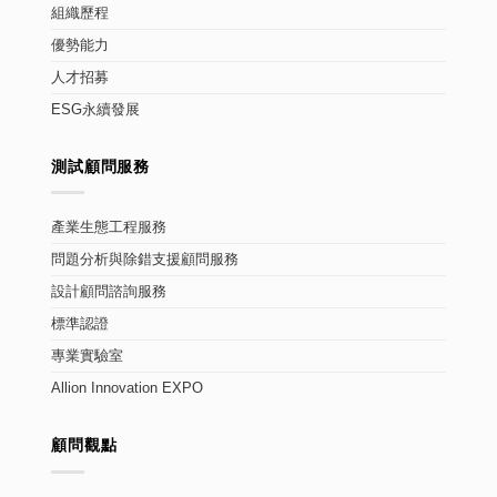
組織歷程
優勢能力
人才招募
ESG永續發展
測試顧問服務
產業生態工程服務
問題分析與除錯支援顧問服務
設計顧問諮詢服務
標準認證
專業實驗室
Allion Innovation EXPO
顧問觀點