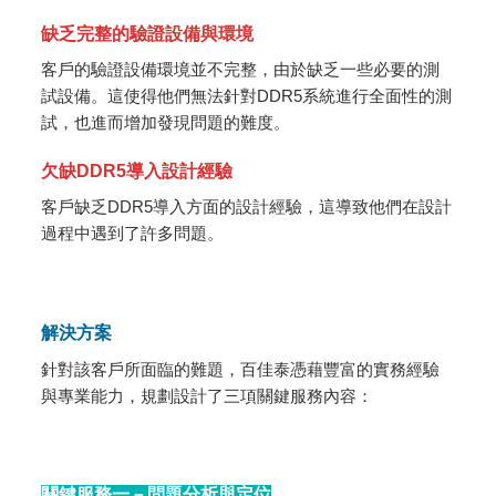
缺乏完整的驗證設備與環境
客戶的驗證設備環境並不完整，由於缺乏一些必要的測
試設備。這使得他們無法針對DDR5系統進行全面性的測
試，也進而增加發現問題的難度。
欠缺
DDR5
導入設計經驗
客戶缺乏DDR5導入方面的設計經驗，這導致他們在設計
過程中遇到了許多問題。
解決方案
針對該客戶所面臨的難題，百佳泰憑藉豐富的實務經驗
與專業能力，規劃設計了三項關鍵服務內容：
關鍵服務一－問題分析與定位