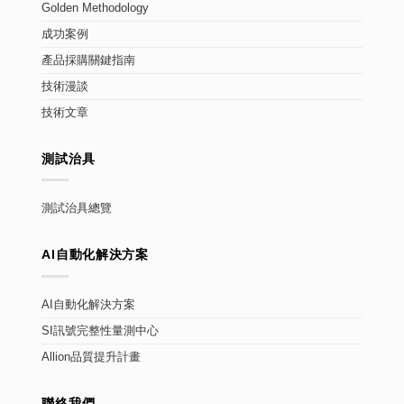
Golden Methodology
成功案例
產品採購關鍵指南
技術漫談
技術文章
測試治具
測試治具總覽
AI自動化解決方案
AI自動化解決方案
SI訊號完整性量測中心
Allion品質提升計畫
聯絡我們