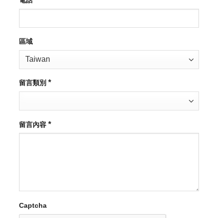
電話
區域
*
留言類別
*
留言內容
Captcha