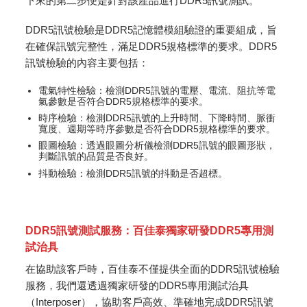
下來的第二步便是針對該產品進行DDR5訊號測試。
DDR5訊號檢驗是DDR5記憶體模組驗證的重要組成，旨
在確保訊號完整性，滿足DDR5規格標準的要求。DDR5
訊號檢驗的內容主要包括：
電氣特性檢驗：檢測DDR5訊號的電壓、電流、阻抗等電
氣參數是否符合DDR5規格標準的要求。
時序檢驗：檢測DDR5訊號的上升時間、下降時間、脈衝
寬度、週期等時序參數是否符合DDR5規格標準的要求。
眼圖檢驗：透過眼圖分析儀檢測DDR5訊號的眼圖形狀，
判斷訊號的品質是否良好。
抖動檢驗：檢測DDR5訊號的抖動是否超標。
DDR5訊號測試服務：百佳泰獨家研發DDR5專用測
試治具
在協助該客戶時，百佳泰不僅提供全面的DDR5訊號檢驗
服務，我們還透過獨家研發的DDR5專用測試治具
（Interposer），協助客戶高效、準確地完成DDR5訊號