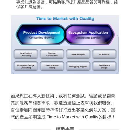
專業知識為基礎，可協助客戶提升產品品質與可靠性，確
保客戶滿意度。
如果您正在導入新技術，或有任何測試、驗證或是顧問
諮詢服務等相關需求，歡迎透過線上表單與我們聯繫。
百佳泰顧問團隊隨時準備好打造出客製化解決方案，讓
您的產品如期達成 Time to Market with Quality的目標！
聯繫表單