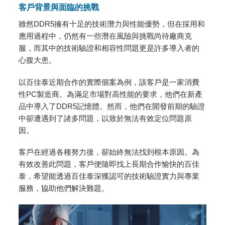
客戶背景與面臨的挑戰
雖然DDR5擁有十足的技術潛力與性能優勢，但在採用和
應用過程中，仍然有一些潛在風險與挑戰尚待廠商克
服，而其中的技術驗證和相容性問題更是許多導入者的
心腹大患。
以百佳泰近期合作的實際個案為例，該客戶是一家消費
性PC製造商。為滿足市場對高性能的要求，他們在新產
品中導入了DDR5記憶體。然而，他們在開發前期的驗證
中卻遭遇到了諸多問題，以致於無法有效定位問題原
因。
客戶在經過各種努力後，卻始終無法找到根本原因。為
有效改善此問題，客戶便隨即找上長期合作愉快的百佳
泰，希望能透過百佳泰深獲認可的技術驗證實力與專業
服務，協助他們解決難題。