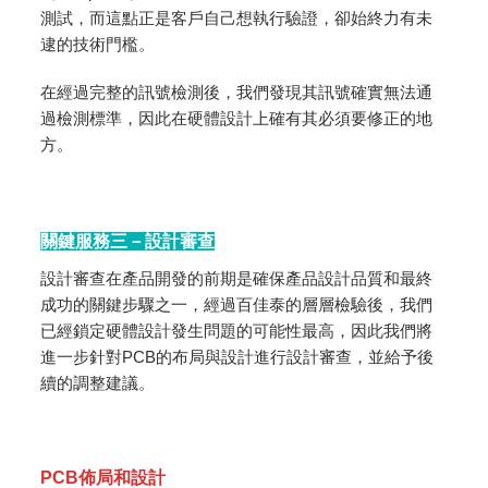
測試，而這點正是客戶自己想執行驗證，卻始終力有未
逮的技術門檻。
在經過完整的訊號檢測後，我們發現其訊號確實無法通
過檢測標準，因此在硬體設計上確有其必須要修正的地
方。
關鍵服務三－設計審查
設計審查在產品開發的前期是確保產品設計品質和最終
成功的關鍵步驟之一，經過百佳泰的層層檢驗後，我們
已經鎖定硬體設計發生問題的可能性最高，因此我們將
進一步針對PCB的布局與設計進行設計審查，並給予後
續的調整建議。
PCB
佈局和設計