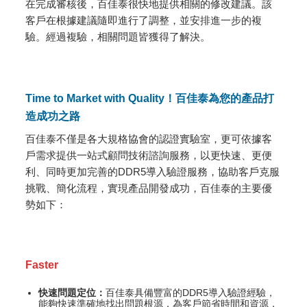
在完成審核後，百佳泰很快地提供相關的修改建議。該
客戶在根據建議隨即進行了調整，並安排進一步的複
驗。經過複驗，相關問題皆獲得了解決。
Time to Market with Quality！百佳泰為您的產品打
造成功之路
百佳泰不僅是各大規格協會的認證實驗室，更可依據客
戶需求提供一站式顧問技術諮詢服務，以更快速、更便
利、同時更加完善的DDR5導入驗證服務，協助客戶克服
挑戰、簡化流程，實現產品開發成功，百佳泰的主要優
勢如下：
Faster
快速問題定位：
百佳泰具備豐富的DDR5導入驗證經驗，
能夠快速準確地找出問題根源，為客戶節省時間和資源，