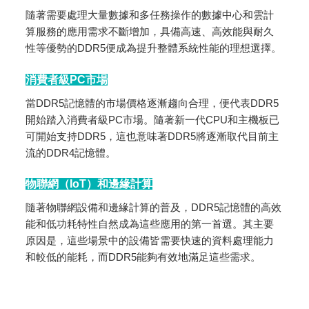
隨著需要處理大量數據和多任務操作的數據中心和雲計
算服務的應用需求不斷增加，具備高速、高效能與耐久
性等優勢的DDR5便成為提升整體系統性能的理想選擇。
消費者級PC市場
當DDR5記憶體的市場價格逐漸趨向合理，便代表DDR5
開始踏入消費者級PC市場。隨著新一代CPU和主機板已
可開始支持DDR5，這也意味著DDR5將逐漸取代目前主
流的DDR4記憶體。
物聯網（IoT）和邊緣計算
隨著物聯網設備和邊緣計算的普及，DDR5記憶體的高效
能和低功耗特性自然成為這些應用的第一首選。其主要
原因是，這些場景中的設備皆需要快速的資料處理能力
和較低的能耗，而DDR5能夠有效地滿足這些需求。