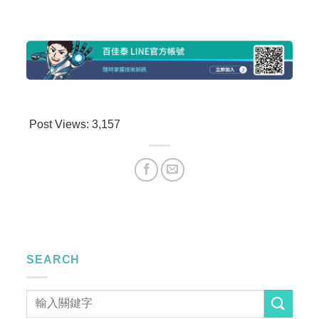
Post Views:
3,157
SEARCH