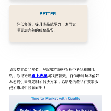
BETTER
降低客訴、提升產品競爭力，進而實
現更加完善的服務品質。
如果您在產品開發、測試或在認證過程中遇到相關挑
戰，歡迎透過
線上表單
與我們聯繫。百佳泰隨時準備好
為您提供量身定制的解決方案，協助您的產品在競爭激
烈的市場中脫穎而出！