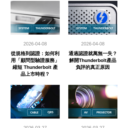
2026-04-08
2026-04-08
從規格到認證：如何利
通過認證就萬無一失？
用「顧問型驗證服務」
解開Thunderbolt產品
縮短 Thunderbolt 產
負評的真正原因
品上市時程？
2026-03-27
2026-03-27