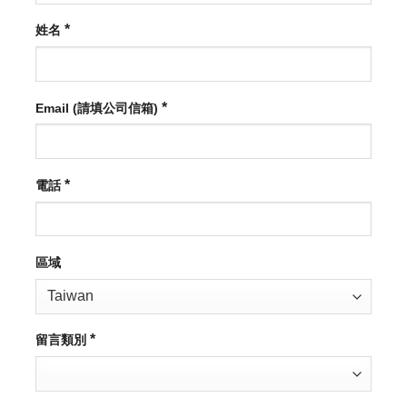
*
姓名
*
Email (請填公司信箱)
*
電話
區域
*
留言類別