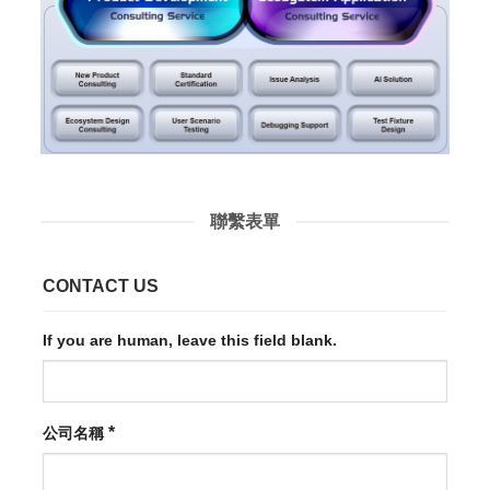
聯繫表單
CONTACT US
If you are human, leave this field blank.
*
公司名稱