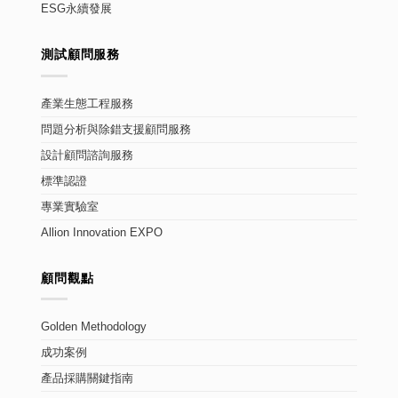
ESG永續發展
測試顧問服務
產業生態工程服務
問題分析與除錯支援顧問服務
設計顧問諮詢服務
標準認證
專業實驗室
Allion Innovation EXPO
顧問觀點
Golden Methodology
成功案例
產品採購關鍵指南