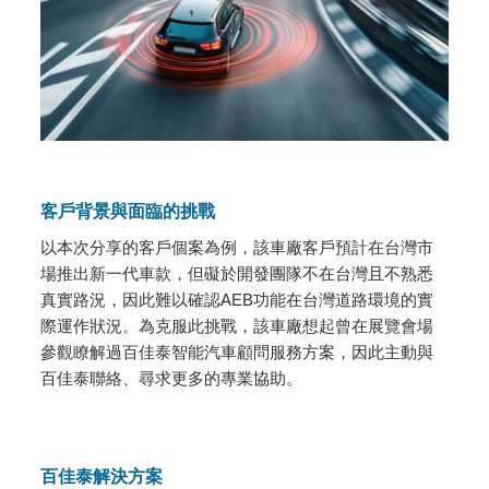
客戶背景與面臨的挑戰
以本次分享的客戶個案為例，該車廠客戶預計在台灣市
場推出新一代車款，但礙於開發團隊不在台灣且不熟悉
真實路況，因此難以確認AEB功能在台灣道路環境的實
際運作狀況。為克服此挑戰，該車廠想起曾在展覽會場
參觀瞭解過百佳泰智能汽車顧問服務方案，因此主動與
百佳泰聯絡、尋求更多的專業協助。
百佳泰解決方案