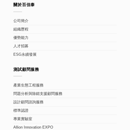
關於百佳泰
公司簡介
組織歷程
優勢能力
人才招募
ESG永續發展
測試顧問服務
產業生態工程服務
問題分析與除錯支援顧問服務
設計顧問諮詢服務
標準認證
專業實驗室
Allion Innovation EXPO