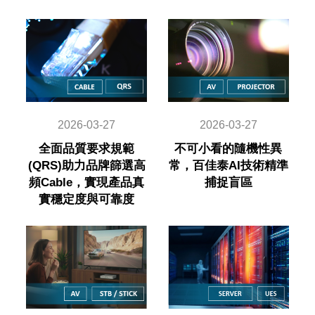
2026-03-27
2026-03-27
全面品質要求規範
不可小看的隨機性異
(QRS)助力品牌篩選高
常，百佳泰AI技術精準
頻Cable，實現產品真
捕捉盲區
實穩定度與可靠度