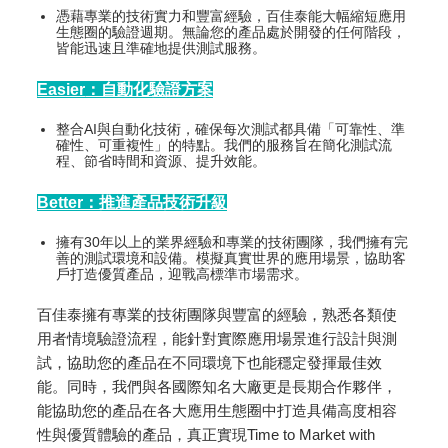
憑藉專業的技術實力和豐富經驗，百佳泰能大幅縮短應用
生態圈的驗證週期。無論您的產品處於開發的任何階段，
皆能迅速且準確地提供測試服務。
Easier
：自動化驗證方案
整合AI與自動化技術，確保每次測試都具備「可靠性、準
確性、可重複性」的特點。我們的服務旨在簡化測試流
程、節省時間和資源、提升效能。
Better：推進產品技術升級
擁有30年以上的業界經驗和專業的技術團隊，我們擁有完
善的測試環境和設備。模擬真實世界的應用場景，協助客
戶打造優質產品，迎戰高標準市場需求。
百佳泰擁有專業的技術團隊與豐富的經驗，熟悉各類使
用者情境驗證流程，能針對實際應用場景進行設計與測
試，協助您的產品在不同環境下也能穩定發揮最佳效
能。同時，我們與各國際知名大廠更是長期合作夥伴，
能協助您的產品在各大應用生態圈中打造具備高度相容
性與優質體驗的產品，真正實現Time to Market with