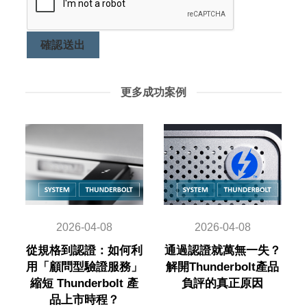
確認送出
更多成功案例
2026-04-08
2026-04-08
從規格到認證：如何利
通過認證就萬無一失？
用「顧問型驗證服務」
解開Thunderbolt產品
縮短 Thunderbolt 產
負評的真正原因
品上市時程？