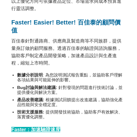
以上優化方向可依據產品定位、市場需求與成本預算進
行靈活調整。
Faster! Easier! Better! 百佳泰的顧問價
值
百佳泰針對通路商、供應商及製造商等不同族群，提供
量身訂做的顧問服務。透過百佳泰的驗證與諮詢服務，
協助客戶制定產品開發策略，加速產品設計與生產進
程，縮短上市時間。
數據分析說明
: 為您說明測試報告重點，並協助客戶理解
各項結果與可能延伸的影響。
Bug
討論與解法建議:
針對發現的問題進行技術討論，並
提供優化與解決方案。
產品改善建議:
根據測試回饋提出改進建議，協助強化產
品性能與安全穩定度。
技術支援服務:
提供開發技術協助，協助客戶有效解決、
落實優化調整。
Faster
：加速驗證速度