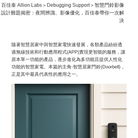
百佳泰 Allion Labs
Debugging Support
智慧門鈴影像
>
>
設計難題揭密：夜間辨識、影像優化，百佳泰帶你一次解
決
隨著智慧居家中與智慧家電快速發展，各類產品紛紛透
過無線技術和行動應用程式(APP)實現更智能的服務，讓
原本單一功能的產品，逐步進化為多功能且提供人性化
功能的智慧家電。本篇的主角-智慧居家門鈴(Doorbell)，
正是其中最具代表性的應用之一。