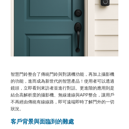
智慧門鈴整合了傳統門鈴與對講機功能，再加上攝影機
的功能，進而成為新世代的智慧產品！使用者可以透過
鏡頭，立即看到來訪者並進行對話。更進階的應用則是
結合高解析度的攝影機、無線連線與APP整合，讓用戶
不再經由傳統有線線路，即可遠端即時了解門外的一切
狀況。
客戶背景與面臨到的難處