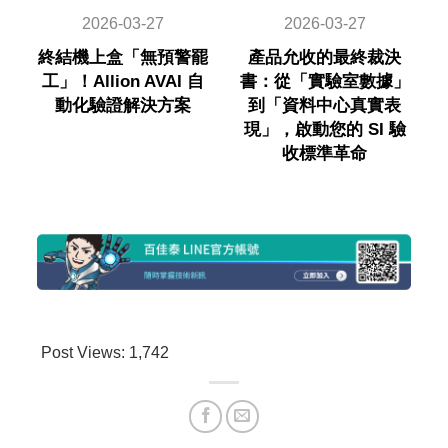
2026-03-27
2026-03-27
終結機上盒「無預警罷
產品允收的最終裁決
工」！Allion AVAI 自
書：從「實驗室數據」
動化驗證解決方案
到「資料中心真實表
現」，啟動您的 SI 驗
收標準革命
Post Views:
1,742