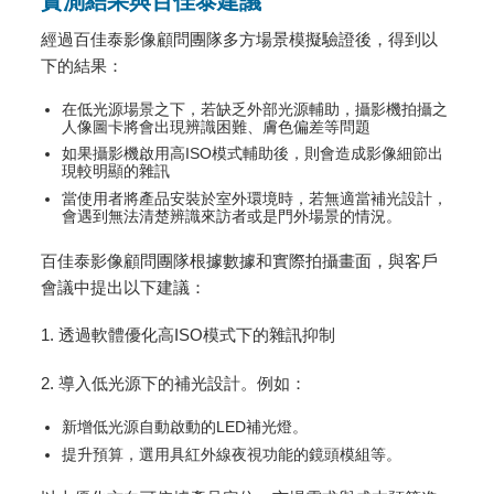
實測結果與百佳泰建議
經過百佳泰影像顧問團隊多方場景模擬驗證後，得到以
下的結果：
在低光源場景之下，若缺乏外部光源輔助，攝影機拍攝之
人像圖卡將會出現辨識困難、膚色偏差等問題
如果攝影機啟用高ISO模式輔助後，則會造成影像細節出
現較明顯的雜訊
當使用者將產品安裝於室外環境時，若無適當補光設計，
會遇到無法清楚辨識來訪者或是門外場景的情況。
百佳泰影像顧問團隊根據數據和實際拍攝畫面，與客戶
會議中提出以下建議：
1. 透過軟體優化高ISO模式下的雜訊抑制
2. 導入低光源下的補光設計。例如：
新增低光源自動啟動的LED補光燈。
提升預算，選用具紅外線夜視功能的鏡頭模組等。