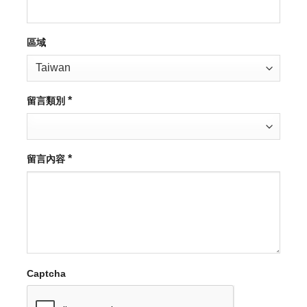
區域
*
留言類別
*
留言內容
Captcha