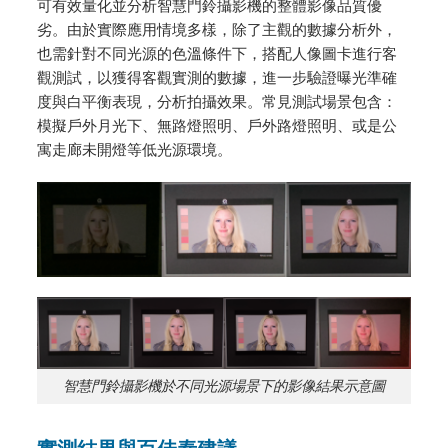
可有效量化並分析智慧門鈴攝影機的整體影像品質優
劣。由於實際應用情境多樣，除了主觀的數據分析外，
也需針對不同光源的色溫條件下，搭配人像圖卡進行客
觀測試，以獲得客觀實測的數據，進一步驗證曝光準確
度與白平衡表現，分析拍攝效果。常見測試場景包含：
模擬戶外月光下、無路燈照明、戶外路燈照明、或是公
寓走廊未開燈等低光源環境。
智慧門鈴攝影機於不同光源場景下的影像結果示意圖