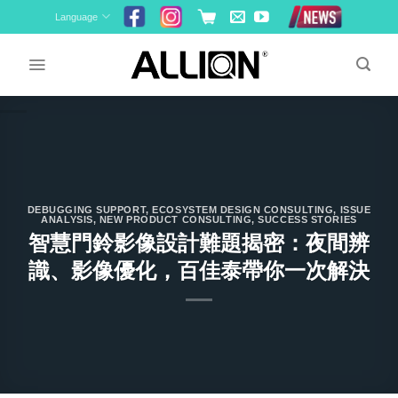
Skip
Language
to
content
DEBUGGING SUPPORT
,
ECOSYSTEM DESIGN CONSULTING
,
ISSUE
ANALYSIS
,
NEW PRODUCT CONSULTING
,
SUCCESS STORIES
智慧門鈴影像設計難題揭密：夜間辨
識、影像優化，百佳泰帶你一次解決