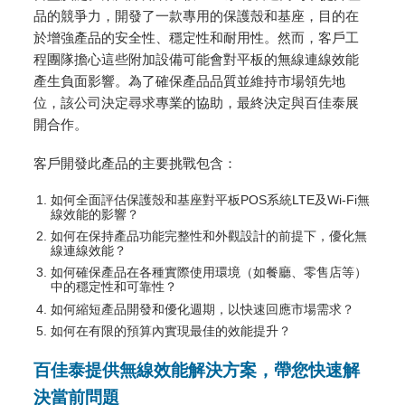
品的競爭力，開發了一款專用的保護殼和基座，目的在
於增強產品的安全性、穩定性和耐用性。然而，客戶工
程團隊擔心這些附加設備可能會對平板的無線連線效能
產生負面影響。為了確保產品品質並維持市場領先地
位，該公司決定尋求專業的協助，最終決定與百佳泰展
開合作。
客戶開發此產品的主要挑戰包含：
如何全面評估保護殼和基座對平板POS系統LTE及Wi-Fi無
線效能的影響？
如何在保持產品功能完整性和外觀設計的前提下，優化無
線連線效能？
如何確保產品在各種實際使用環境（如餐廳、零售店等）
中的穩定性和可靠性？
如何縮短產品開發和優化週期，以快速回應市場需求？
如何在有限的預算內實現最佳的效能提升？
百佳泰提供無線效能解決方案，帶您快速解
決當前問題