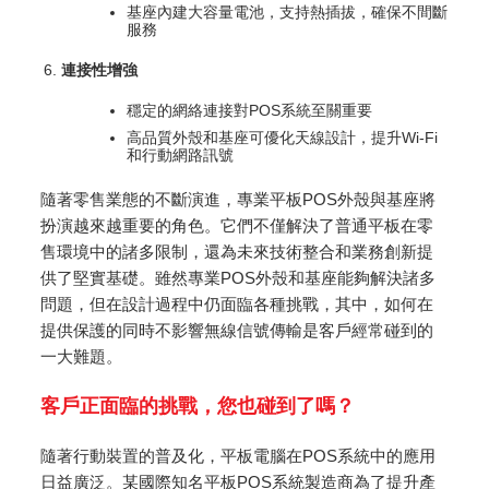
基座內建大容量電池，支持熱插拔，確保不間斷
服務
連接性增強
穩定的網絡連接對POS系統至關重要
高品質外殼和基座可優化天線設計，提升Wi-Fi
和行動網路訊號
隨著零售業態的不斷演進，專業平板POS外殼與基座將
扮演越來越重要的角色。它們不僅解決了普通平板在零
售環境中的諸多限制，還為未來技術整合和業務創新提
供了堅實基礎。雖然專業POS外殼和基座能夠解決諸多
問題，但在設計過程中仍面臨各種挑戰，其中，如何在
提供保護的同時不影響無線信號傳輸是客戶經常碰到的
一大難題。
客戶正面臨的挑戰，您也碰到了嗎？
隨著行動裝置的普及化，平板電腦在POS系統中的應用
日益廣泛。某國際知名平板POS系統製造商為了提升產