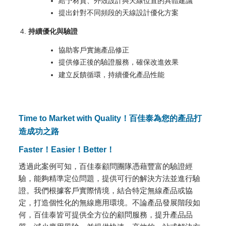
給予材質、外殼設計與天線位置的具體建議
提出針對不同頻段的天線設計優化方案
持續優化與驗證
協助客戶實施產品修正
提供修正後的驗證服務，確保改進效果
建立反饋循環，持續優化產品性能
Time to Market with Quality！百佳泰為您的產品打
造成功之路
Faster！Easier！Better！
透過此案例可知，百佳泰顧問團隊憑藉豐富的驗證經
驗，能夠精準定位問題，提供可行的解決方法並進行驗
證。我們根據客戶實際情境，結合特定無線產品或協
定，打造個性化的無線應用環境。不論產品發展階段如
何，百佳泰皆可提供全方位的顧問服務，提升產品品