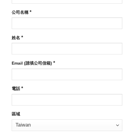
*
公司名稱
*
姓名
*
Email (請填公司信箱)
*
電話
區域