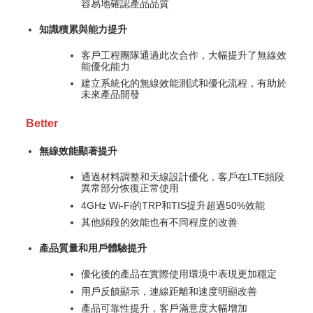
容易地確認產品品質
知識積累與能力提升
客戶工程團隊通過此次合作，大幅提升了無線效
能優化能力
建立系統化的無線效能測試和優化流程，有助於
未來產品開發
Better
無線效能顯著提升
通過材料調整和天線設計優化，客戶在LTE頻段
異常部分恢復正常使用
4GHz Wi-Fi的TRP和TIS提升超過50%效能
其他頻段的效能也有不同程度的改善
產品質量和用戶體驗提升
優化後的產品在實際使用環境中表現更加穩定
用戶反饋顯示，連線距離和速度明顯改善
產品可靠性提升，客戶滿意度大幅增加