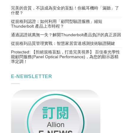
完美的音質，不該成為安全的盲點！你戴耳機時「漏聽」了
什麼？
從規格到認證：如何利用「顧問型驗證服務」縮短
Thunderbolt 產品上市時程？
通過認證就萬無一失？解開Thunderbolt產品負評的真正原因
從規格到品質管理實戰：智慧家居雷達感測技術驗證關鍵
Protected: 【拒絕規格盲點，打造完美視界】 百佳泰光學性
能顧問服務(Panel Optical Performance)，為您的顯示器精
準定調！
E-NEWSLETTER