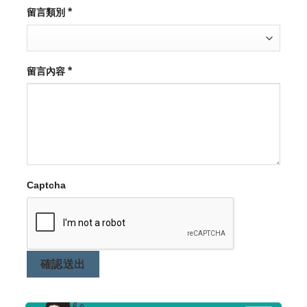
*
留言類別
*
留言內容
Captcha
確認送出