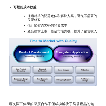
可觀的成本效益
通過精準的問題定位和解決方案，避免不必要的
反覆修改
估計節省約30%的開發成本
產品提前上市，搶佔市場先機，提升了銷售收入
這次與百佳泰的深度合作不僅成功解決了當前產品的無