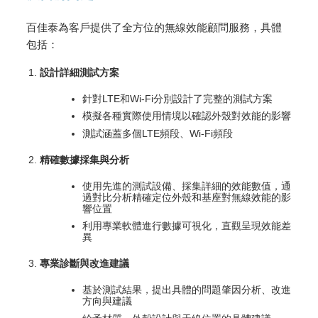
百佳泰為客戶提供了全方位的無線效能顧問服務，具體
包括：
設計詳細測試方案
針對LTE和Wi-Fi分別設計了完整的測試方案
模擬各種實際使用情境以確認外殼對效能的影響
測試涵蓋多個LTE頻段、Wi-Fi頻段
精確數據採集與分析
使用先進的測試設備、採集詳細的效能數值，通
過對比分析精確定位外殼和基座對無線效能的影
響位置
利用專業軟體進行數據可視化，直觀呈現效能差
異
專業診斷與改進建議
基於測試結果，提出具體的問題肇因分析、改進
方向與建議