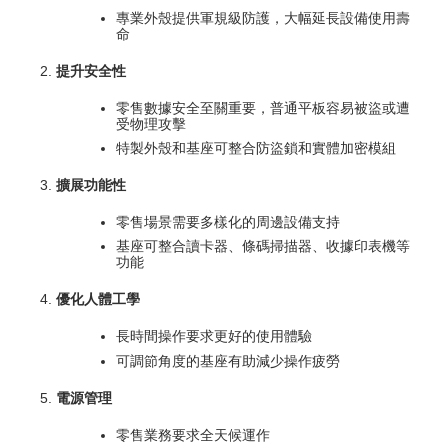
專業外殼提供軍規級防護，大幅延長設備使用壽
命
提升安全性
零售數據安全至關重要，普通平板容易被盜或遭
受物理攻擊
特製外殼和基座可整合防盜鎖和實體加密模組
擴展功能性
零售場景需要多樣化的周邊設備支持
基座可整合讀卡器、條碼掃描器、收據印表機等
功能
優化人體工學
長時間操作要求更好的使用體驗
可調節角度的基座有助減少操作疲勞
電源管理
零售業務要求全天候運作