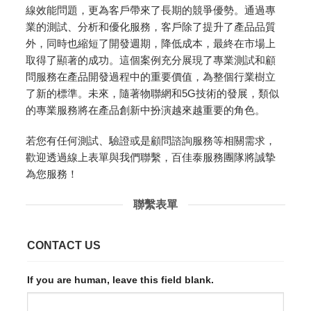
線效能問題，更為客戶帶來了長期的競爭優勢。通過專
業的測試、分析和優化服務，客戶除了提升了產品品質
外，同時也縮短了開發週期，降低成本，最終在市場上
取得了顯著的成功。這個案例充分展現了專業測試和顧
問服務在產品開發過程中的重要價值，為整個行業樹立
了新的標準。未來，隨著物聯網和5G技術的發展，類似
的專業服務將在產品創新中扮演越來越重要的角色。
若您有任何測試、驗證或是顧問諮詢服務等相關需求，
歡迎透過線上表單與我們聯繫，百佳泰服務團隊將誠摯
為您服務！
聯繫表單
CONTACT US
If you are human, leave this field blank.