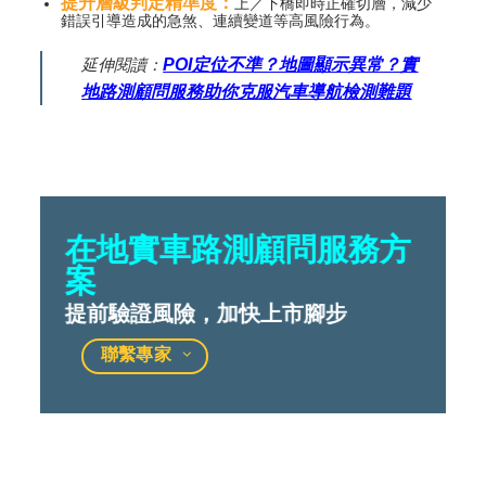
提升層級判定精準度：
上／下橋即時正確切層，減少
錯誤引導造成的急煞、連續變道等高風險行為。
延伸閱讀：
POI定位不準？地圖顯示異常？實
地路測顧問服務助你克服汽車導航檢測難題
在地實車路測顧問服務方
案
提前驗證風險，加快上市腳步
聯繫專家