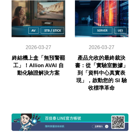
2026-03-27
2026-03-27
終結機上盒「無預警罷
產品允收的最終裁決
工」！Allion AVAI 自
書：從「實驗室數據」
動化驗證解決方案
到「資料中心真實表
現」，啟動您的 SI 驗
收標準革命