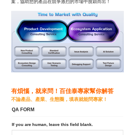
案，協助您的產品在競爭激烈的市場中脫穎而出！
有煩惱，就來問！百佳泰專家幫你解答
不論產品、產業、生態圈，填表就能問專家！
QA FORM
If you are human, leave this field blank.