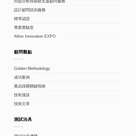
問題分析與除錯支援顧問服務
設計顧問諮詢服務
標準認證
專業實驗室
Allion Innovation EXPO
顧問觀點
Golden Methodology
成功案例
產品採購關鍵指南
技術漫談
技術文章
測試治具