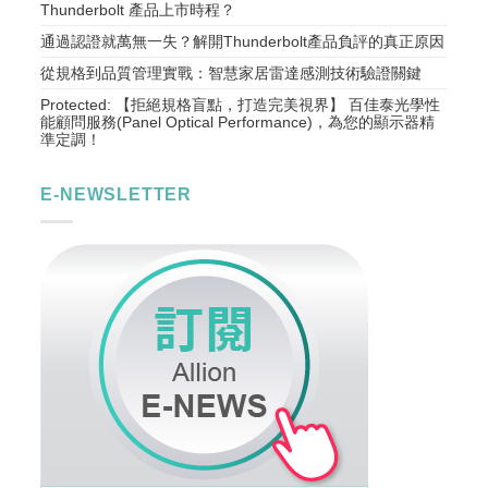
Thunderbolt 產品上市時程？
通過認證就萬無一失？解開Thunderbolt產品負評的真正原因
從規格到品質管理實戰：智慧家居雷達感測技術驗證關鍵
Protected: 【拒絕規格盲點，打造完美視界】 百佳泰光學性
能顧問服務(Panel Optical Performance)，為您的顯示器精
準定調！
E-NEWSLETTER