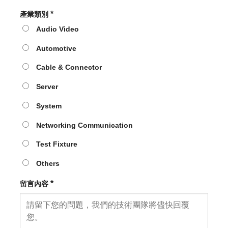
*
產業類別
Audio Video
Automotive
Cable & Connector
Server
System
Networking Communication
Test Fixture
Others
*
留言內容