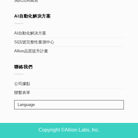
測試治具總覽
AI自動化解決方案
AI自動化解決方案
SI訊號完整性量測中心
Allion品質提升計畫
聯絡我們
公司據點
聯繫表單
Language
Copyright ©Allion Labs, Inc.