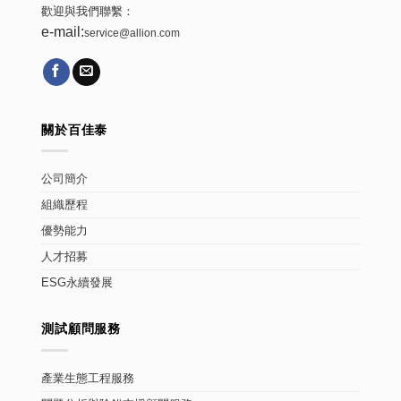
歡迎與我們聯繫：
e-mail:
service@allion.com
關於百佳泰
公司簡介
組織歷程
優勢能力
人才招募
ESG永續發展
測試顧問服務
產業生態工程服務