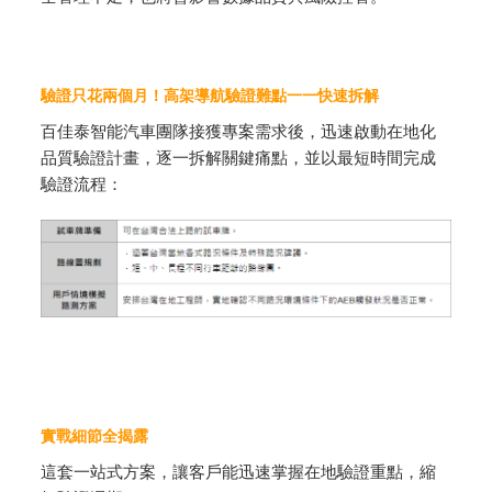
驗證只花兩個月！高架導航驗證難點一一快速拆解
百佳泰智能汽車團隊接獲專案需求後，迅速啟動在地化
品質驗證計畫，逐一拆解關鍵痛點，並以最短時間完成
驗證流程：
實戰細節全揭露
這套一站式方案，讓客戶能迅速掌握在地驗證重點，縮