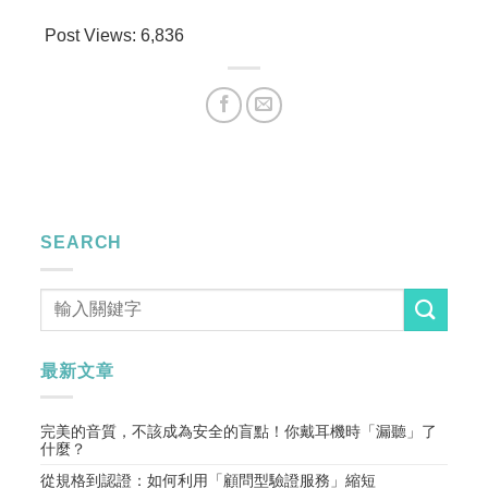
Post Views:
6,836
SEARCH
最新文章
完美的音質，不該成為安全的盲點！你戴耳機時「漏聽」了
什麼？
從規格到認證：如何利用「顧問型驗證服務」縮短