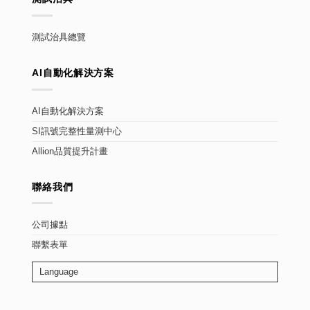
測試治具總覽
AI自動化解決方案
AI自動化解決方案
SI訊號完整性量測中心
Allion品質提升計畫
聯絡我們
公司據點
聯繫表單
Language