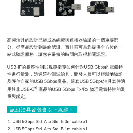
高頻治具的設計已經成為線纜與連接器驗證的一個重要部
分。從產品設計到最終認證。百佳泰可為您提供全方位的一
站式驗證服務，讓您在最短的時間內取得相關認證。
USB-IF的相容性測試規範指導如何針對USB Gbps的電氣特
性進行量測，透過這些測試治具，開發人員可以輕鬆地驗證
及評估自家的USB 5Gbps產品。這套USB 5Gbps治具套件適
®
用於非USB-C
產品的USB 5Gbps Tx/Rx 物理電氣特性的測
量與鑑定。
該組治具皆包含以下線纜：
USB 5Gbps Std. A to Std. B 3m cable x1
USB 5Gbps Std. A to Std. B 1m cable x1