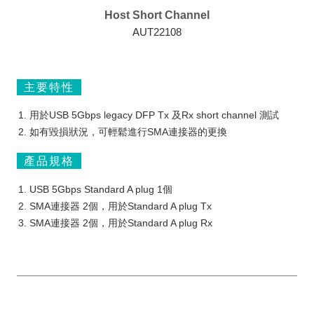
Host Short Channel
AUT22108
主要特性
用於USB 5Gbps legacy DFP Tx 及Rx short channel 測試
如有毀損狀況，可輕鬆進行SMA連接器的更換
產品規格
USB 5Gbps Standard A plug 1個
SMA連接器 2個，用於Standard A plug Tx
SMA連接器 2個，用於Standard A plug Rx