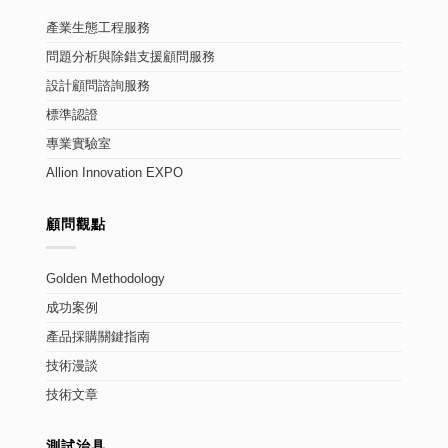
產業生態工程服務
問題分析與除錯支援顧問服務
設計顧問諮詢服務
標準認證
專業實驗室
Allion Innovation EXPO
顧問觀點
Golden Methodology
成功案例
產品採購關鍵指南
技術漫談
技術文章
測試治具