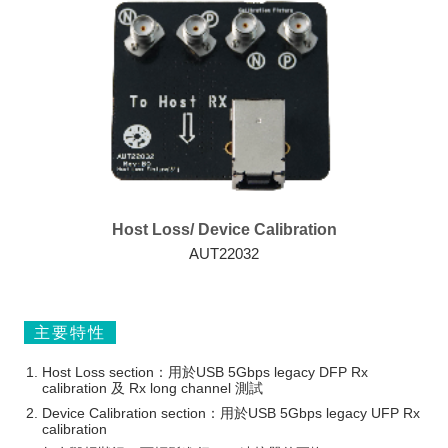
Host Loss/ Device Calibration
AUT22032
主要特性
Host Loss section：用於USB 5Gbps legacy DFP Rx
calibration 及 Rx long channel 測試
Device Calibration section：用於USB 5Gbps legacy UFP Rx
calibration