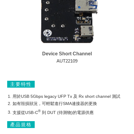
Device Short Channel
AUT22109
主要特性
用於USB 5Gbps legacy UFP Tx 及 Rx short channel 測試
如有毀損狀況，可輕鬆進行SMA連接器的更換
®
支援從USB-C
到 DUT (待測物)的電源供應
產品規格