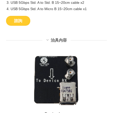
USB 5Gbps Std. A to Std. B 15~20cm cable x2
USB 5Gbps Std. A to Micro B 15~20cm cable x1
諮詢
治具內容