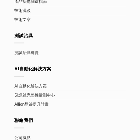
產品採購關鍵指南
技術漫談
技術文章
測試治具
測試治具總覽
AI自動化解決方案
AI自動化解決方案
SI訊號完整性量測中心
Allion品質提升計畫
聯絡我們
公司據點