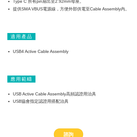
Type C 所有pin扇出至2.92mm母座。
提供SMA VBUS電源線，方便外部供電至Cable Assembly內。
適用產品
USB4 Active Cable Assembly
應用範疇
USB Active Cable Assembly高頻認證用治具
USB協會指定認證用搭配治具
諮詢