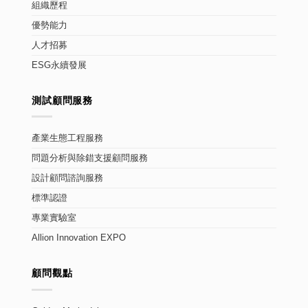
組織歷程
優勢能力
人才招募
ESG永續發展
測試顧問服務
產業生態工程服務
問題分析與除錯支援顧問服務
設計顧問諮詢服務
標準認證
專業實驗室
Allion Innovation EXPO
顧問觀點