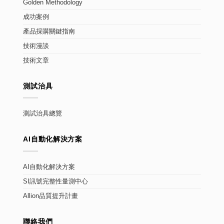
Golden Methodology
成功案例
產品採購關鍵指南
技術漫談
技術文章
測試治具
測試治具總覽
AI自動化解決方案
AI自動化解決方案
SI訊號完整性量測中心
Allion品質提升計畫
聯絡我們