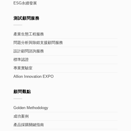
ESG永續發展
測試顧問服務
產業生態工程服務
問題分析與除錯支援顧問服務
設計顧問諮詢服務
標準認證
專業實驗室
Allion Innovation EXPO
顧問觀點
Golden Methodology
成功案例
產品採購關鍵指南