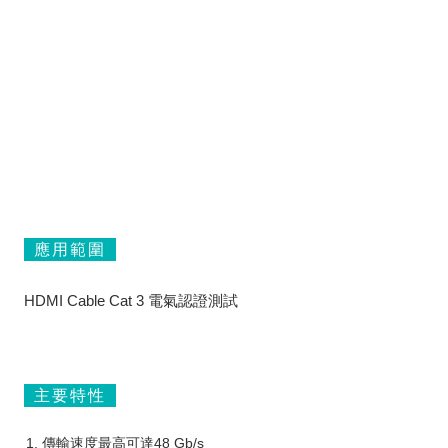
應用範圍
HDMI Cable Cat 3 電氣認證測試
主要特性
傳輸速度最高可達48 Gb/s