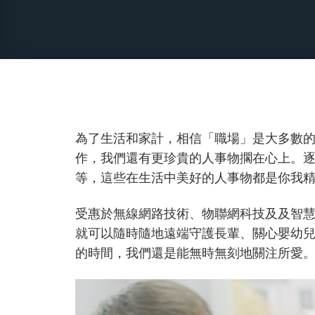
為了生活和家計，相信「職場」是大多數
作，我們還有更珍貴的人事物擱在心上。
等，這些在生活中美好的人事物都是你我
受惠於無線網路技術、物聯網科技及及智
就可以隨時隨地遠端守護長輩、關心嬰幼
的時間，我們還是能無時無刻地關注所愛