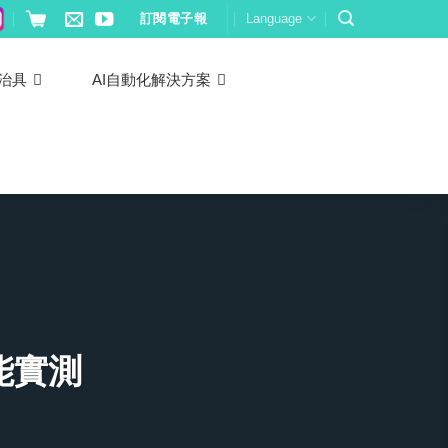
訂閱電子報
Language
治具
AI自動化解決方案
能實測