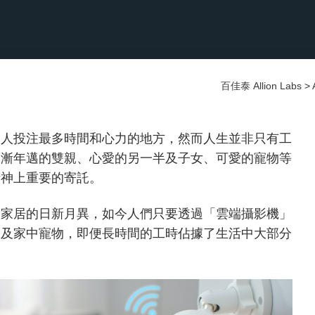
百佳泰 Allion Labs
>
的人投注最多時間和心力的地方，然而人生並非只有工
逐漸年邁的雙親、心愛的另一半及子女、可愛的寵物等
精神上重要的寄託。
慧家居的日新月異，如今人們只要透過「雲端攝影機」
兒及家中寵物，即便長時間的工時佔據了生活中大部分
。