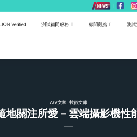
LION Verified
測試顧問服務
顧問觀點
測試
A/V文章
,
技術文庫
隨地關注所愛－雲端攝影機性