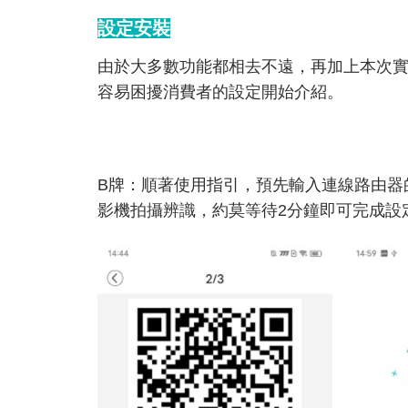
設定安裝
由於大多數功能都相去不遠，再加上本次
容易困擾消費者的設定開始介紹。
B牌：順著使用指引，預先輸入連線路由器的
影機拍攝辨識，約莫等待2分鐘即可完成設