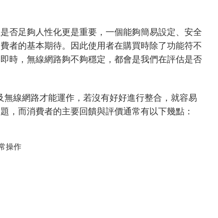
上是否足夠人性化更是重要，一個能夠簡易設定、安全
消費者的基本期待。因此使用者在購買時除了功能符不
不即時，無線網路夠不夠穩定，都會是我們在評估是否
S及無線網路才能運作，若沒有好好進行整合，就容易
問題，而消費者的主要回饋與評價通常有以下幾點：
正常操作