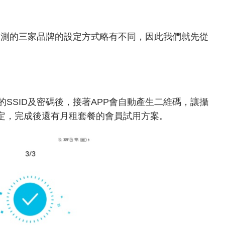
實測的三家品牌的設定方式略有不同，因此我們就先從
SSID及密碼後，接著APP會自動產生二維碼，讓攝
定，完成後還有月租套餐的會員試用方案。