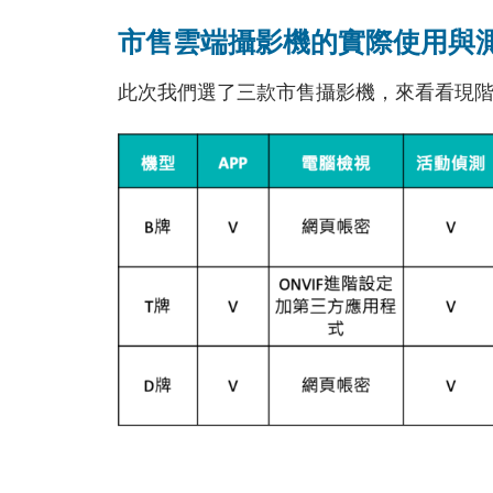
市售雲端攝影機的實際使用與
此次我們選了三款市售攝影機，來看看現