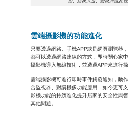
控、店家人流、醫療照護及智
雲端攝影機的功能進化
只要透過網路、手機APP或是網頁瀏覽器
都可以透過網路連線的方式，即時關心家
攝影機導入無線技術，並透過APP來進行
雲端攝影機可進行即時事件觸發通知，動
合監視器、對講機多功能應用，如今更可
影機功能的持續進化提升居家的安全性與
其他問題。