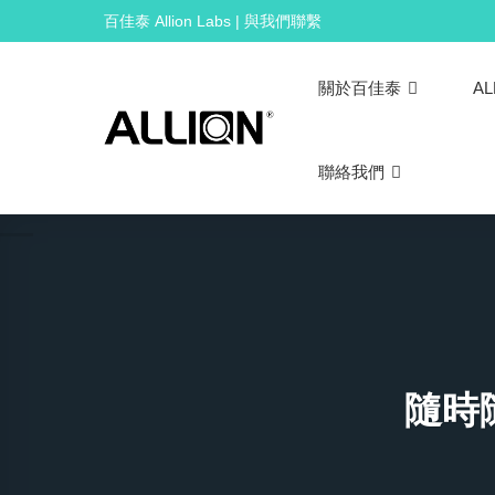
Skip
百佳泰 Allion Labs | 與我們聯繫
to
content
關於百佳泰
AL
聯絡我們
隨時