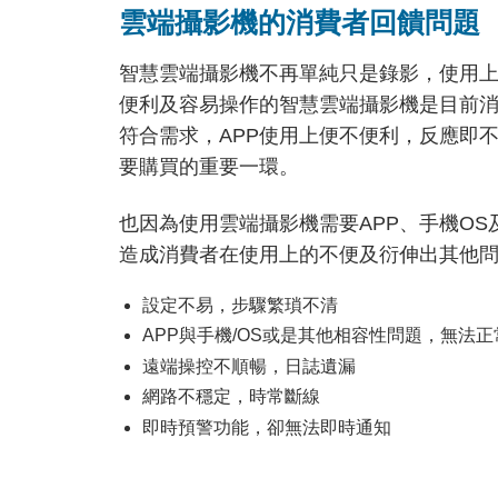
雲端攝影機的消費者回饋問題
智慧雲端攝影機不再單純只是錄影，使用
便利及容易操作的智慧雲端攝影機是目前
符合需求，APP使用上便不便利，反應即
要購買的重要一環。
也因為使用雲端攝影機需要APP、手機O
造成消費者在使用上的不便及衍伸出其他
設定不易，步驟繁瑣不清
APP與手機/OS或是其他相容性問題，無法
遠端操控不順暢，日誌遺漏
網路不穩定，時常斷線
即時預警功能，卻無法即時通知