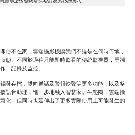
慧農場上也能夠提供相對應的功能應用。
，即使不在家，雲端攝影機讓我們不論是在何時何地，
中狀態。不同於過往只能即時監看的傳統監視器，雲端
操作、記錄及監控。
作觸發存檔，雙向通話及警報鈴聲等更多功能，以及整
支援語音助理，進一步地融入智慧家居生態圈，雲端攝
智慧化，但同時也延伸出了更多實際使用上可能發生的