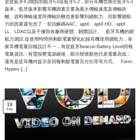
是從藍牙4.2開始到藍牙5.0及藍牙5.2，部分耳機也推出藍牙5.3
版本。藍牙版本影響耳機因素主要為最大傳輸速度及傳輸距
離。資料傳輸速度與傳輸距離也會影響到續航力，但影響續航
力的因素還包含了：音訊解碼AAC、aptX、aptX HD、aptX
LL、LDAC以及干擾與各廠商硬體、韌體設計。 藍牙耳機的續
航力測試 從使用時間與剩餘電量變化紀錄耳機使用續航力，各
家耳機電量回報設計不一，有從藍牙Beacon Battery Level回報
電量資訊；有需按壓電源鍵後，顯示燈號顏色代表電量高低；
還有是從耳機內提示音回報剩餘電量百分比等等方式。 Form:
Hyperx [...]
18
Feb