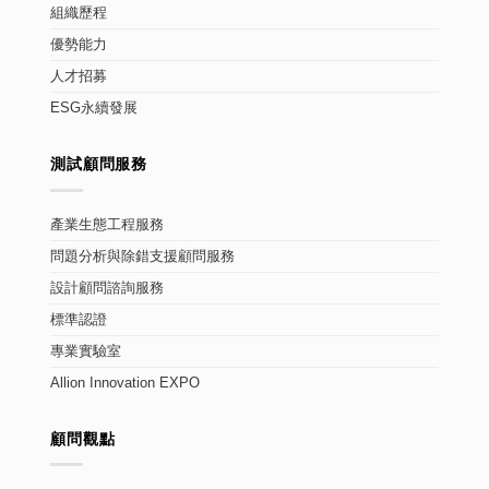
組織歷程
優勢能力
人才招募
ESG永續發展
測試顧問服務
產業生態工程服務
問題分析與除錯支援顧問服務
設計顧問諮詢服務
標準認證
專業實驗室
Allion Innovation EXPO
顧問觀點