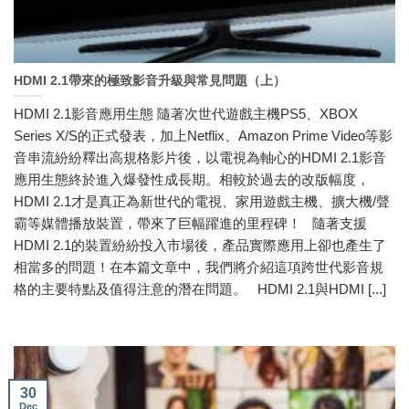
HDMI 2.1帶來的極致影音升級與常見問題（上）
HDMI 2.1影音應用生態 隨著次世代遊戲主機PS5、XBOX
Series X/S的正式發表，加上Netflix、Amazon Prime Video等影
音串流紛紛釋出高規格影片後，以電視為軸心的HDMI 2.1影音
應用生態終於進入爆發性成長期。相較於過去的改版幅度，
HDMI 2.1才是真正為新世代的電視、家用遊戲主機、擴大機/聲
霸等媒體播放裝置，帶來了巨幅躍進的里程碑！ 隨著支援
HDMI 2.1的裝置紛紛投入市場後，產品實際應用上卻也產生了
相當多的問題！在本篇文章中，我們將介紹這項跨世代影音規
格的主要特點及值得注意的潛在問題。 HDMI 2.1與HDMI [...]
30
Dec