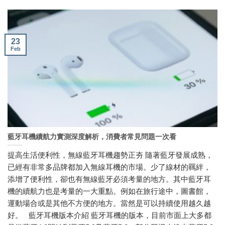
23
Feb
藍牙耳機續航力實測深度解析，消費者常見問題一次看
提高生活便利性，無線藍牙耳機趨勢正夯 隨著藍牙發展成熟，
已經有非常多品牌都加入無線耳機的市場。少了線材的羈絆，
添增了便利性，卻也有無線藍牙必須考量的地方。其中藍牙耳
機的續航力也是考量的一大重點。例如在旅行途中，圖書館，
運動場合或是其他不方便的地方。當然是可以持續使用越久越
好。 藍牙耳機版本介紹 藍牙耳機的版本，目前市面上大多都