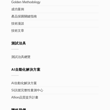
Golden Methodology
成功案例
產品採購關鍵指南
技術漫談
技術文章
測試治具
測試治具總覽
AI自動化解決方案
AI自動化解決方案
SI訊號完整性量測中心
Allion品質提升計畫
聯絡我們