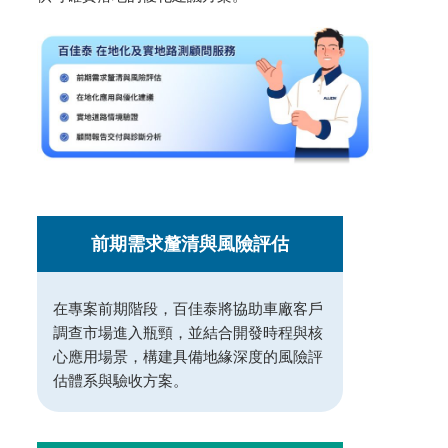
前期需求釐清與風險評估
在專案前期階段，百佳泰將協助車廠客戶
調查市場進入瓶頸，並結合開發時程與核
心應用場景，構建具備地緣深度的風險評
估體系與驗收方案。