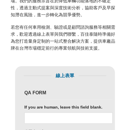
場。我們的服務宗旨在於降低車輛功能落地的不確定
性，透過主動式提案與深度技術分析，協助客戶及早探
知潛在風險，進一步轉化為競爭優勢。
若您有任何車用檢測、驗證或是顧問諮詢服務等相關需
求，歡迎透過線上表單與我們聯繫，百佳泰隨時準備好
為您打造量身定制的一站式整合解決方案，提供車廠品
牌在台灣市場穩定前行的專業領航與技術支援。
線上表單
QA FORM
If you are human, leave this field blank.