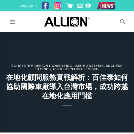
Skip
Language
to
content
ECOSYSTEM DESIGN CONSULTING
,
ISSUE ANALYSIS
,
SUCCESS
STORIES
,
USER SCENARIO TESTING
在地化顧問服務實戰解析：百佳泰如何
協助國際車廠導入台灣市場，成功跨越
在地化應用門檻