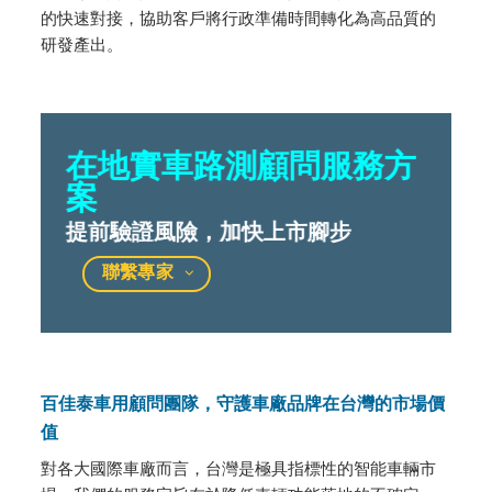
的快速對接，協助客戶將行政準備時間轉化為高品質的
研發產出。
在地實車路測顧問服務方
案
提前驗證風險，加快上市腳步
聯繫專家
百佳泰車用顧問團隊，守護車廠品牌在台灣的市場價
值
對各大國際車廠而言，台灣是極具指標性的智能車輛市