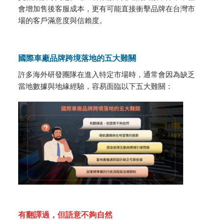
會增加售後客服成本，更有可能直接衝擊品牌在台灣市
場的客戶滿意度與信賴度。
國際車廠品牌跨境落地的五大難關
許多海外研發團隊在進入特定市場時，通常會因為缺乏
當地數據與地緣經驗，容易面臨以下五大難關：
有翻譯過，但語意不夠自然