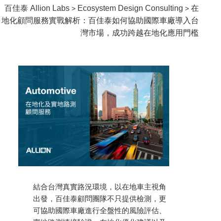
百佳泰 Allion Labs
Ecosystem Design Consulting
在
>
>
地化顧問服務實戰解析：百佳泰如何協助國際車廠導入台
灣市場，成功跨越在地化應用門檻
結合台灣真實路況環境，以在地車主視角
出發，百佳泰顧問團隊不只提供檢測，更
可協助國際車廠進行全盤性的風險評估、