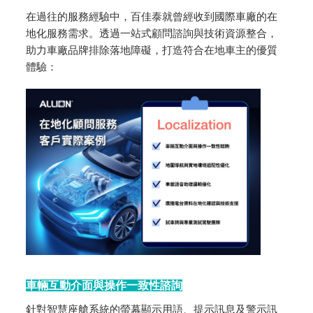
在過往的服務經驗中，百佳泰就曾經收到國際車廠的在
地化服務需求。透過一站式顧問諮詢與技術資源整合，
助力車廠品牌排除落地障礙，打造符合在地車主的優質
體驗：
車輛互動介面與操作一致性諮詢
針對智慧座艙系統的螢幕顯示用語、提示訊息及警示訊