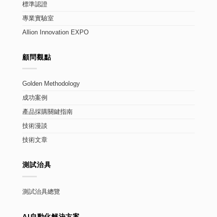
標準認證
專業實驗室
Allion Innovation EXPO
顧問觀點
Golden Methodology
成功案例
產品採購關鍵指南
技術漫談
技術文章
測試治具
測試治具總覽
AI自動化解決方案