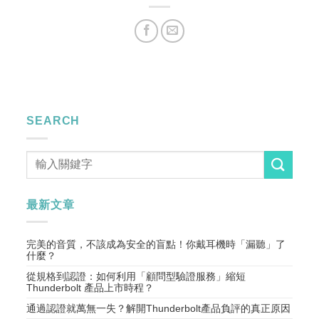
SEARCH
最新文章
完美的音質，不該成為安全的盲點！你戴耳機時「漏聽」了
什麼？
從規格到認證：如何利用「顧問型驗證服務」縮短
Thunderbolt 產品上市時程？
通過認證就萬無一失？解開Thunderbolt產品負評的真正原因