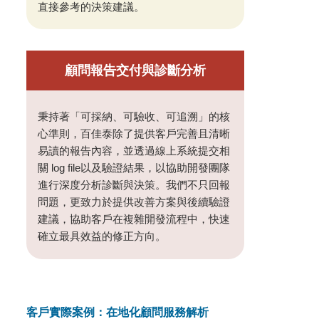
直接參考的決策建議。
顧問報告交付與診斷分析
秉持著「可採納、可驗收、可追溯」的核
心準則，百佳泰除了提供客戶完善且清晰
易讀的報告內容，並透過線上系統提交相
關 log file以及驗證結果，以協助開發團隊
進行深度分析診斷與決策。我們不只回報
問題，更致力於提供改善方案與後續驗證
建議，協助客戶在複雜開發流程中，快速
確立最具效益的修正方向。
客戶實際案例：在地化顧問服務解析