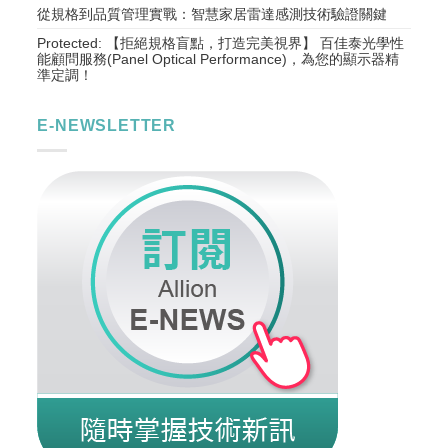
從規格到品質管理實戰：智慧家居雷達感測技術驗證關鍵
Protected: 【拒絕規格盲點，打造完美視界】 百佳泰光學性
能顧問服務(Panel Optical Performance)，為您的顯示器精
準定調！
E-NEWSLETTER