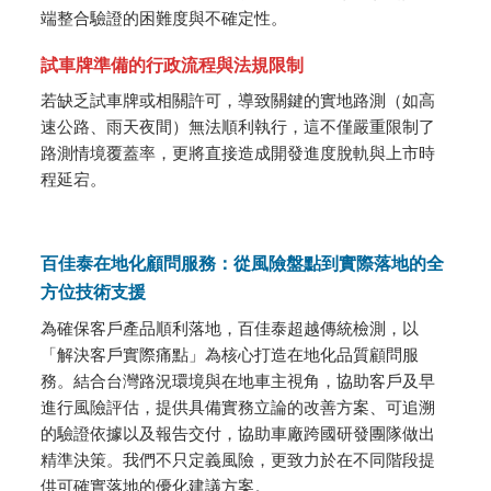
端整合驗證的困難度與不確定性。
試車牌準備的行政流程與法規限制
若缺乏試車牌或相關許可，導致關鍵的實地路測（如高
速公路、雨天夜間）無法順利執行，這不僅嚴重限制了
路測情境覆蓋率，更將直接造成開發進度脫軌與上市時
程延宕。
百佳泰在地化顧問服務：從風險盤點到實際落地的全
方位技術支援
為確保客戶產品順利落地，百佳泰超越傳統檢測，以
「解決客戶實際痛點」為核心打造在地化品質顧問服
務。結合台灣路況環境與在地車主視角，協助客戶及早
進行風險評估，提供具備實務立論的改善方案、可追溯
的驗證依據以及報告交付，協助車廠跨國研發團隊做出
精準決策。我們不只定義風險，更致力於在不同階段提
供可確實落地的優化建議方案。