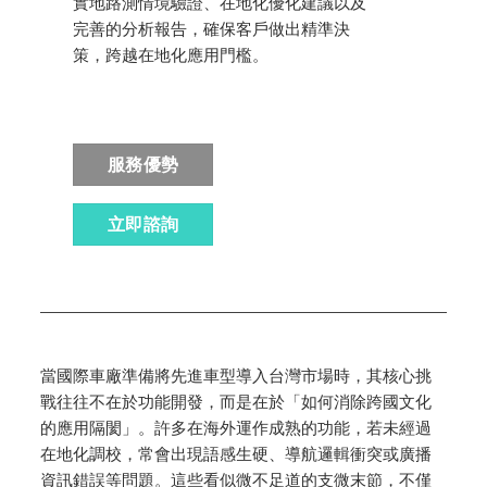
實地路測情境驗證、在地化優化建議以及
完善的分析報告，確保客戶做出精準決
策，跨越在地化應用門檻。
服務優勢
立即諮詢
當國際車廠準備將先進車型導入台灣市場時，其核心挑
戰往往不在於功能開發，而是在於「如何消除跨國文化
的應用隔閡」。許多在海外運作成熟的功能，若未經過
在地化調校，常會出現語感生硬、導航邏輯衝突或廣播
資訊錯誤等問題。這些看似微不足道的支微末節，不僅