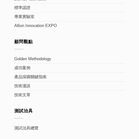
標準認證
專業實驗室
Allion Innovation EXPO
顧問觀點
Golden Methodology
成功案例
產品採購關鍵指南
技術漫談
技術文章
測試治具
測試治具總覽