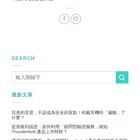
SEARCH
最新文章
完美的音質，不該成為安全的盲點！你戴耳機時「漏聽」了
什麼？
從規格到認證：如何利用「顧問型驗證服務」縮短
Thunderbolt 產品上市時程？