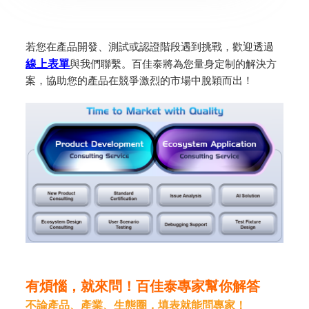
若您在產品開發、測試或認證階段遇到挑戰，歡迎透過
線上表單
與我們聯繫。百佳泰將為您量身定制的解決方
案，協助您的產品在競爭激烈的市場中脫穎而出！
有煩惱，就來問！百佳泰專家幫你解答
不論產品、產業、生態圈，填表就能問專家！