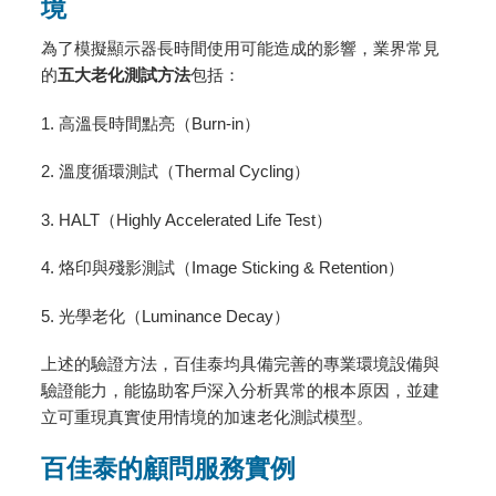
境
為了模擬顯示器長時間使用可能造成的影響，業界常見
的
五大老化測試方法
包括：
1. 高溫長時間點亮（Burn-in）
2. 溫度循環測試（Thermal Cycling）
3. HALT（Highly Accelerated Life Test）
4. 烙印與殘影測試（Image Sticking & Retention）
5. 光學老化（Luminance Decay）
上述的驗證方法，百佳泰均具備完善的專業環境設備與
驗證能力，能協助客戶深入分析異常的根本原因，並建
立可重現真實使用情境的加速老化測試模型。
百佳泰的顧問服務實例