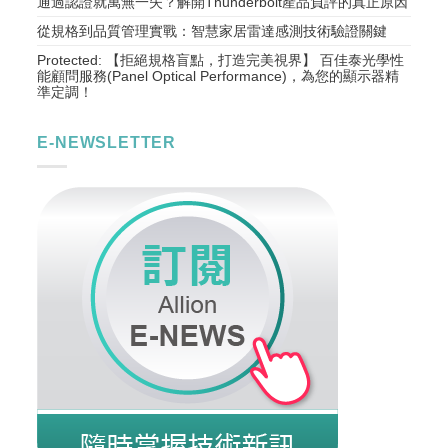
通過認證就萬無一失？解開Thunderbolt產品負評的真正原因
從規格到品質管理實戰：智慧家居雷達感測技術驗證關鍵
Protected: 【拒絕規格盲點，打造完美視界】 百佳泰光學性
能顧問服務(Panel Optical Performance)，為您的顯示器精
準定調！
E-NEWSLETTER