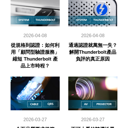
2026-04-08
2026-04-08
從規格到認證：如何利
通過認證就萬無一失？
用「顧問型驗證服務」
解開Thunderbolt產品
縮短 Thunderbolt 產
負評的真正原因
品上市時程？
2026-03-27
2026-03-27