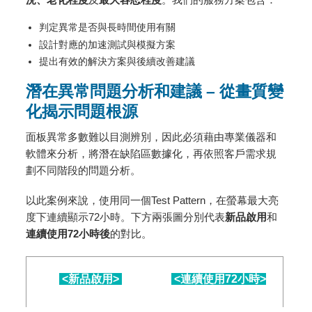
判定異常是否與長時間使用有關
設計對應的加速測試與模擬方案
提出有效的解決方案與後續改善建議
潛在異常問題分析和建議 – 從畫質變
化揭示問題根源
面板異常多數難以目測辨別，因此必須藉由專業儀器和
軟體來分析，將潛在缺陷區數據化，再依照客戶需求規
劃不同階段的問題分析。
以此案例來說，使用同一個Test Pattern，在螢幕最大亮
度下連續顯示72小時。下方兩張圖分別代表
新品啟用
和
連續使用72小時後
的對比。
<新品啟用>
<連續使用72小時>