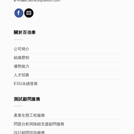
service@allion.com
關於百佳泰
公司簡介
組織歷程
優勢能力
人才招募
ESG永續發展
測試顧問服務
產業生態工程服務
問題分析與除錯支援顧問服務
設計顧問諮詢服務