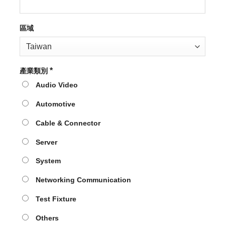
區域
*
產業類別
Audio Video
Automotive
Cable & Connector
Server
System
Networking Communication
Test Fixture
Others