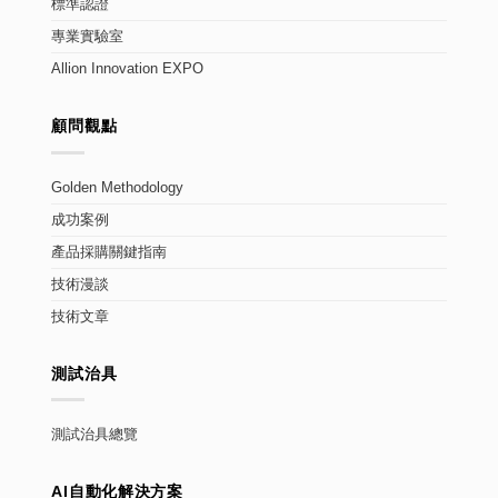
標準認證
專業實驗室
Allion Innovation EXPO
顧問觀點
Golden Methodology
成功案例
產品採購關鍵指南
技術漫談
技術文章
測試治具
測試治具總覽
AI自動化解決方案