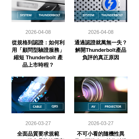
2026-04-08
2026-04-08
從規格到認證：如何利
通過認證就萬無一失？
用「顧問型驗證服務」
解開Thunderbolt產品
縮短 Thunderbolt 產
負評的真正原因
品上市時程？
2026-03-27
2026-03-27
全面品質要求規範
不可小看的隨機性異