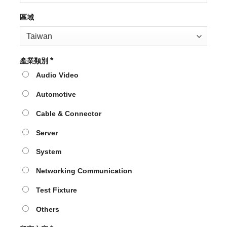
區域
*
產業類別
Audio Video
Automotive
Cable & Connector
Server
System
Networking Communication
Test Fixture
Others