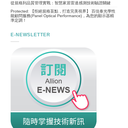
從規格到品質管理實戰：智慧家居雷達感測技術驗證關鍵
Protected: 【拒絕規格盲點，打造完美視界】 百佳泰光學性
能顧問服務(Panel Optical Performance)，為您的顯示器精
準定調！
E-NEWSLETTER