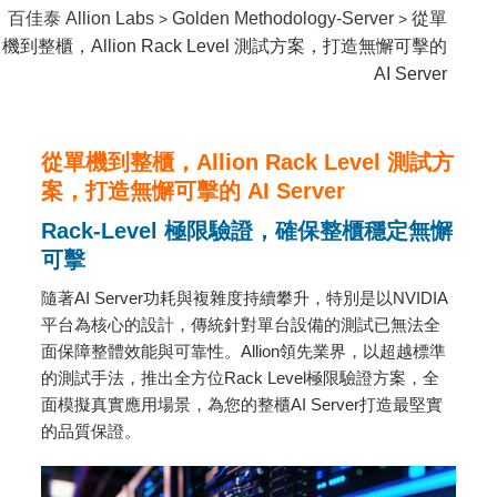
百佳泰 Allion Labs
Golden Methodology-Server
從單
>
>
機到整櫃，Allion Rack Level 測試方案，打造無懈可擊的
AI Server
從單機到整櫃，Allion Rack Level 測試方
案，打造無懈可擊的 AI Server
Rack-Level 極限驗證，確保整櫃穩定無懈
可擊
隨著AI Server功耗與複雜度持續攀升，特別是以NVIDIA
平台為核心的設計，傳統針對單台設備的測試已無法全
面保障整體效能與可靠性。Allion領先業界，以超越標準
的測試手法，推出全方位Rack Level極限驗證方案，全
面模擬真實應用場景，為您的整櫃AI Server打造最堅實
的品質保證。