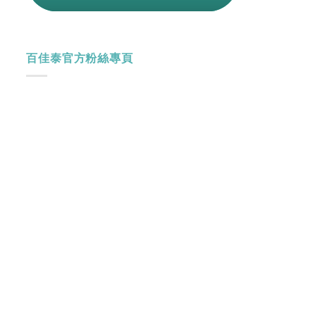
百佳泰官方粉絲專頁