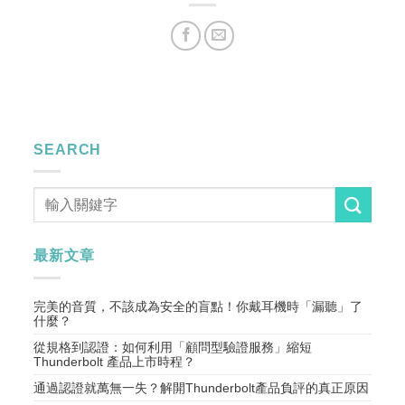
SEARCH
最新文章
完美的音質，不該成為安全的盲點！你戴耳機時「漏聽」了
什麼？
從規格到認證：如何利用「顧問型驗證服務」縮短
Thunderbolt 產品上市時程？
通過認證就萬無一失？解開Thunderbolt產品負評的真正原因