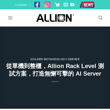
Skip
Language
to
content
GOLDEN METHODOLOGY-SERVER
從單機到整櫃，Allion Rack Level 測
試方案，打造無懈可擊的 AI Server