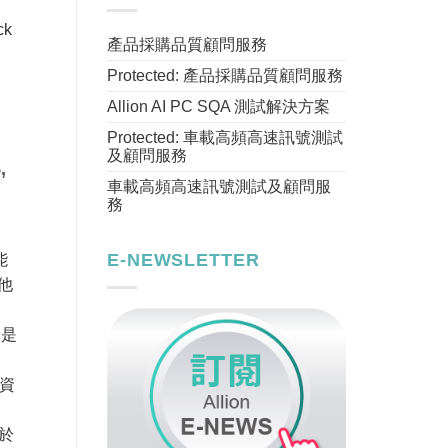
k
產品採購品質顧問服務
Protected: 產品採購品質顧問服務
Allion AI PC SQA 測試解決方案
Protected: 車載高頻高速訊號測試
及顧問服務
,
車載高頻高速訊號測試及顧問服
務
E-NEWSLETTER
能
他
會是
資
於