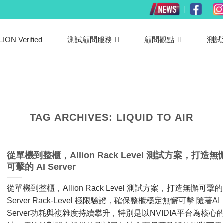
LION Verified
測試顧問服務
顧問觀點
測試
TAG ARCHIVES:
LIQUID TO AIR
從單機到整櫃，Allion Rack Level 測試方案，打造無
可擊的 AI Server
從單機到整櫃，Allion Rack Level 測試方案，打造無懈可擊的 
Server Rack-Level 極限驗證，確保整櫃穩定無懈可擊 隨著AI
Server功耗與複雜度持續攀升，特別是以NVIDIA平台為核心