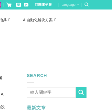
訂閱電子報
Language
治具
AI自動化解決方案
SEARCH
懈
AI
的設
最新文章