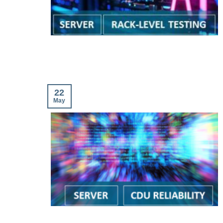
22
May