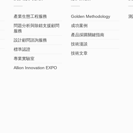
產業生態工程服務
Golden Methodology
測
問題分析與除錯支援顧問
成功案例
服務
產品採購關鍵指南
設計顧問諮詢服務
技術漫談
標準認證
技術文章
專業實驗室
Allion Innovation EXPO