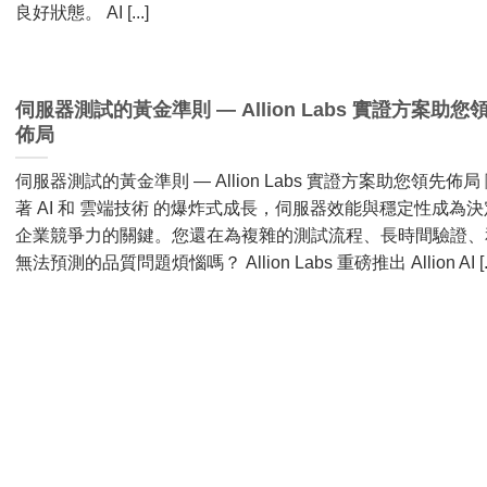
良好狀態。 AI [...]
伺服器測試的黃金準則 — Allion Labs 實證方案助您
佈局
伺服器測試的黃金準則 — Allion Labs 實證方案助您領先佈局
著 AI 和 雲端技術 的爆炸式成長，伺服器效能與穩定性成為決
企業競爭力的關鍵。您還在為複雜的測試流程、長時間驗證、
無法預測的品質問題煩惱嗎？ Allion Labs 重磅推出 Allion AI [..