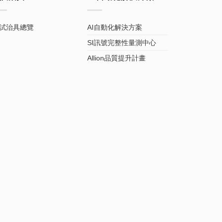
試治具總覽
AI自動化解決方案
SI訊號完整性量測中心
Allion品質提升計畫