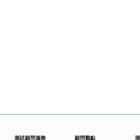
測試顧問服務
顧問觀點