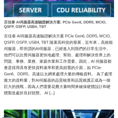
百佳泰 AI伺服器高速驗證解決方案: PCIe Gen6, DDR5, MCIO,
QSFP, OSFP, USB4, TBT
百佳泰 AI伺服器高速驗證解決方案 PCIe Gen6, DDR5, MCIO,
QSFP, OSFP, USB4, TBT 隨著高科技的發展，近年來，高效能
伺服器，即所謂的AI伺服器，已經進入到我們的日常生活中。
他們可以比舊伺服器更快地處理、幫助、處理和解決世界上的
問題、事務、業務、家庭作業和工作需要。因此，AI 伺服器都
會是採用具有更快資料速率和更高頻寬的介面，如 PCIe-
Gen6、DDR5、高速以太網來處理大量的傳輸資料。 為了處理
龐大的資料量，對AI伺服器的品質檢查和品質維護正成為一個
巨大的挑戰，因為人們需要花費大量時間來確保硬體設計和硬
體製造處於良好狀態。 AI [...]