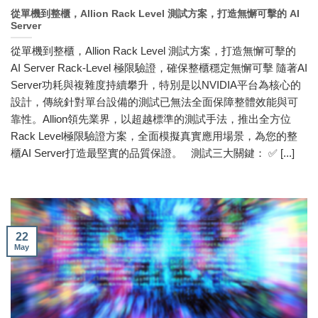
從單機到整櫃，Allion Rack Level 測試方案，打造無懈可擊的 AI
Server
從單機到整櫃，Allion Rack Level 測試方案，打造無懈可擊的
AI Server Rack-Level 極限驗證，確保整櫃穩定無懈可擊 隨著AI
Server功耗與複雜度持續攀升，特別是以NVIDIA平台為核心的
設計，傳統針對單台設備的測試已無法全面保障整體效能與可
靠性。Allion領先業界，以超越標準的測試手法，推出全方位
Rack Level極限驗證方案，全面模擬真實應用場景，為您的整
櫃AI Server打造最堅實的品質保證。 測試三大關鍵： ✅ [...]
22
May