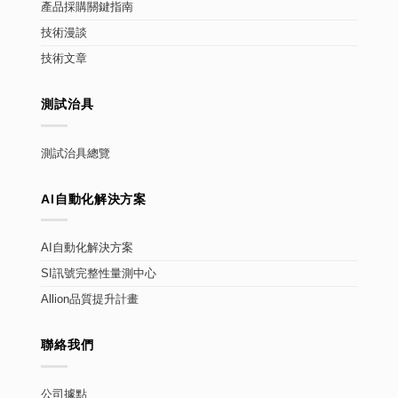
產品採購關鍵指南
技術漫談
技術文章
測試治具
測試治具總覽
AI自動化解決方案
AI自動化解決方案
SI訊號完整性量測中心
Allion品質提升計畫
聯絡我們
公司據點