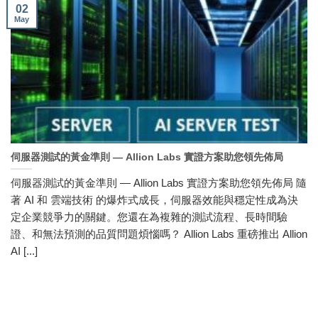
02
May
伺服器測試的黃金準則 — Allion Labs 實證方案助您領先佈局
伺服器測試的黃金準則 — Allion Labs 實證方案助您領先佈局 隨
著 AI 和 雲端技術 的爆炸式成長，伺服器效能與穩定性成為決
定企業競爭力的關鍵。您還在為複雜的測試流程、長時間驗
證、和無法預測的品質問題煩惱嗎？ Allion Labs 重磅推出 Allion
AI [...]