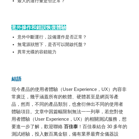
最大的運行量是否正常？
意外操作和錯誤恢復體驗
意外中斷運行，設備運作是否正常？
無電源狀態下，是否可以開啟托盤？
異常光碟的容錯能力
結語
現今產品的使用者體驗（User Experience，UX）內容非
常廣泛，幾乎涵蓋所有的軟體、硬體甚至是網頁等產
品，然而，不同的產品類別，也會衍伸出不同的使用者
體驗項目。文章中因篇幅限制無法一一列舉，若您對使
用者體驗（User Experience，UX）的相關測試服務，想
要進一步了解，歡迎聯絡
百佳泰
！百佳泰結合 30 多年的
測試經驗，投入數百萬金額，備有業界最齊全儀器設