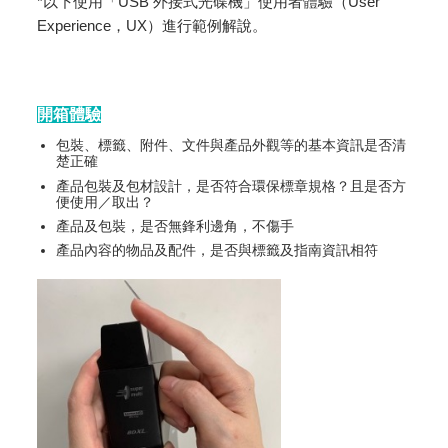
*以下使用「USB 外接式光碟機」使用者體驗（User
Experience，UX）進行範例解說。
開箱體驗
包裝、標籤、附件、文件與產品外觀等的基本資訊是否清
楚正確
產品包裝及包材設計，是否符合環保標章規格？且是否方
便使用／取出？
產品及包裝，是否無鋒利邊角，不傷手
產品內容的物品及配件，是否與標籤及指南資訊相符