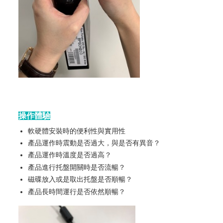
操作體驗
軟硬體安裝時的便利性與實用性
產品運作時震動是否過大，與是否有異音？
產品運作時溫度是否過高？
產品進行托盤開關時是否流暢？
磁碟放入或是取出托盤是否順暢？
產品長時間運行是否依然順暢？