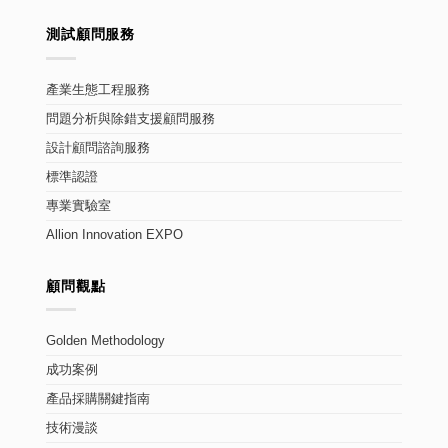
測試顧問服務
產業生態工程服務
問題分析與除錯支援顧問服務
設計顧問諮詢服務
標準認證
專業實驗室
Allion Innovation EXPO
顧問觀點
Golden Methodology
成功案例
產品採購關鍵指南
技術漫談