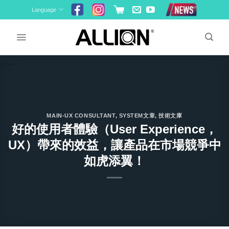
Skip
Language
to
content
MAIN-UX CONSULTANT
,
SYSTEM文章
,
技術文庫
好的使用者體驗（User Experience，
UX）帶來的效益，讓產品在市場競爭中
如虎添翼！