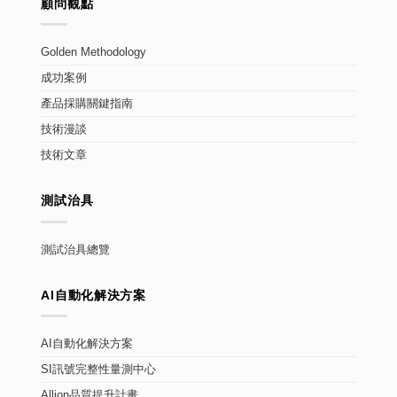
顧問觀點
Golden Methodology
成功案例
產品採購關鍵指南
技術漫談
技術文章
測試治具
測試治具總覽
AI自動化解決方案
AI自動化解決方案
SI訊號完整性量測中心
Allion品質提升計畫