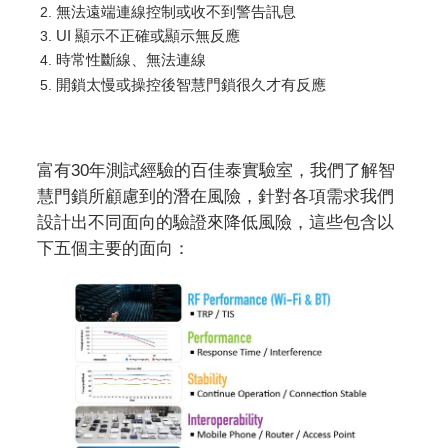
無法遠端連線控制或收不到警告訊息
UI 顯示不正確或顯示無反應
時常性斷線、無法連線
開鎖太慢或操控後智慧門鎖很久才有反應
富有30年測試經驗的百佳泰實驗室，我們了解智
慧門鎖所顧慮到的潛在風險，針對各項需求我們
設計出不同面向的驗證來降低風險，這些包含以
下五個主要的面向：