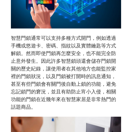
智慧門鎖通常可以支持多種方式開門，例如透過
手機或悠遊卡、密碼、指紋以及實體鑰匙等方式
解鎖。然而即使門鎖再怎麼安全，也不能完全防
止意外發生。因此許多智慧鎖頭還會儲存門鎖開
關的歷史紀錄，讓使用者在其他地方也能監控家
裡的門鎖狀況，以及門鎖被打開時的訊息通知，
甚至有些門鎖會有關門後自動上鎖的功能，避免
忘記鎖門的窘況，並且有助防止宵小入侵，相關
功能的門鎖在近幾年來在智慧家居是非常熱門的
話題商品。