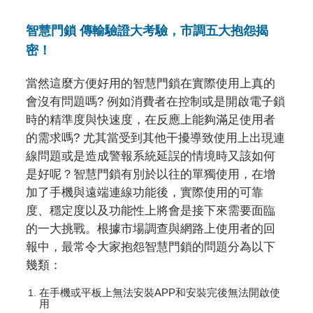
智慧門鎖 傳輸驗證大考驗，市調五大抱怨揭
密！
當然這麼方便好用的智慧門鎖在實際使用上真的
會沒有問題嗎? 例如消費者在控制或是開啟電子鎖
時的精準度與快速度，在反應上能夠滿足使用者
的需求嗎? 尤其當受到其他干擾導致使用上出現連
線問題或是造成警報系統延誤的情境時又該如何
是好呢？智慧門鎖有別於以往的單獨使用，在增
加了手機與遠端連線功能後，實際使用的可靠
度、穩定度以及功能性上將會是接下來需要面臨
的一大挑戰。根據市場調查與網路上使用者的回
報中，最常令大家抱怨智慧門鎖的問題分為以下
幾類：
在手機或平板上無法安裝APP和安裝完後無法開啟使
用