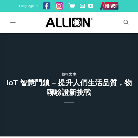
Skip
Language
to
content
技術文庫
IoT 智慧門鎖 – 提升人們生活品質，物
聯驗證新挑戰