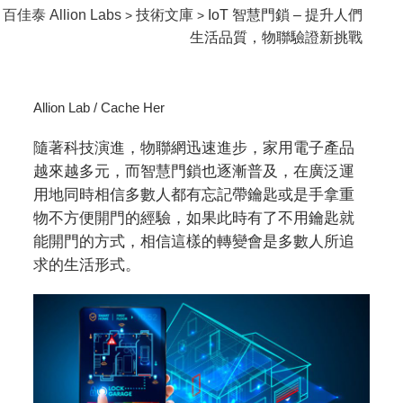
百佳泰 Allion Labs
技術文庫
IoT 智慧門鎖 – 提升人們
>
>
生活品質，物聯驗證新挑戰
Allion Lab / Cache Her
隨著科技演進，物聯網迅速進步，家用電子產品
越來越多元，而智慧門鎖也逐漸普及，在廣泛運
用地同時相信多數人都有忘記帶鑰匙或是手拿重
物不方便開門的經驗，如果此時有了不用鑰匙就
能開門的方式，相信這樣的轉變會是多數人所追
求的生活形式。