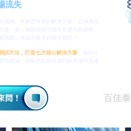
場流失
在風險、掌握更有效的解決方案，已成為品
方案，每一個細節都可能左右產品的成敗。
藏風險，並以高效方式精準應對？
ogy最佳測試方法，打造七大核心解決方案
，協助企
實戰建議，幫助您在競爭激烈的市場中加速
百佳泰