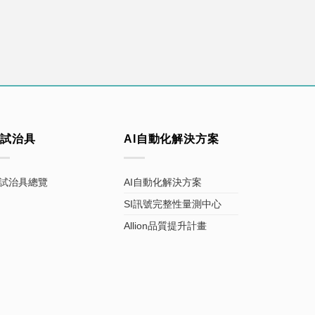
測試治具
AI自動化解決方案
試治具總覽
AI自動化解決方案
SI訊號完整性量測中心
Allion品質提升計畫