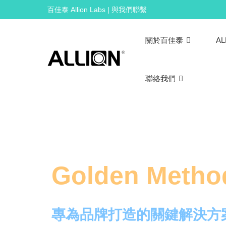
Skip
百佳泰 Allion Labs | 與我們聯繫
to
content
關於百佳泰
AL
聯絡我們
Golden Metho
專為品牌打造的關鍵解決方