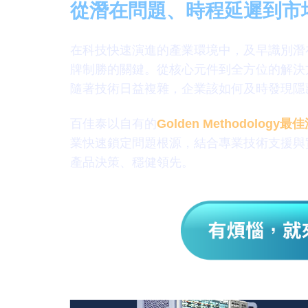
從潛在問題、時程延遲到市
在科技快速演進的產業環境中，及早識別潛
牌制勝的關鍵。從核心元件到全方位的解決
隨著技術日益複雜，企業該如何及時發現隱
百佳泰以自有的
Golden Methodol
業快速鎖定問題根源，結合專業技術支援與
產品決策、穩健領先。