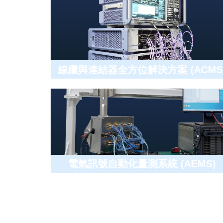
線纜與連結器全方位解決方案 (ACMS
電氣訊號自動化量測系統 (AEMS)