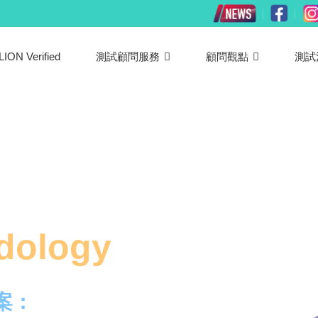
LION Verified
測試顧問服務
顧問觀點
測試
dology
案：