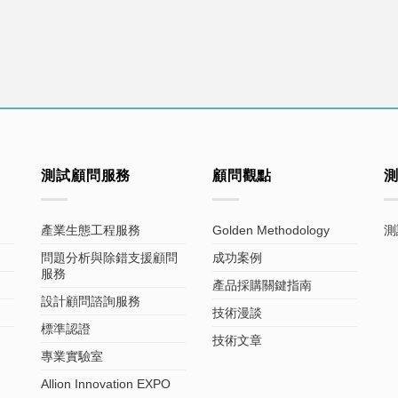
測試顧問服務
顧問觀點
產業生態工程服務
Golden Methodology
測
問題分析與除錯支援顧問
成功案例
服務
產品採購關鍵指南
設計顧問諮詢服務
技術漫談
標準認證
技術文章
專業實驗室
Allion Innovation EXPO