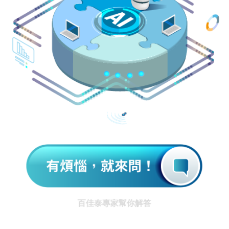
百佳泰專家幫你解答