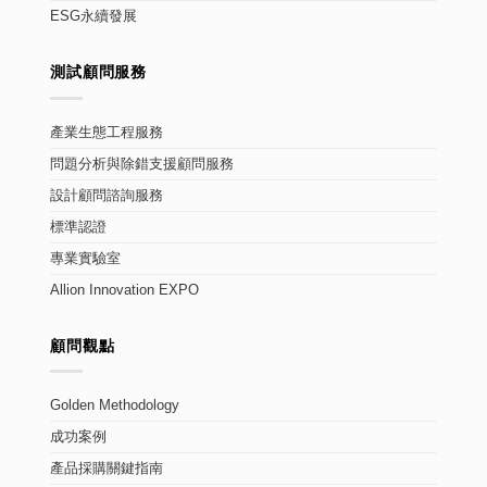
ESG永續發展
測試顧問服務
產業生態工程服務
問題分析與除錯支援顧問服務
設計顧問諮詢服務
標準認證
專業實驗室
Allion Innovation EXPO
顧問觀點
Golden Methodology
成功案例
產品採購關鍵指南