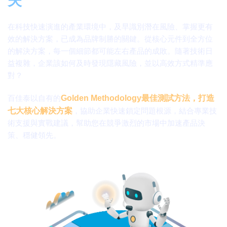
失
在科技快速演進的產業環境中，及早識別潛在風險、掌握更有
效的解決方案，已成為品牌制勝的關鍵。從核心元件到全方位
的解決方案，每一個細節都可能左右產品的成敗。隨著技術日
益複雜，企業該如何及時發現隱藏風險，並以高效方式精準應
對？
百佳泰以自有的
Golden Methodology最佳測試方法，打造
七大核心解決方案
，協助企業快速鎖定問題根源，結合專業技
術支援與實戰建議，幫助您在競爭激烈的市場中加速產品決
策、穩健領先。