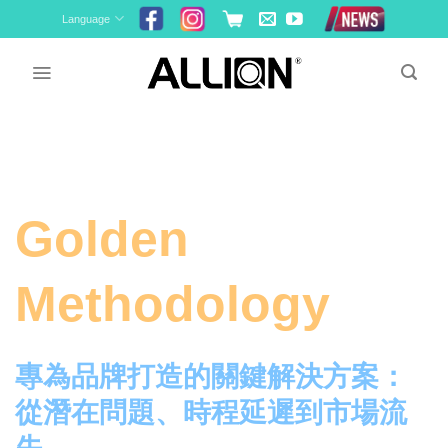
Skip
Language
to
content
Golden
Methodology
專為品牌打造的關鍵解決方案：
從潛在問題、時程延遲到市場流