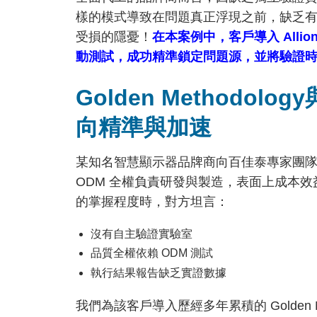
樣的模式導致在問題真正浮現之前，缺乏
受損的隱憂！
在本案例中，客戶導入 Alli
動測試，成功精準鎖定問題源，並將驗證時程
Golden Methodol
向精準與加速
某知名智慧顯示器品牌商向百佳泰專家團
ODM 全權負責研發與製造，表面上成本
的掌握程度時，對方坦言：
沒有自主驗證實驗室
品質全權依賴 ODM 測試
執行結果報告缺乏實證數據
我們為該客戶導入歷經多年累積的 Golden Meth