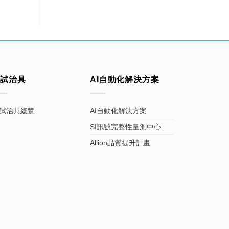
測試治具
AI自動化解決方案
試治具總覽
AI自動化解決方案
SI訊號完整性量測中心
Allion品質提升計畫