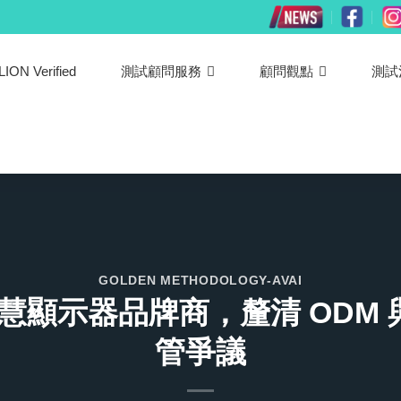
LION Verified
測試顧問服務
顧問觀點
測試
GOLDEN METHODOLOGY-AVAI
慧顯示器品牌商，釐清 ODM 與
管爭議