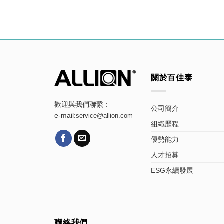
關於百佳泰
歡迎與我們聯繫：
公司簡介
e-mail:
service@allion.com
組織歷程
優勢能力
人才招募
ESG永續發展
聯絡我們