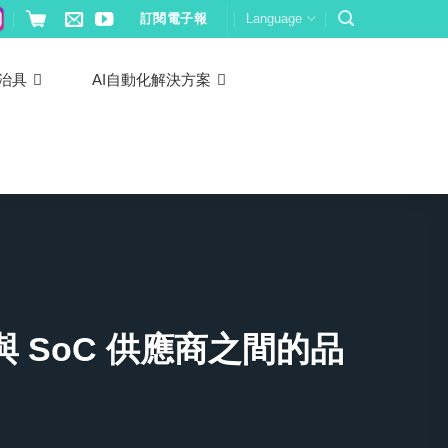
訂閱電子報
Language
治具
AI自動化解決方案
 SoC 供應商之間的品