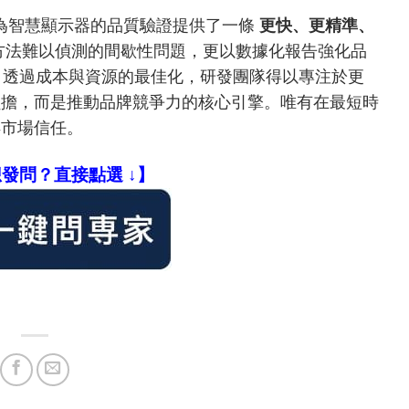
動化測試為智慧顯示器的品質驗證提供了一條
更快、更精準、
方法難以偵測的間歇性問題，更以數據化報告強化品
效率。透過成本與資源的最佳化，研發團隊得以專注於更
負擔，而是推動品牌競爭力的核心引擎。唯有在最短時
得市場信任。
發問？直接點選 ↓】