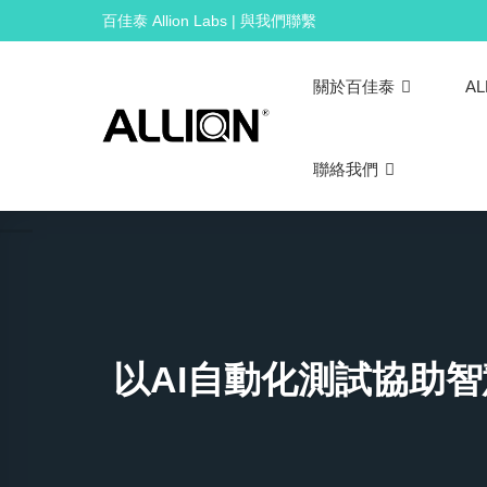
Skip
百佳泰 Allion Labs | 與我們聯繫
to
content
關於百佳泰
AL
聯絡我們
以AI自動化測試協助智