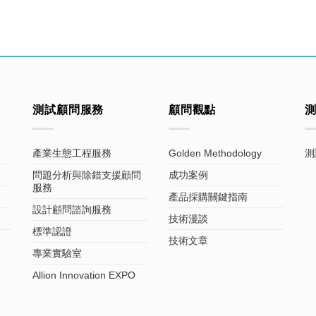
測試顧問服務
顧問觀點
產業生態工程服務
Golden Methodology
測
問題分析與除錯支援顧問
成功案例
服務
產品採購關鍵指南
設計顧問諮詢服務
技術漫談
標準認證
技術文章
專業實驗室
Allion Innovation EXPO