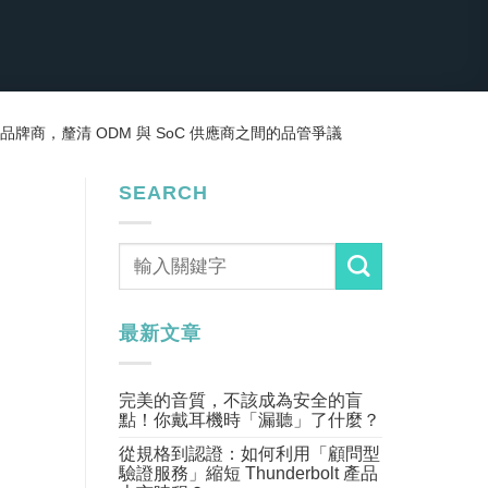
牌商，釐清 ODM 與 SoC 供應商之間的品管爭議
SEARCH
最新文章
完美的音質，不該成為安全的盲
點！你戴耳機時「漏聽」了什麼？
從規格到認證：如何利用「顧問型
驗證服務」縮短 Thunderbolt 產品