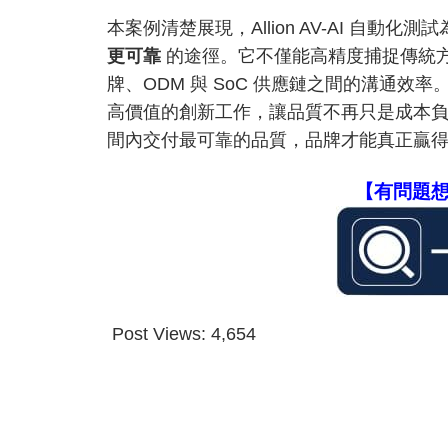
本案例清楚展現，Allion AV-AI 自
更可靠
的途徑。它不僅能高精度捕捉傳統
牌、ODM 與 SoC 供應鏈之間的溝通
高價值的創新工作，讓品質不再只是成本
間內交付最可靠的品質，品牌才能真正贏
【有問題想
Post Views:
4,654