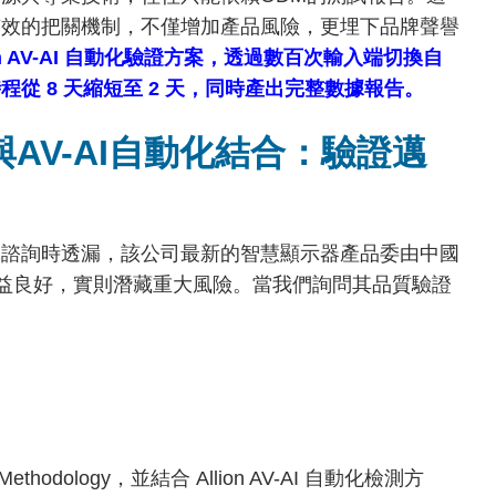
有效的把關機制，不僅增加產品風險，更埋下品牌聲譽
on AV-AI 自動化驗證方案，透過數百次輸入端切換自
從 8 天縮短至 2 天，同時產出完整數據報告。
ogy與AV-AI自動化結合：驗證邁
隊諮詢時透漏，該公司最新的智慧顯示器產品委由中國
效益良好，實則潛藏重大風險。當我們詢問其品質驗證
odology，並結合 Allion AV-AI 自動化檢測方