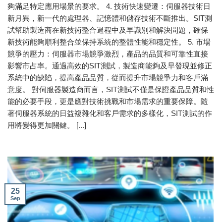
夠滿足特定應用場景的要求。 4. 技術快速變遷：伺服器技術日
新月異，新一代的處理器、記憶體和儲存技術不斷推出。SIT測
試幫助製造商在新技術整合過程中及早識別和解決問題，確保
新技術能夠順利整合並保持系統的整體性能和穩定性。 5. 市場
競爭的壓力：伺服器市場競爭激烈，產品的品質和可靠性直接
影響市占率。通過高效的SIT測試，製造商能夠及早發現並修正
系統中的缺陷，提高產品品質，從而提升市場競爭力和客戶滿
意度。 對伺服器製造商而言，SIT測試不僅是保證產品品質和性
能的必要手段，更是應對技術挑戰和市場需求的重要保障。隨
著伺服器系統的日益複雜化和客戶需求的多樣化，SIT測試的作
用將變得更加關鍵。 [...]
25
Sep