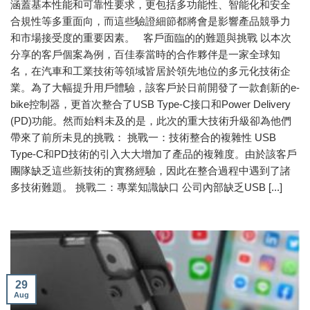
涵蓋基本性能和可靠性要求，更包括多功能性、智能化和安全
合規性等多重面向，而這些驗證細節都將會是影響產品競爭力
和市場接受度的重要因素。 客戶面臨的的難題與挑戰 以本次
分享的客戶個案為例，百佳泰當時的合作夥伴是一家全球知
名，在汽車和工業技術等領域皆居於領先地位的多元化技術企
業。為了大幅提升用戶體驗，該客戶於日前開發了一款創新的e-
bike控制器，更首次整合了USB Type-C接口和Power Delivery
(PD)功能。然而始料未及的是，此次的重大技術升級卻為他們
帶來了前所未見的挑戰： 挑戰一：技術整合的複雜性 USB
Type-C和PD技術的引入大大增加了產品的複雜度。由於該客戶
團隊缺乏這些新技術的實務經驗，因此在整合過程中遇到了諸
多技術難題。 挑戰二：專業知識缺口 公司內部缺乏USB [...]
29
Aug