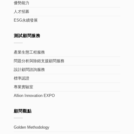
優勢能力
人才招募
ESG永續發展
測試顧問服務
產業生態工程服務
問題分析與除錯支援顧問服務
設計顧問諮詢服務
標準認證
專業實驗室
Allion Innovation EXPO
顧問觀點
Golden Methodology