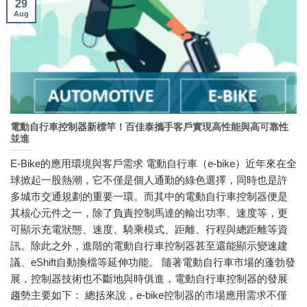
29
Aug
電動自行車控制器新標竿！百佳泰攜手客戶實現高性能與高可靠性
並進
E-Bike的應用環境與客戶需求 電動自行車（e-bike）近年來在全
球掀起一股熱潮，它不僅是個人通勤的綠色選擇，同時也是許
多城市交通規劃的重要一環。而其中的電動自行車控制器便是
其核心元件之一，除了負責控制馬達的輸出功率、速度等，更
可顯示充電狀態、速度、騎乘模式、距離、行程與總距離等資
訊。除此之外，進階的電動自行車控制器甚至還能顯示變速建
議、eShift自動換檔等延伸功能。 隨著電動自行車市場的蓬勃發
展，控制器技術也不斷地與時俱進，電動自行車控制器的發展
趨勢主要如下： 總括來說，e-bike控制器的市場應用需求不僅