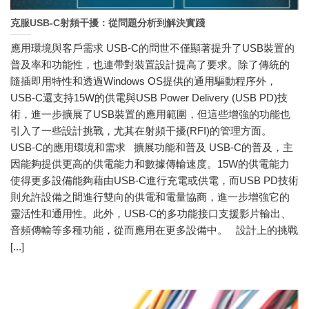
克服USB-C射頻干擾：從問題分析到解決實踐
應用環境與客戶需求 USB-C的問世不僅顯著提升了USB裝置的
普及率和功能性，也連帶對裝置設計提高了要求。除了傳統的
隨插即用特性和透過Windows OS提供的通用驅動程序外，
USB-C還支持15W的供電與USB Power Delivery (USB PD)技
術，進一步擴展了USB裝置的應用範圍，但這些增強的功能也
引入了一些設計挑戰，尤其在射頻干擾(RFI)的管理方面。
USB-C的應用環境和需求 擴展功能和普及 USB-C的普及，主
因能夠提供更高的供電能力和數據傳輸速度。15W的供電能力
使得更多設備能夠藉由USB-C進行充電或供電，而USB PD技術
則允許設備之間進行雙向的供電和電量協商，進一步增強它的
靈活性和通用性。此外，USB-C的多功能接口支援影片輸出、
音頻傳輸等多種功能，從而應用在更多設備中。 設計上的挑戰
[...]