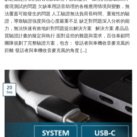
復現測試的問題 欠缺車用語音助理的各種應用情境與變數，無
法覆蓋可能發生的問題 人工驗證無法負荷長時間、重複性的驗
證，導致驗證強度與信心度嚴重不足 缺乏對問題深入分析的能
力，無法快速有效地針對問題提出解決方案 解決方案 產品品
質驗證計畫的擬定與執行 面對這些的難題與需求，百佳泰顧問
團隊規劃了完整驗證方案，包含： 發話者與車機收音麥克風的
距離 發話者與車機收音麥克風的角度 [...]
20
Sep