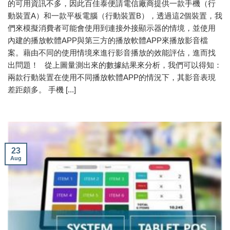
的可用資訊不多，因此百佳泰便請電信廠商提供一款手機（行
動裝置A）和一款平板電腦（行動裝置B），透過這2個裝置，我
們來模擬消費者可能會使用到連接外接顯示器的情境，並使用
內建的播放軟體APP與第三方的播放軟體APP來播放影音檔
案。藉由不同的使用情境來進行影音播放的效能評估，進而找
出問題！ 從上圖量測出來的數據結果來分析，我們可以得知：
兩款行動裝置在使用不同播放軟體APP的情況下，其影音表現
差距頗多。 手機 [...]
23
Aug