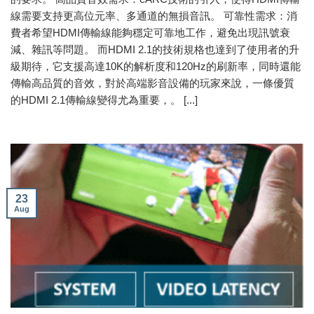
線需要支持更高位元率、多通道的無損音訊。 可靠性需求：消
費者希望HDMI傳輸線能夠穩定可靠地工作，避免出現訊號衰
減、雜訊等問題。 而HDMI 2.1的技術規格也達到了使用者的升
級期待，它支援高達10K的解析度和120Hz的刷新率，同時還能
傳輸高品質的音效，對於高端影音設備的玩家來說，一條優質
的HDMI 2.1傳輸線變得尤為重要，。 [...]
23
Aug