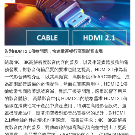
告別HDMI 2.1傳輸問題，快速量產暢行高階影音市場
隨著4K、8K高解析度影音內容的普及，以及串流媒體服務的蓬
勃發展，對影音傳輸品質的要求也隨之提高。HDMI 2.1作為新
一代影音傳輸介面，以其高頻寬、高解析度和eARC等特性，成
為高階影音設備的必備配件，然而在實際應用中，HDMI 2.1傳
輸線常常面臨著訊號衰減、雜訊干擾等問題，嚴重影響了用戶
的影音體驗。 高階影音世代 HDMI 2.1的規格需求 HDMI 2.1傳
輸線在消費性電子產品中廣泛應用，特別在高階影音設備、遊
戲機等產品中，隨著消費者對影音品質要求的提升，對HDMI
2.1傳輸線的性能要求也更嚴謹。 高畫質需求：4K、8K高解析
度影音內容的普及，對傳輸線的頻寬和訊號完整性提出了更高
的要求。 高品質音效需求：eARC技術的引入，使得HDMI傳輸