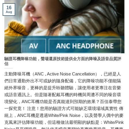
16
Aug
驗證耳機降噪功能，聲場還原技術提供全方面的降噪及語音品質評
估
主動降噪耳機（ANC , Active Noise Cancellation），已經是人
們日常通勤外出不可或缺的隨身配備，它的降噪功能不僅能隔
絕外界噪音，更棒的是提升聆聽體驗，讓使用者更專注在音樂
或語音通訊上。但是隨著配戴耳機的時機與周遭不同的噪音環
境變化，ANC耳機功能是否真能達到預期的效果？百佳泰帶您
一探究竟！ 注意！您用的驗證方式可能缺乏環境場域真實性 傳
統上，ANC耳機是透過White/Pink Noise，以及聲學人偶中的麥
克風來評估降噪功能，但這種做法最明顯的缺點是：White/Pink