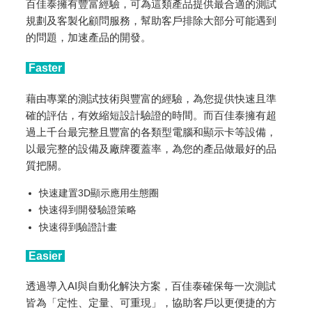
百佳泰擁有豐富經驗，可為這類產品提供最合適的測試
規劃及客製化顧問服務，幫助客戶排除大部分可能遇到
的問題，加速產品的開發。
Faster
藉由專業的測試技術與豐富的經驗，為您提供快速且準
確的評估，有效縮短設計驗證的時間。而百佳泰擁有超
過上千台最完整且豐富的各類型電腦和顯示卡等設備，
以最完整的設備及廠牌覆蓋率，為您的產品做最好的品
質把關。
快速建置3D顯示應用生態圈
快速得到開發驗證策略
快速得到驗證計畫
Easier
透過導入AI與自動化解決方案，百佳泰確保每一次測試
皆為「定性、定量、可重現」，協助客戶以更便捷的方