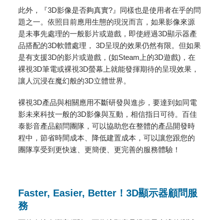
此外，『3D影像是否夠真實?』同樣也是使用者在乎的問
題之一。依照目前應用生態的現況而言，如果影像來源
是未事先處理的一般影片或遊戲，即使經過3D顯示器產
品搭配的3D軟體處理， 3D呈現的效果仍然有限。但如果
是有支援3D的影片或遊戲，(如Steam上的3D遊戲)，在
裸視3D筆電或裸視3D螢幕上就能發揮期待的呈現效果，
讓人沉浸在魔幻般的3D立體世界。
裸視3D產品與相關應用不斷研發與進步，要達到如同電
影未來科技一般的3D影像與互動，相信指日可待。百佳
泰影音產品顧問團隊，可以協助您在整體的產品開發時
程中，節省時間成本、降低建置成本，可以讓您跟您的
團隊享受到更快速、更簡便、更完善的服務體驗！
Faster, Easier, Better！3D顯示器顧問服
務