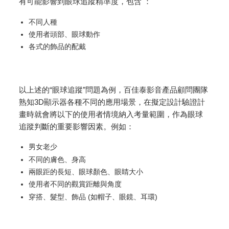
有可能影響到眼球追蹤精準度，包含 ：
不同人種
使用者頭部、眼球動作
各式的飾品的配戴
以上述的“眼球追蹤”問題為例，百佳泰影音產品顧問團隊
熟知3D顯示器各種不同的應用場景，在擬定設計驗證計
畫時就會將以下的使用者情境納入考量範圍，作為眼球
追蹤判斷的重要影響因素。例如：
男女老少
不同的膚色、身高
兩眼距的長短、眼球顏色、眼睛大小
使用者不同的觀賞距離與角度
穿搭、髮型、飾品 (如帽子、眼鏡、耳環)