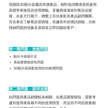
現階段3D顯示器屬高單價產品，相對地消費者當然會用
高標準來檢視其使用體驗。某廠商接連收到客訴反饋
後，在多方打聽下，聯繫上百佳泰影音產品顧問團隊。
百佳泰在了解客訴原因後，依據長年的測試經驗，分析
歸納問題的現象及原因並立即回饋給客戶：
第一類問題 – 效能問題
顯示卡效能不足
系統硬體相容性問題
3D顯示器搭配使用的3D軟體問題
第二類問題 – 眼球追蹤
此問題與產品韌體較為相關，在產品開發階段，需要考
慮到使用者各種不同的使用情景，而這些不同的因素都