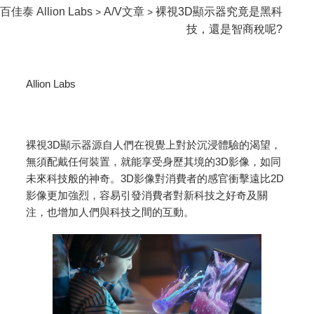
百佳泰 Allion Labs
A/V文章
裸視3D顯示器究竟是黑科
>
>
技，還是智商稅呢?
Allion Labs
裸視3D顯示器源自人們在視覺上對於沉浸體驗的渴望，
無須配戴任何裝置，就能享受身歷其境的3D影像，如同
未來科技般的神奇。3D影像對消費者的感官衝擊遠比2D
影像更加強烈，容易引發消費者對新科技之好奇及關
注，也增加人們與科技之間的互動。