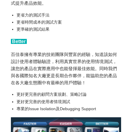
式提升產品效能。
更省力的測試手法
更省時間成本的測試方案
更準確的測試結果
Better
百佳泰擁有專業的技術團隊與豐富的經驗，知道該如何
設計使用者體驗驗證，利用真實世界的使用情境測試，
讓您的產品在實際應用中也能發揮最佳效能。同時我們
與各國際知名大廠更是長期合作夥伴，能協助您的產品
在各大廠生態圈中有最棒的用戶體驗！
更好更完善的顧問方案規劃、策略討論
更好更完善的使用者情境測試
專業的Issue Isolation及Debugging Support