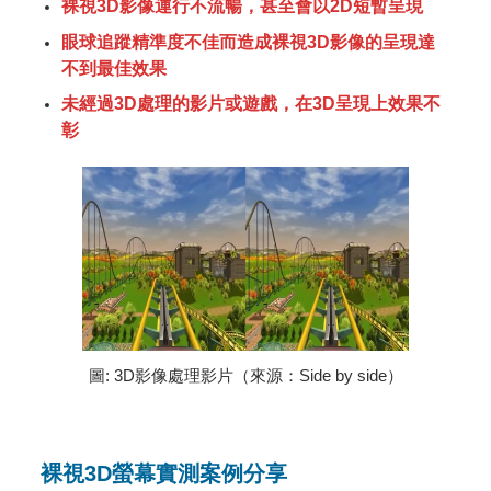
裸視3D影像運行不流暢，甚至會以2D短暫呈現
眼球追蹤精準度不佳而造成裸視3D影像的呈現達
不到最佳效果
未經過3D處理的影片或遊戲，在3D呈現上效果不
彰
圖: 3D影像處理影片（來源：Side by side）
裸視3D螢幕實測案例分享