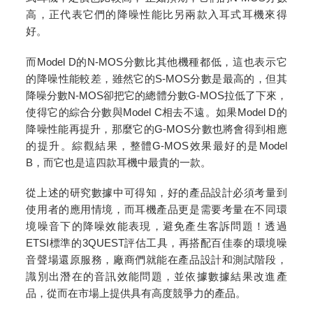
高，正代表它們的降噪性能比另兩款入耳式耳機來得
好。
而Model D的N-MOS分數比其他機種都低，這也表示它
的降噪性能較差，雖然它的S-MOS分數是最高的，但其
降噪分數N-MOS卻把它的總體分數G-MOS拉低了下來，
使得它的綜合分數與Model C相去不遠。如果Model D的
降噪性能再提升，那麼它的G-MOS分數也將會得到相應
的提升。綜觀結果，整體G-MOS效果最好的是Model
B，而它也是這四款耳機中最貴的一款。
從上述的研究數據中可得知，好的產品設計必須考量到
使用者的應用情境，而耳機產品更是需要考量在不同環
境噪音下的降噪效能表現，避免產生客訴問題！透過
ETSI標準的3QUEST評估工具，再搭配百佳泰的環境噪
音聲場還原服務，廠商們就能在產品設計和測試階段，
識別出潛在的音訊效能問題，並依據數據結果改進產
品，從而在市場上提供具有高度競爭力的產品。