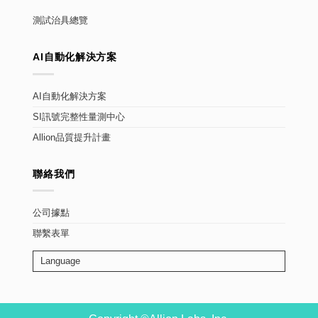
測試治具總覽
AI自動化解決方案
AI自動化解決方案
SI訊號完整性量測中心
Allion品質提升計畫
聯絡我們
公司據點
聯繫表單
Language