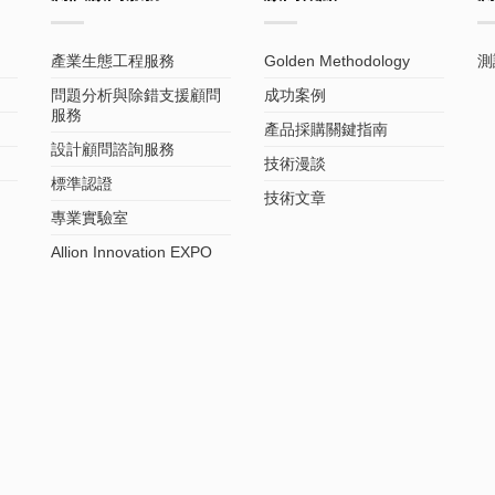
產業生態工程服務
Golden Methodology
測
問題分析與除錯支援顧問
成功案例
服務
產品採購關鍵指南
設計顧問諮詢服務
技術漫談
標準認證
技術文章
專業實驗室
Allion Innovation EXPO