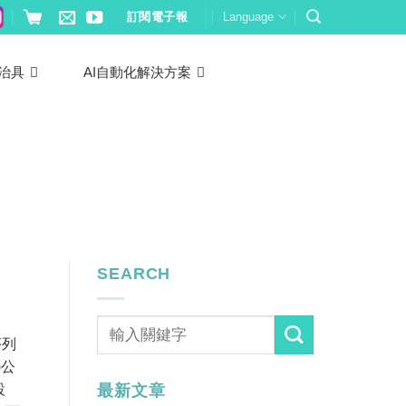
訂閱電子報
Language
治具
AI自動化解決方案
SEARCH
序列​
)公
設
最新文章