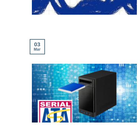
03
Mar