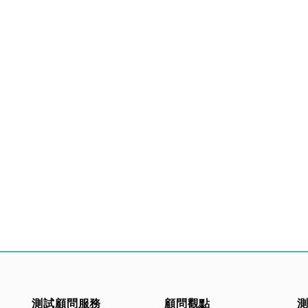
測試顧問服務
顧問觀點