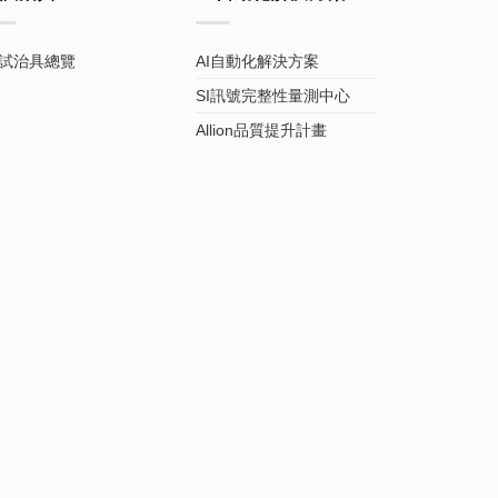
試治具總覽
AI自動化解決方案
SI訊號完整性量測中心
Allion品質提升計畫