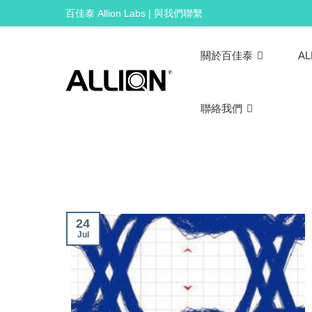
Skip
百佳泰 Allion Labs | 與我們聯繫
to
content
關於百佳泰
AL
聯絡我們
24
Jul