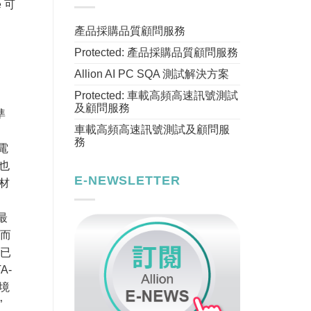
e 可
產品採購品質顧問服務
Protected: 產品採購品質顧問服務
Allion AI PC SQA 測試解決方案
Protected: 車載高頻高速訊號測試
及顧問服務
準
車載高頻高速訊號測試及顧問服
務
電
也
E-NEWSLETTER
材
最
。而
術已
A-
種境
”