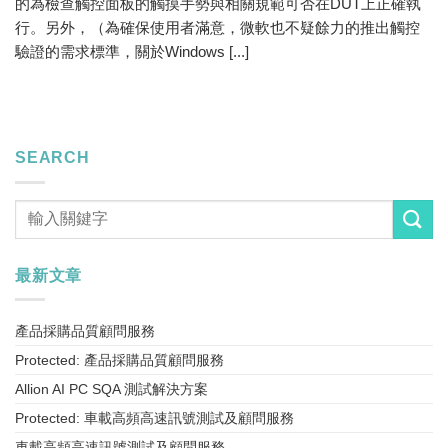
的為檢查觸控面板的觸摸手勢與相關規範可否在DUT上正確執
行。另外，（為確保使用者滿意，微軟也不疑餘力的推出觸控
驗證的需求標準，關於Windows [...]
SEARCH
最新文章
產品採購品質顧問服務
Protected: 產品採購品質顧問服務
Allion AI PC SQA 測試解決方案
Protected: 車載高頻高速訊號測試及顧問服務
車載高頻高速訊號測試及顧問服務