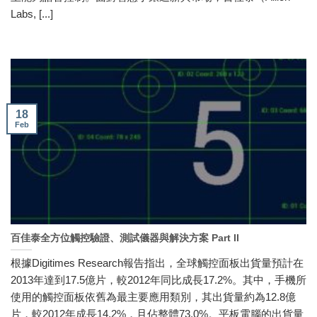
Labs, [...]
18
Feb
百佳泰全方位觸控驗證、測試儀器與解決方案 Part II
根據Digitimes Research報告指出，全球觸控面板出貨量預計在
2013年達到17.5億片，較2012年同比成長17.2%。其中，手機所
使用的觸控面板依舊為最主要應用類別，其出貨量約為12.8億
片，較2012年成長14.2%，且佔整體73.0%。平板電腦的出貨量