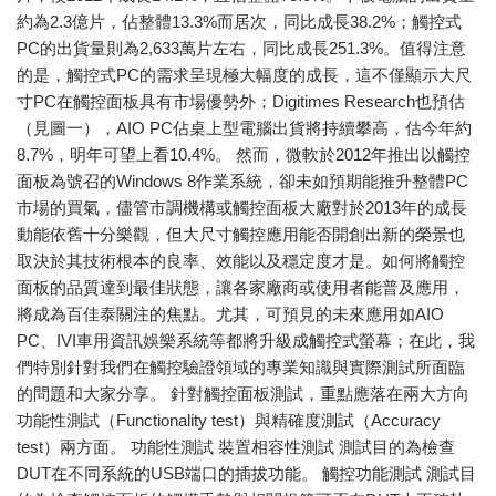
約為2.3億片，佔整體13.3%而居次，同比成長38.2%；觸控式
PC的出貨量則為2,633萬片左右，同比成長251.3%。值得注意
的是，觸控式PC的需求呈現極大幅度的成長，這不僅顯示大尺
寸PC在觸控面板具有市場優勢外；Digitimes Research也預估
（見圖一），AIO PC佔桌上型電腦出貨將持續攀高，估今年約
8.7%，明年可望上看10.4%。 然而，微軟於2012年推出以觸控
面板為號召的Windows 8作業系統，卻未如預期能推升整體PC
市場的買氣，儘管市調機構或觸控面板大廠對於2013年的成長
動能依舊十分樂觀，但大尺寸觸控應用能否開創出新的榮景也
取決於其技術根本的良率、效能以及穩定度才是。如何將觸控
面板的品質達到最佳狀態，讓各家廠商或使用者能普及應用，
將成為百佳泰關注的焦點。尤其，可預見的未來應用如AIO
PC、IVI車用資訊娛樂系統等都將升級成觸控式螢幕；在此，我
們特別針對我們在觸控驗證領域的專業知識與實際測試所面臨
的問題和大家分享。 針對觸控面板測試，重點應落在兩大方向
功能性測試（Functionality test）與精確度測試（Accuracy
test）兩方面。 功能性測試 裝置相容性測試 測試目的為檢查
DUT在不同系統的USB端口的插拔功能。 觸控功能測試 測試目