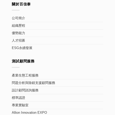
關於百佳泰
公司簡介
組織歷程
優勢能力
人才招募
ESG永續發展
測試顧問服務
產業生態工程服務
問題分析與除錯支援顧問服務
設計顧問諮詢服務
標準認證
專業實驗室
Allion Innovation EXPO