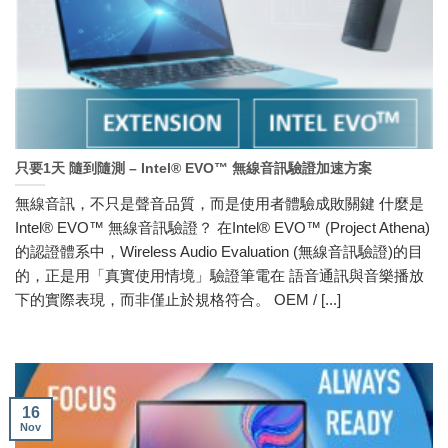
只要1天 隨到隨測 – Intel® EVO™ 無線音訊驗證加速方案
無線音訊，不只是聲音品質，而是使用者體驗成敗關鍵 什麼是
Intel® EVO™ 無線音訊驗證？ 在Intel® EVO™ (Project Athena)
的認證體系中，Wireless Audio Evaluation (無線音訊驗證)的目
的，正是用「真實使用情境」驗證筆電在 語音通訊與音樂播放
下的實際表現，而非僅止於規格符合。 OEM / [...]
16
Nov