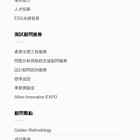
優勢能力
人才招募
ESG永續發展
測試顧問服務
產業生態工程服務
問題分析與除錯支援顧問服務
設計顧問諮詢服務
標準認證
專業實驗室
Allion Innovation EXPO
顧問觀點
Golden Methodology
成功案例