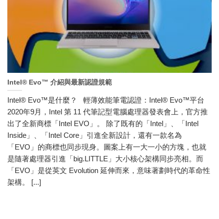
Intel® Evo™ 介紹與最新認證規範
Intel® Evo™是什麼？ 輕薄效能筆電認證：Intel® Evo™平台
2020年9月，Intel 第 11 代筆記型電腦處理器發表會上，官方推
出了全新商標「Intel EVO」。 除了既有的「Intel」、「Intel
Inside」、「Intel Core」引進全新設計，還有一款名為
「EVO」的商標也同步現身。圖案上有一大一小的方塊，也就
是隨著處理器引進「big.LITTLE」大小核心架構同步亮相。而
「EVO」是從英文 Evolution 延伸而來，意味著劃時代的革命性
架構。 [...]