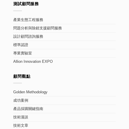
測試顧問服務
產業生態工程服務
問題分析與除錯支援顧問服務
設計顧問諮詢服務
標準認證
專業實驗室
Allion Innovation EXPO
顧問觀點
Golden Methodology
成功案例
產品採購關鍵指南
技術漫談
技術文章