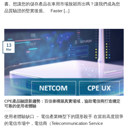
書。想讓您的儲存產品在車用市場脫穎而出嗎？讓我們成為您
品質驗證的堅實後盾。 Faster [...]
13
Mar
CPE產品驗證新趨勢：百佳泰構築真實場域，協助電信商打造穩定
可靠的使用者體驗
使用者體驗缺口 － 電信產業轉型下的隱形殺手 在當前高度競爭
的電信市場中，電信商（Telecommunication Service