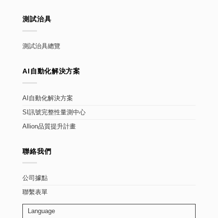
測試治具
測試治具總覽
AI自動化解決方案
AI自動化解決方案
SI訊號完整性量測中心
Allion品質提升計畫
聯絡我們
公司據點
聯繫表單
Language