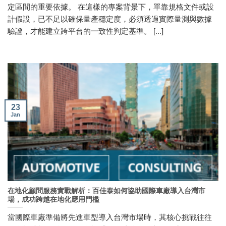
定區間的重要依據。 在這樣的專案背景下，單靠規格文件或設
計假設，已不足以確保量產穩定度，必須透過實際量測與數據
驗證，才能建立跨平台的一致性判定基準。 [...]
23
Jan
在地化顧問服務實戰解析：百佳泰如何協助國際車廠導入台灣市
場，成功跨越在地化應用門檻
當國際車廠準備將先進車型導入台灣市場時，其核心挑戰往往