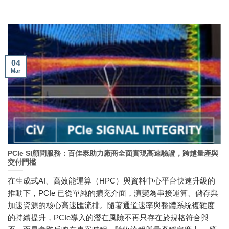
04
Mar
PCIe SI顧問服務：百佳泰助力廠商全面實現高速驗證，跨越量產與
交付門檻
在生成式AI、高效能運算（HPC）與資料中心平台快速升級的
推動下，PCIe 已從單純的擴充介面，演變為串接運算、儲存與
加速資源的核心高速匯流排。隨著通道速率與整體系統複雜度
的持續提升，PCIe導入的潛在風險不再只存在於規格符合與