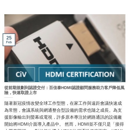
25
Feb
從前期規劃到認證交付：百佳泰HDMI認證顧問服務助力客戶降低風
險，快速取證上市
隨著新冠疫情改變全球工作型態，在家工作與遠距會議快速成
為常態，會議系統與網通整合型設備的需求也隨之成長。為支
援影像輸出到螢幕或電視，許多原本專注於網路通訊的設備廠
開始將HDMI介面導入產品中。 然而，HDMI並不僅只是「接得