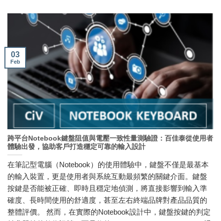
03
Feb
跨平台Notebook鍵盤阻值與電壓一致性量測驗證：百佳泰從使用者
體驗出發，協助客戶打造穩定可靠的輸入設計
在筆記型電腦（Notebook）的使用體驗中，鍵盤不僅是最基本
的輸入裝置，更是使用者與系統互動最頻繁的關鍵介面。鍵盤
按鍵是否能被正確、即時且穩定地偵測，將直接影響到輸入準
確度、長時間使用的舒適度，甚至左右終端品牌對產品品質的
整體評價。 然而，在實際的Notebook設計中，鍵盤按鍵的判定