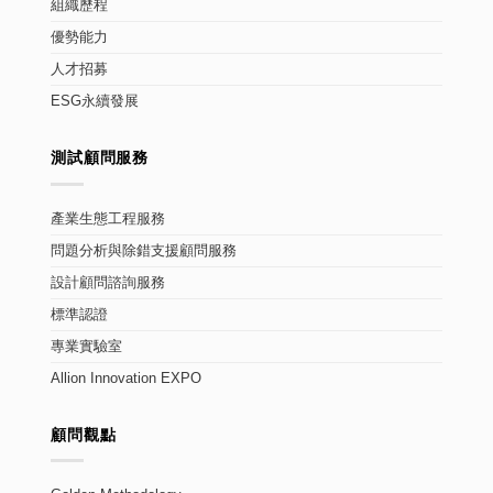
組織歷程
優勢能力
人才招募
ESG永續發展
測試顧問服務
產業生態工程服務
問題分析與除錯支援顧問服務
設計顧問諮詢服務
標準認證
專業實驗室
Allion Innovation EXPO
顧問觀點