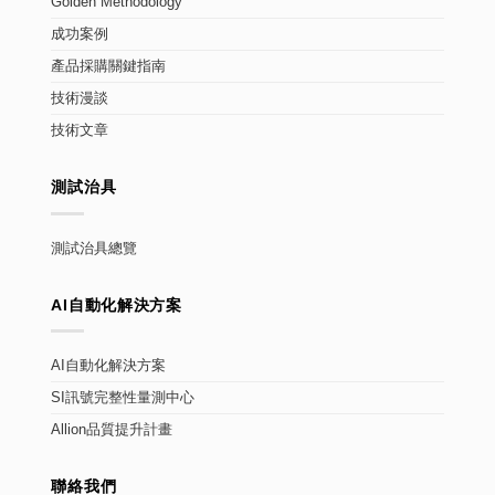
Golden Methodology
成功案例
產品採購關鍵指南
技術漫談
技術文章
測試治具
測試治具總覽
AI自動化解決方案
AI自動化解決方案
SI訊號完整性量測中心
Allion品質提升計畫
聯絡我們