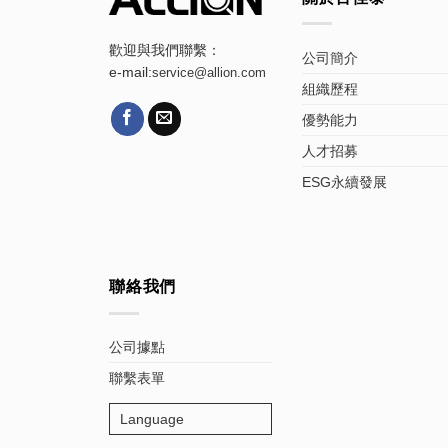
歡迎與我們聯繫：
公司簡介
e-mail:
service@allion.com
組織歷程
優勢能力
人才招募
ESG永續發展
聯絡我們
公司據點
聯繫表單
Language