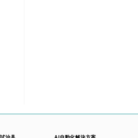
測試治具
AI自動化解決方案