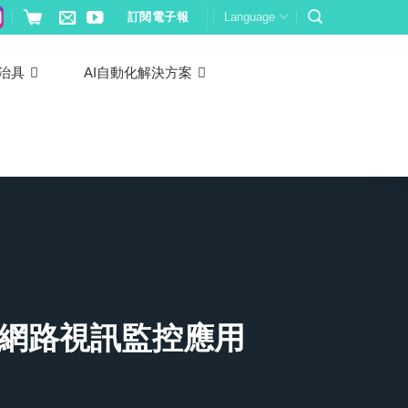
訂閱電子報
Language
治具
AI自動化解決方案
位網路視訊監控應用