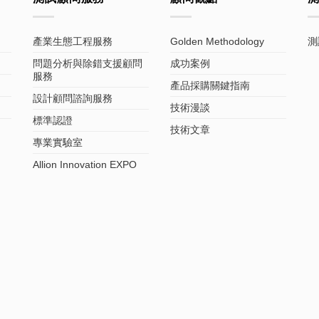
產業生態工程服務
Golden Methodology
測
問題分析與除錯支援顧問
成功案例
服務
產品採購關鍵指南
設計顧問諮詢服務
技術漫談
標準認證
技術文章
專業實驗室
Allion Innovation EXPO