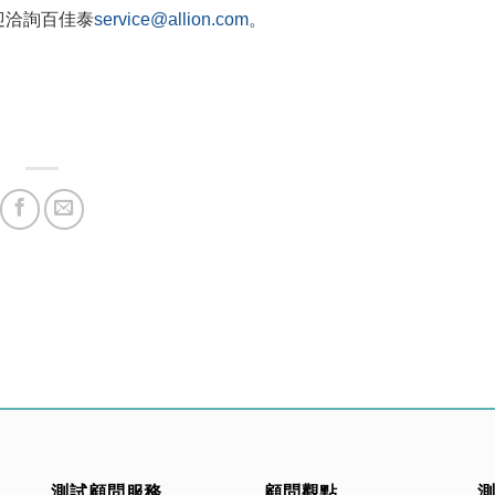
迎洽詢百佳泰
service@allion.com
。
測試顧問服務
顧問觀點