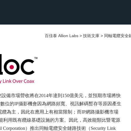
百佳泰 Allion Labs
>
技術文庫
>
同軸電纜安全鏈
訊監控設備市場營收將在2014年達到150億美元，並預期市場將快
於數位的IP攝影機會因為網路頻寬、視
訊解碼暫存等原因產生
電纜為主，因此在應用上有相當限制；而IP網路攝影機市場
能利用既有纜線基礎設施的方案。因此，高效能類比暨電源
rporation）推出同軸電纜安全鏈路技術（Security Link