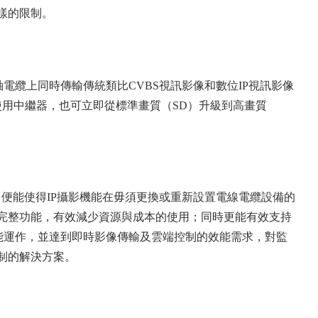
這樣的限制。
電纜上同時傳輸傳統類比CVBS視訊影像和數位IP視訊影像
使用中繼器，也可立即從標準畫質（SD）升級到高畫質
架構，便能使得IP攝影機能在毋須更換或重新設置電線電纜設備的
完整功能，有效減少資源與成本的使用；同時更能有效支持
功能運作，並達到即時影像傳輸及雲端控制的效能需求，對監
制的解決方案。