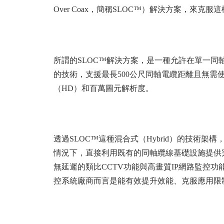
Over Coax，簡稱SLOC™）解決方案，來克服
所謂的SLOC™解決方案，是一種允許在單一同軸
的技術，支援最長500公尺同軸電纜距離且無需
（HD）和百萬圖元解析度。
透過SLOC™這種混合式（Hybrid）的技術
情況下，直接利用既有的同軸纜線基礎設施提供
無延遲的類比CCTV功能與高畫質IP網路監控
控系統廠商而言是能有效提升效能、克服應用限