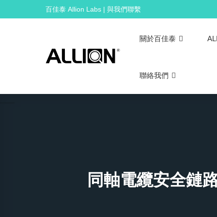
Skip
百佳泰 Allion Labs | 與我們聯繫
to
content
關於百佳泰
AL
聯絡我們
同軸電纜安全鏈路