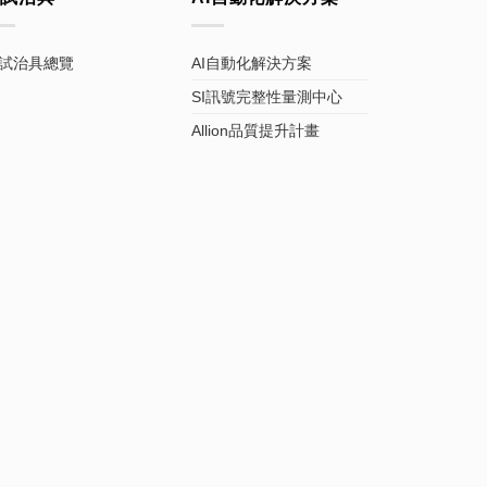
試治具總覽
AI自動化解決方案
SI訊號完整性量測中心
Allion品質提升計畫