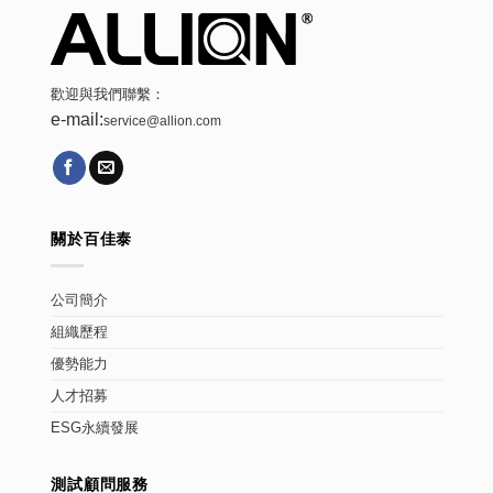
歡迎與我們聯繫：
e-mail:
service@allion.com
關於百佳泰
公司簡介
組織歷程
優勢能力
人才招募
ESG永續發展
測試顧問服務