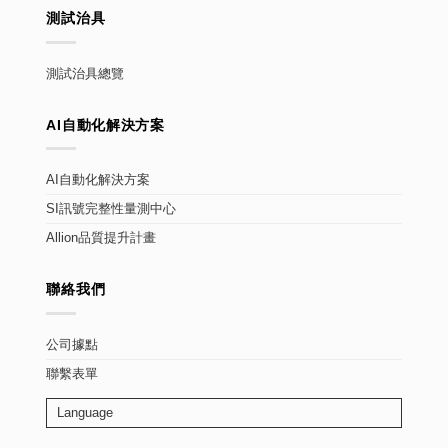
測試治具
測試治具總覽
AI自動化解決方案
AI自動化解決方案
SI訊號完整性量測中心
Allion品質提升計畫
聯絡我們
公司據點
聯繫表單
Language