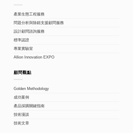
產業生態工程服務
問題分析與除錯支援顧問服務
設計顧問諮詢服務
標準認證
專業實驗室
Allion Innovation EXPO
顧問觀點
Golden Methodology
成功案例
產品採購關鍵指南
技術漫談
技術文章