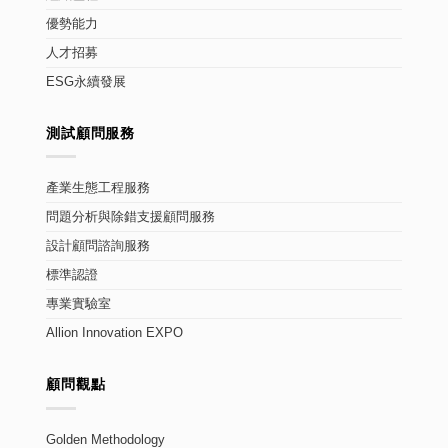
優勢能力
人才招募
ESG永續發展
測試顧問服務
產業生態工程服務
問題分析與除錯支援顧問服務
設計顧問諮詢服務
標準認證
專業實驗室
Allion Innovation EXPO
顧問觀點
Golden Methodology