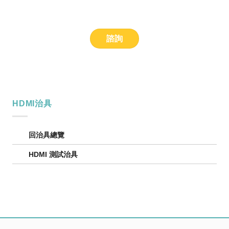
諮詢
HDMI治具
回治具總覽
HDMI 測試治具