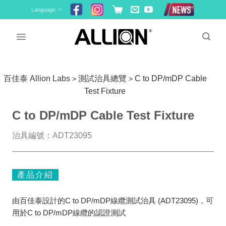
Skip
Language
to
content
百佳泰 Allion Labs
測試治具總覽
C to DP/mDP Cable
>
>
Test Fixture
C to DP/mDP Cable Test Fixture
治具編號：ADT23095
產品介紹
由百佳泰設計的C to DP/mDP線纜測試治具 (ADT23095)，可
用於C to DP/mDP線纜的認證測試