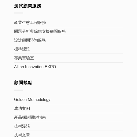
測試顧問服務
產業生態工程服務
問題分析與除錯支援顧問服務
設計顧問諮詢服務
標準認證
專業實驗室
Allion Innovation EXPO
顧問觀點
Golden Methodology
成功案例
產品採購關鍵指南
技術漫談
技術文章