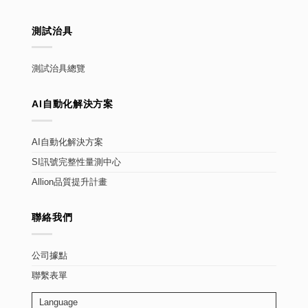
測試治具
測試治具總覽
AI自動化解決方案
AI自動化解決方案
SI訊號完整性量測中心
Allion品質提升計畫
聯絡我們
公司據點
聯繫表單
Language